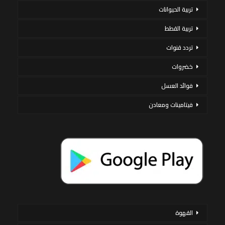
تربية الحيوانات
تربية القطط
تردد قنوات
خضروات
فوائد العسل
فيتامينات ومعادن
القهوة