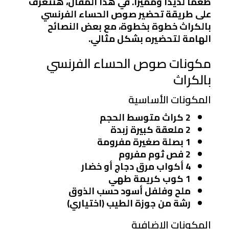
طعمًا لذيذًا ومميزًا. في هذا المقال، هنتعرف
على طريقة تحضير صوص الحساء الفرنسي
بالكراث خطوة بخطوة، مع بعض النصائح
الهامة لتحضيره بشكل مثالي.
مكونات صوص الحساء الفرنسي
بالكراث
المكونات الأساسية
2 كراث متوسط الحجم
2 ملعقة كبيرة زبدة
1 بصلة صغيرة مفرومة
2 فص ثوم مفروم
4 أكواب مرق دجاج أو خضار
1 كوب كريمة طهي
ملح وفلفل أسود حسب الذوق
رشة من جوزة الطيب (اختياري)
المكونات الإضافية