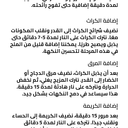
لمدة دقيقة إضافية حتى تفوح رائحته.
إضافة الكراث
نضيف شرائح الكراث إلى القدر ونقلب المكونات
معًا. نترك الكراث على النار لمدة 5-7 دقائق حتى
يذبل ويصبح طريًا. يمكننا إضافة قليل من الملح
في هذه المرحلة لتحسين النكهة.
إضافة المرق
بعد أن يذبل الكراث، نضيف مرق الدجاج أو
الخضار إلى القدر. نترك المزيج يغلي، ثم نخفض
الحرارة ونتركه على نار هادئة لمدة 15 دقيقة.
هذا سيساعد في دمج النكهات بشكل جيد.
إضافة الكريمة
بعد مرور 15 دقيقة، نضيف الكريمة إلى الحساء
ونقلب جيدًا. نتركه على النار لمدة 5 دقائق