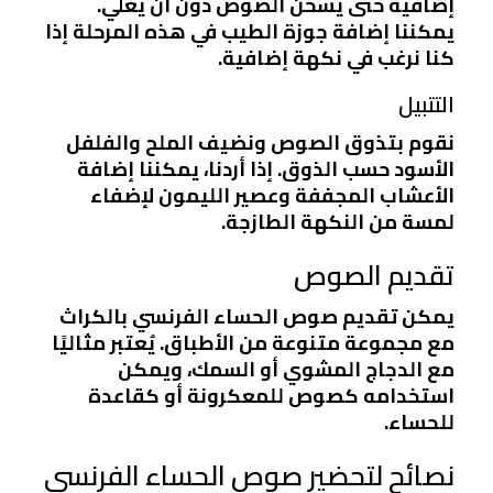
إضافية حتى يسخن الصوص دون أن يغلي.
يمكننا إضافة جوزة الطيب في هذه المرحلة إذا
كنا نرغب في نكهة إضافية.
التتبيل
نقوم بتذوق الصوص ونضيف الملح والفلفل
الأسود حسب الذوق. إذا أردنا، يمكننا إضافة
الأعشاب المجففة وعصير الليمون لإضفاء
لمسة من النكهة الطازجة.
تقديم الصوص
يمكن تقديم صوص الحساء الفرنسي بالكراث
مع مجموعة متنوعة من الأطباق. يُعتبر مثاليًا
مع الدجاج المشوي أو السمك، ويمكن
استخدامه كصوص للمعكرونة أو كقاعدة
للحساء.
نصائح لتحضير صوص الحساء الفرنسي