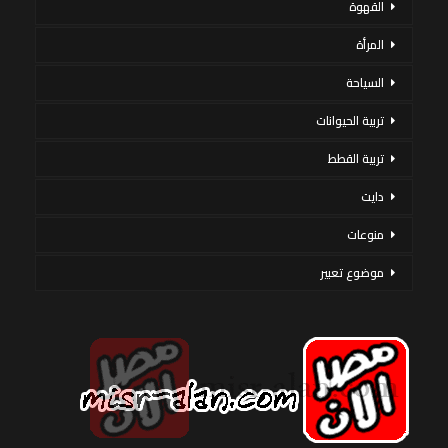
القهوة
المرأة
السياحة
تربية الحيوانات
تربية القطط
دايت
منوعات
موضوع تعبير