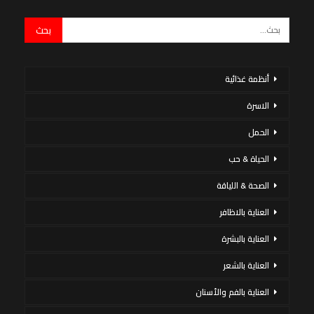
أنظمة غذائية
الاسرة
الحمل
الحياة & حب
الصحة & اللياقة
العناية بالاظافر
العناية بالبشرة
العناية بالشعر
العناية بالفم والأسنان