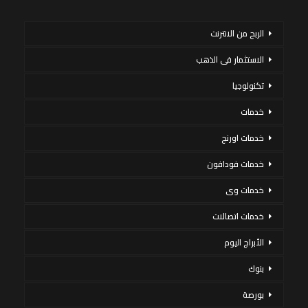
الربح من الانترنت
الاستثمار فى الذهب
تكنولوجيا
خدمات
خدمات اورنج
خدمات فودافون
خدمات وى
خدمات اتصالات
الأبراج اليوم
بنوك
بورصة