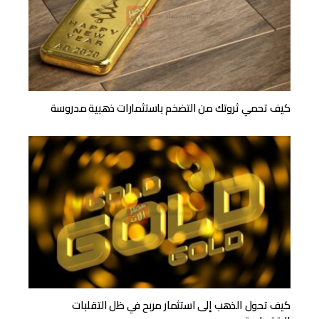
كيف تحمي ثروتك من التضخم باستثمارات ذهبية مدروسة
كيف تحول الذهب إلى استثمار مربح في ظل التقلبات