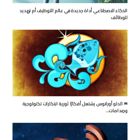
الذكاء الاصطناعي أداة جديدة في عالم التوظيف أم تهديد
للوظائف
♒ الدلو أورانوس يشتعل أفكارًا ثورية ابتكارات تكنولوجية
وصِدامات…