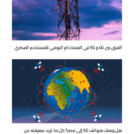
الفرق بين 4G و 5G في الاستخدام اليومي للمستخدم المصري
هل وصلت هواتف 5G إلى مصر؟ كل ما تريد معرفته عن