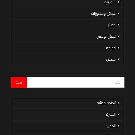
شوربات
عجائن ومخبوزات
عصائر
لانش بوكس
فواكه
قصص
أنظمة غذائية
الاسرة
الحمل