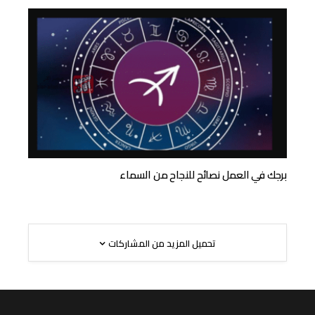
برجك في العمل نصائح للنجاح من السماء
تحميل المزيد من المشاركات