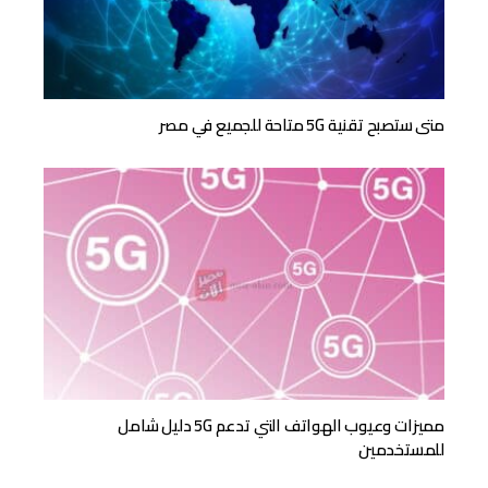
متى ستصبح تقنية 5G متاحة للجميع في مصر
مميزات وعيوب الهواتف التي تدعم 5G دليل شامل
للمستخدمين