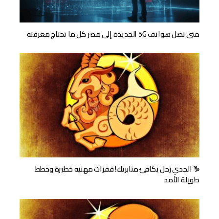
متى تصل هواتف 5G الجديدة إلى مصر كل ما تحتاج معرفته
♑ الجدي زحل يكافئ مثابرتك! قفزات مهنية خطيرة وخطط
طويلة الأمد