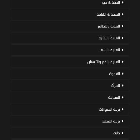
الحياة & حب
الصحة & اللياقة
العناية بالاظافر
العناية بالبشرة
العناية بالشعر
العناية بالفم والأسنان
القهوة
المرأة
السياحة
تربية الحيوانات
تربية القطط
دايت