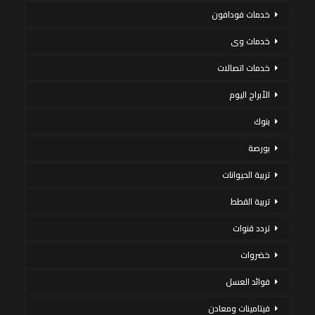
خدمات فودافون
خدمات وى
خدمات اتصالات
الأبراج اليوم
بنوك
بورصة
تربية الحيوانات
تربية القطط
تردد قنوات
خضروات
فوائد العسل
فيتامينات ومعادن