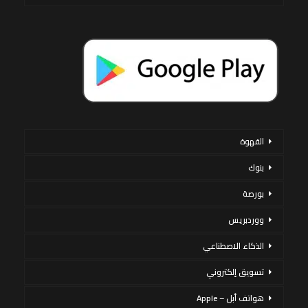
القهوة
بنوك
بورصة
ووردبريس
الذكاء الاصطناعي
تسويق إلكتروني
هواتف أبل – Apple