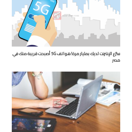
سرّع الإنترنت لديك بمليار مرة! هواتف 5G أصبحت قريبة منك في
مصر