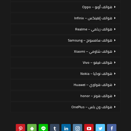
هواتف أوبو – Oppo
هواتف إنفينكس – Infinix
هواتف ريلمي – Realme
هواتف سامسونج – Samsung
هواتف شاومي – Xiaomi
هواتف فيفو – Vivo
هواتف نوكيا – Nokia
هواتف هواوي – Huawei
هواتف هونر – honor
هواتف ون بلس – OnePlus