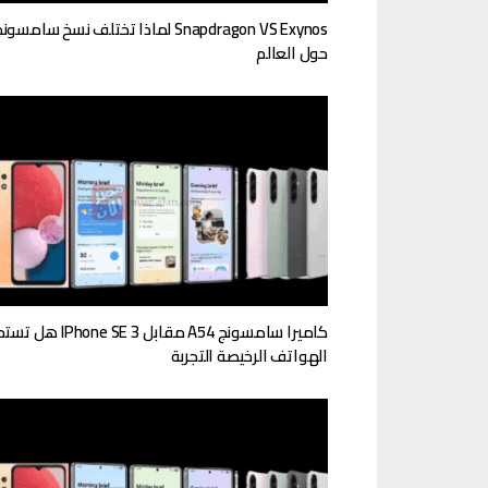
Snapdragon VS Exynos لماذا تختلف نسخ سامسون
حول العالم
كاميرا سامسونج A54 مقابل Phone SE 3
الهواتف الرخيصة التجربة