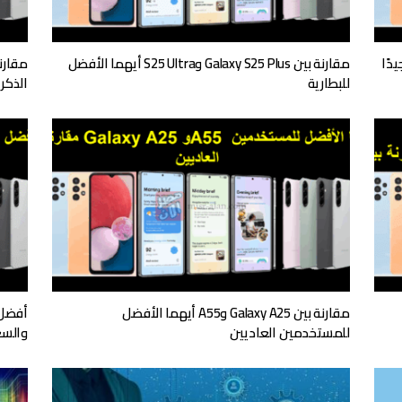
مقارنة بين Galaxy S25 Plus وS25 Ultra أيهما الأفضل
للبطارية
الذكر
مقارنة بين Galaxy A25 وA55 أيهما الأفضل
للمستخدمين العاديين
والسع