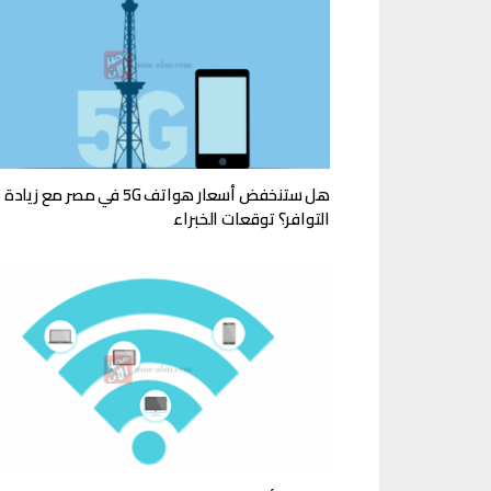
هل ستنخفض أسعار هواتف 5G في مصر مع زيادة
التوافر؟ توقعات الخبراء