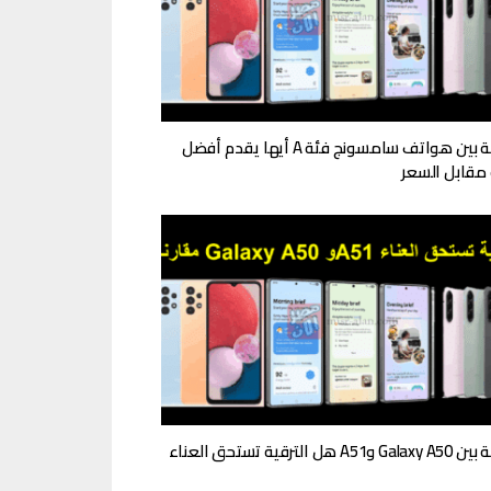
مقارنة بين هواتف سامسونج فئة A أيها يقدم أفضل
مقابل السعر
A5 هل الترقية تستحق العناء