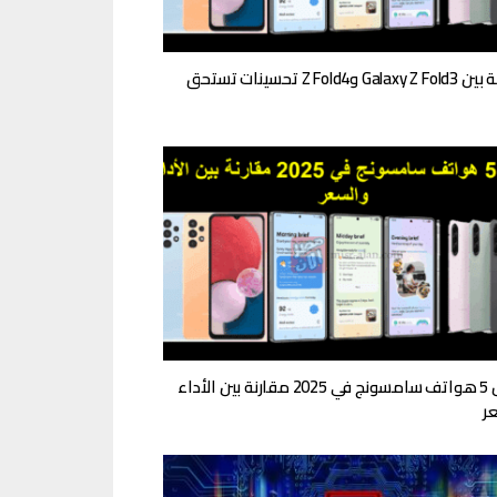
مقارنة بين Galaxy Z Fold3 وZ Fold4 تحسينات تستحق
أفضل 5 هواتف سامسونج في 2025 مقارنة بين الأداء
ر