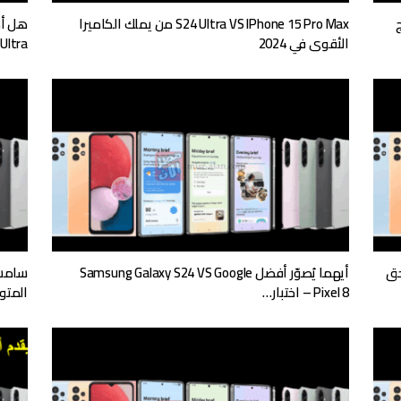
ج
S24 Ultra VS IPhone 15 Pro Max من يملك الكاميرا
الأقوى في 2024
 Ultra
I هل تستحق
أيهما يُصوّر أفضل Samsung Galaxy S24 VS Google
Pixel 8 – اختبار…
المت