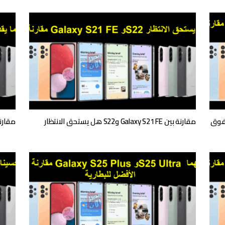
iPhone 14 Pro من يتفوق
مقارنة بين Galaxy S21 FE وS22 هل يستحق الانتظار
مقارنة بين Galaxy A72 و