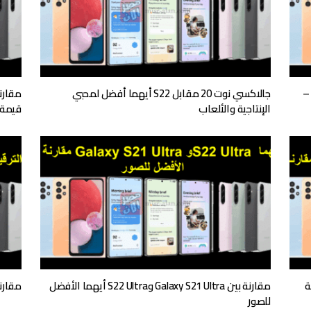
رنة شاملة Samsung Galaxy Z Fold 5 Vs Z Flip 5 –
جالاكسي نوت 20 مقابل S22 أيهما أفضل لمحبي
الإنتاجية والألعاب
قيمة 
مقارنة بين Galaxy S21 Ultra وS22 Ultra أيهما الأفضل
مقارنة بين Galaxy A50 و1
للصور