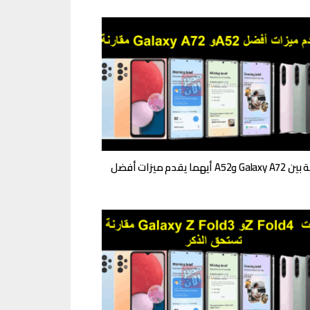
A52 أيهما يقدم ميزات أفضل