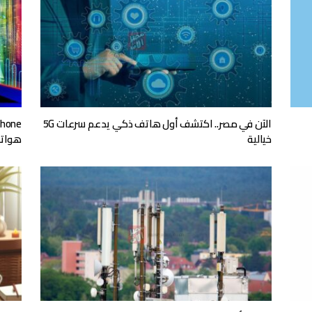
الآن في مصر.. اكتشف أول هاتف ذكي يدعم سرعات 5G
خيالية
هواتف 5G 