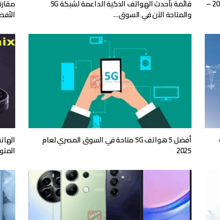
هذا هو أفضل هاتف 5G يمكنك شراؤه في مصر 2025 –
قائمة بأحدث الهواتف الذكية الداعمة لشبكة 5G
والمتاحة الآن في السوق…
الأفض
ة
أفضل 5 هواتف 5G متاحة في السوق المصري لعام
الهات
2025
المتوسطة T