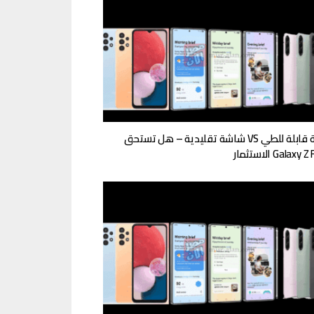
شاشة قابلة للطي VS شاشة تقليدية – هل تستحق
Galaxy الاستثمار