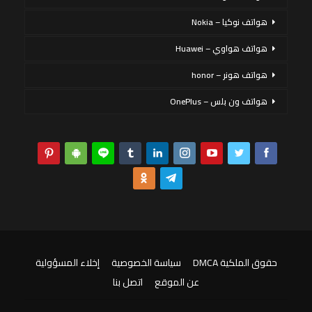
هواتف نوكيا – Nokia
هواتف هواوي – Huawei
هواتف هونر – honor
هواتف ون بلس – OnePlus
حقوق الملكية DMCA
سياسة الخصوصية
إخلاء المسؤولية
عن الموقع
اتصل بنا