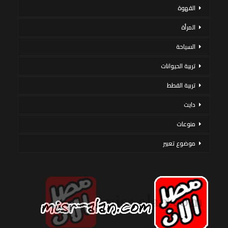
القهوة
المرأة
السياحة
تربية الحيوانات
تربية القطط
دايت
منوعات
موضوع تعبير