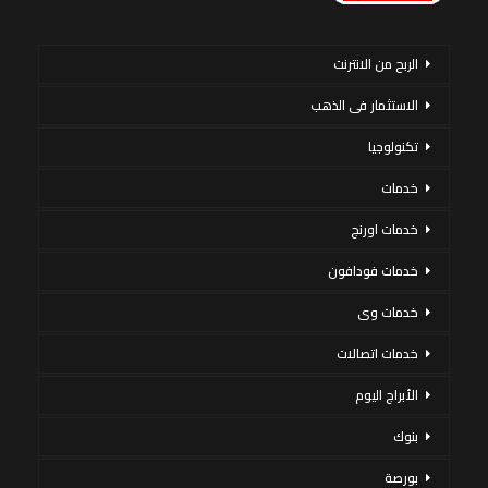
الربح من الانترنت
الاستثمار فى الذهب
تكنولوجيا
خدمات
خدمات اورنج
خدمات فودافون
خدمات وى
خدمات اتصالات
الأبراج اليوم
بنوك
بورصة