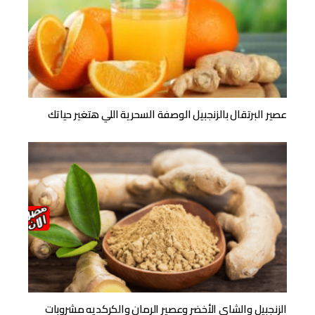
عصير البرتقال بالزنجبيل الوصفة السحرية اللي هتغير حياتك
الزنجبيل والشاي الأخضر وعصير الرمان والكركديه مشروبات