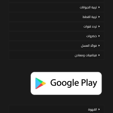
تربية الحيوانات
تربية القطط
تردد قنوات
خضروات
فوائد العسل
فيتامينات ومعادن
القهوة