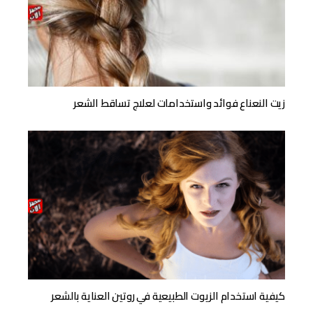
زيت النعناع فوائد واستخدامات لعلاج تساقط الشعر
كيفية استخدام الزيوت الطبيعية في روتين العناية بالشعر