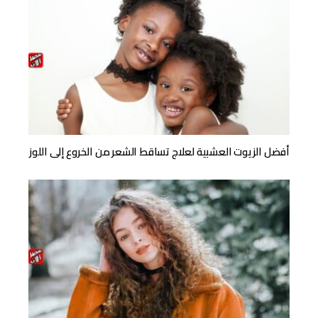
أفضل الزيوت العشبية لعلاج تساقط الشعر من الخروع إلى اللوز