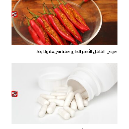
صوص الفلفل الأحمر الحار وصفة سريعة ولذيذة