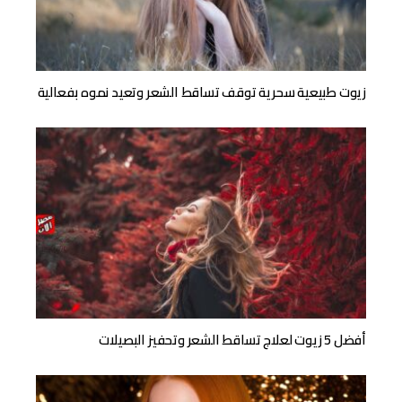
زيوت طبيعية سحرية توقف تساقط الشعر وتعيد نموه بفعالية
أفضل 5 زيوت لعلاج تساقط الشعر وتحفيز البصيلات