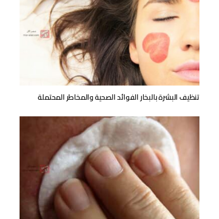
تنظيف البشرة بالبخار الفوائد الصحية والمخاطر المحتملة