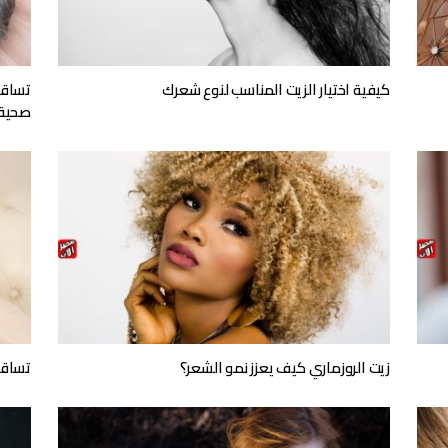
كيفية اختيار الزيت المناسب لنوع شعرك
تساقط
صحية
زيت الروزماري كيف يعزز نمو الشعر؟
تساقط