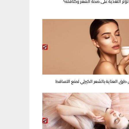
ؤثر التغذية على صحة الشعر وكثافته؟
طرق العناية بالشعر الكيرلي لمنع التساقط