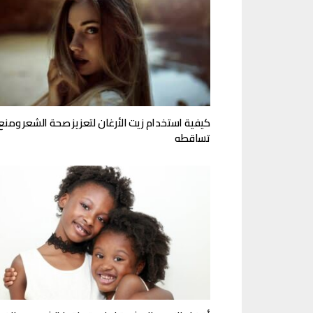
كيفية استخدام زيت الأرغان لتعزيز صحة الشعر ومنع
تساقطه