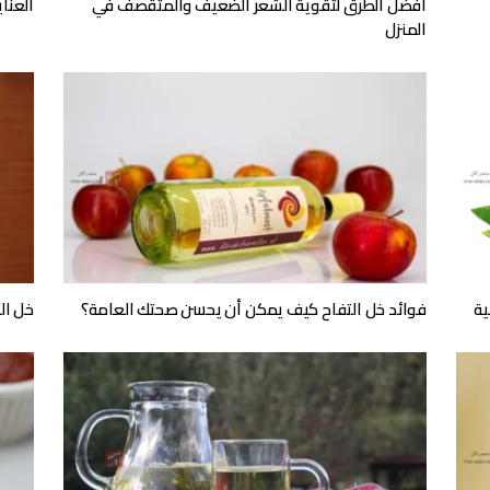
أفضل الطرق لتقوية الشعر الضعيف والمتقصف في
العنا
المنزل
ية
فوائد خل التفاح كيف يمكن أن يحسن صحتك العامة؟
خل ال