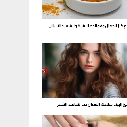
م كنز الجمال وفوائده للبشرة والشعر والأسنان
وز الهند سلاحك الفعال ضد تساقط الشعر