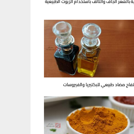
ية بالشعر الجاف والتالف باستخدام الزيوت الطبيعية
تفاح مضاد طبيعي للبكتيريا والفيروسات