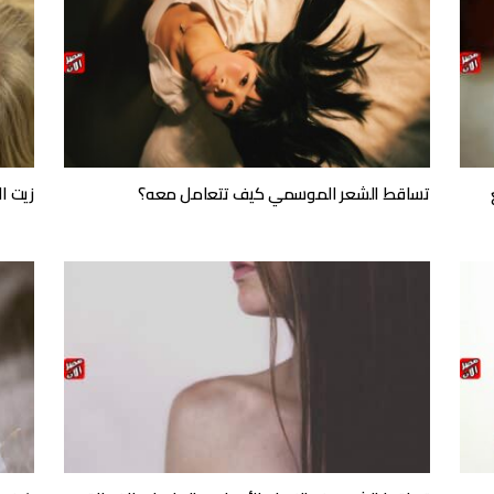
تساقط الشعر الموسمي كيف تتعامل معه؟
زيت ا