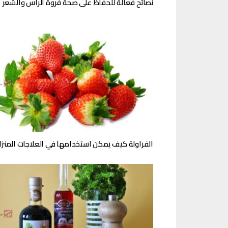
نصائح فعالة للحفاظ على صحة فروة الرأس والشعر
الفراولة كيف يمكن استخدامها في العلاجات المنزل