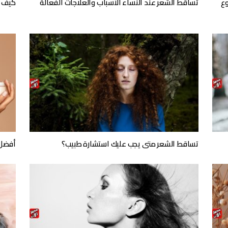
وع
تساقط الشعر عند النساء الأسباب والعلاجات الفعالة
كيف ت
تساقط الشعر متى يجب عليك استشارة طبيب؟
أفضل 