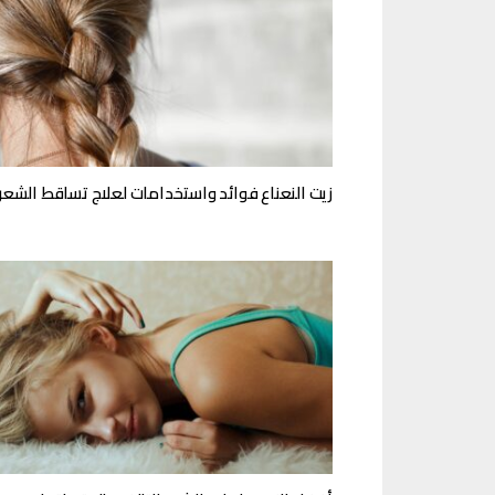
زيت النعناع فوائد واستخدامات لعلاج تساقط الشعر