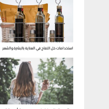
استخدامات خل التفاح في العناية بالبشرة والشعر