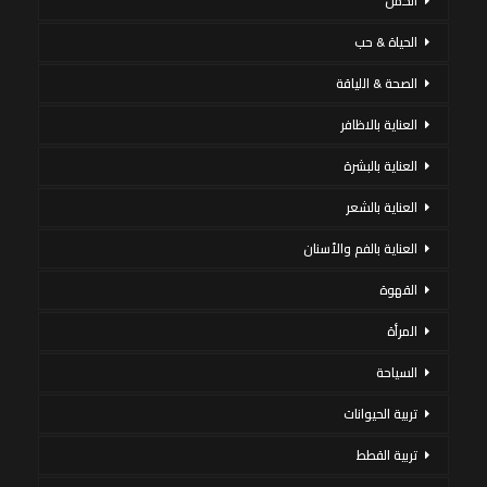
الحمل
الحياة & حب
الصحة & اللياقة
العناية بالاظافر
العناية بالبشرة
العناية بالشعر
العناية بالفم والأسنان
القهوة
المرأة
السياحة
تربية الحيوانات
تربية القطط