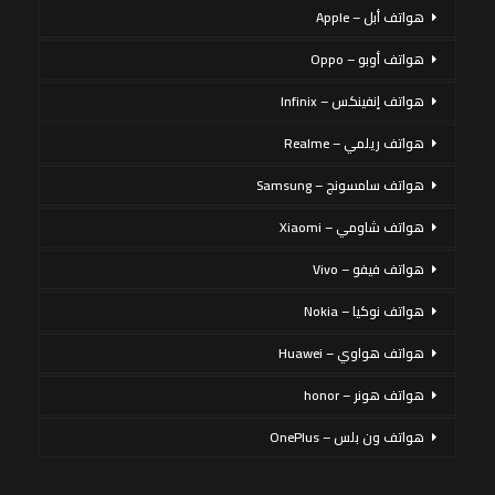
هواتف أبل – Apple
هواتف أوبو – Oppo
هواتف إنفينكس – Infinix
هواتف ريلمي – Realme
هواتف سامسونج – Samsung
هواتف شاومي – Xiaomi
هواتف فيفو – Vivo
هواتف نوكيا – Nokia
هواتف هواوي – Huawei
هواتف هونر – honor
هواتف ون بلس – OnePlus