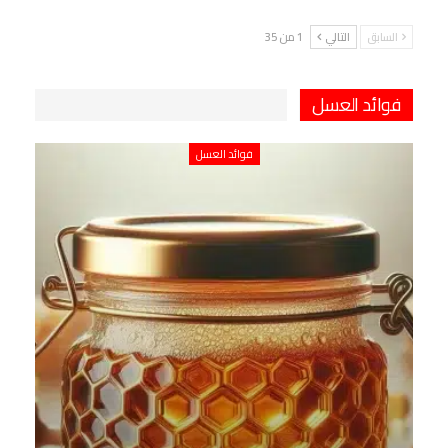
السابق
التالي
1 من 35
فوائد العسل
فوائد العسل