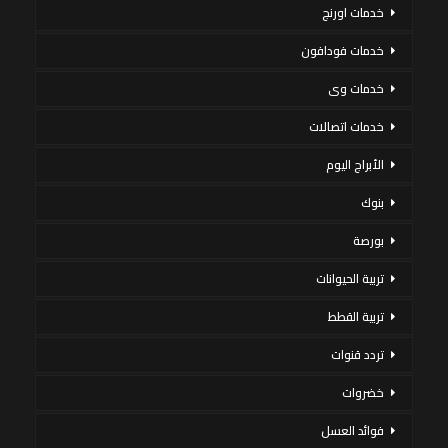
خدمات اورنج
خدمات فودافون
خدمات وى
خدمات اتصالات
الأبراج اليوم
بنوك
بورصة
تربية الحيوانات
تربية القطط
تردد قنوات
خضروات
فوائد العسل