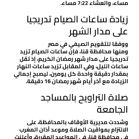
مساء، والعشاء 7:22 مساء.
زيادة ساعات الصيام تدريجيا
على مدار الشهر
ووفقا للتقويم الصيفي في مصر
ومنها محافظة قنا، فإن ساعات الصيام تزيد
تدريجيا على مدار شهر رمضان الكريم، إذ تقل
ساعات الليل، وفي المقابل تزيد ساعات النهار
بمقدار دقيقة واحدة كل يومين، ليصبح إجمالي
الزيادة مع آخر أيام شهر رمضان 16 دقيقة.
صلاة التراويح بالمساجد
الجامعة
وشددت مديرية الأوقاف بالمحافظة، على
الالتزام بمواقيت الصلاة وموعد أذان المغرب
في محافظة قنا، في المواعيد المقررة، وأعلنت