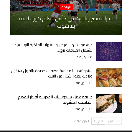
الرياضة
مباراة مصر وبلجيكا في كأس العالم كورة لايف
يلا شوت
ديسمبر.. شهر الفرص والتغيرات الفلكية التي تعيد
تشكيل العلاقات برج…
8 أشهر منذ
سندوتشات المدرسة وصفات جديدة بالفول هتخلي
ولادك يحبوا الأكل من البيت
11 شهر منذ
طريقة عمل سندوتشات المدرسة أفكار لتقديم
الأطعمة المشوية
11 شهر منذ
السابق
التالي
1 من 2٬261