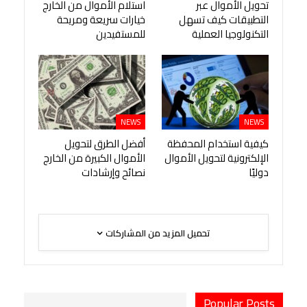
تحويل الأموال عبر
استلام الأموال من الخارج
التطبيقات كيف تسهل
خيارات سريعة ومريحة
التكنولوجيا العملية
للمستفيدين
NEWS
NEWS
كيفية استخدام المحفظة
أفضل الطرق لتحويل
الإلكترونية لتحويل الأموال
الأموال الكبيرة من الخارج
دوليًا
نصائح وإرشادات
تحميل المزيد من المشاركات
Popular Posts