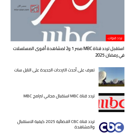
تردد قنوات
استقبل تردد قناة MBC مصر 1 و2 لمشاهدة أقوى المسلسلات
في رمضان 2025
تعرف على أحدث الترددات الجديدة على النايل سات
تردد قناة MBC استقبال مجاني لبرامج MBC
تردد قناة CBC الفضائية 2025 كيفية الاستقبال
والمشاهدة