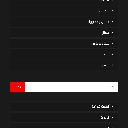
شوربات
عجائن ومخبوزات
عصائر
لانش بوكس
فواكه
قصص
أنظمة غذائية
الاسرة