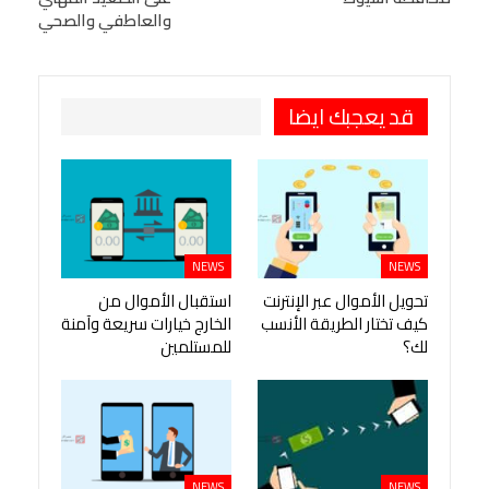
والعاطفي والصحي
طباعة
OK.ru
Pinterest
قد يعجبك ايضا
NEWS
NEWS
تحويل الأموال عبر الإنترنت
استقبال الأموال من
كيف تختار الطريقة الأنسب
الخارج خيارات سريعة وآمنة
لك؟
للمستلمين
NEWS
NEWS