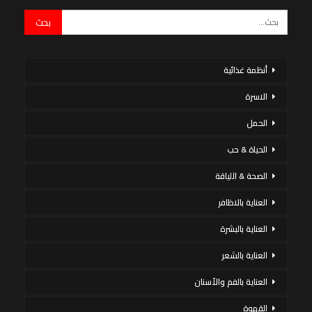
أنظمة غذائية
الاسرة
الحمل
الحياة & حب
الصحة & اللياقة
العناية بالاظافر
العناية بالبشرة
العناية بالشعر
العناية بالفم والأسنان
القهوة