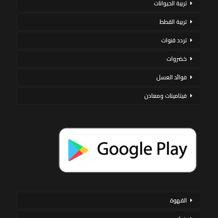
تربية الحيوانات
تربية القطط
تردد قنوات
خضروات
فوائد العسل
فيتامينات ومعادن
القهوة