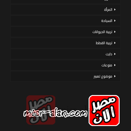
المرأة
السياحة
تربية الحيوانات
تربية القطط
دايت
منوعات
موضوع تعبير