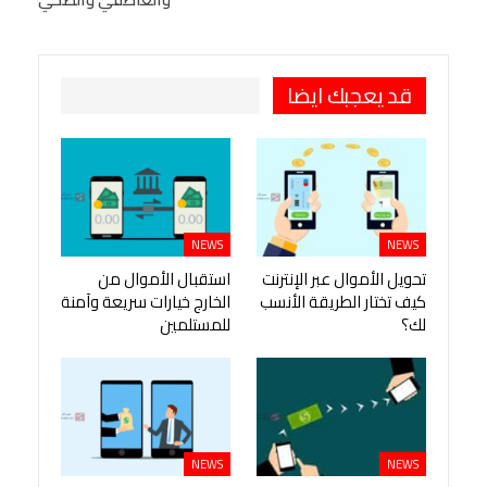
طباعة
OK.ru
Pinterest
قد يعجبك ايضا
NEWS
NEWS
تحويل الأموال عبر الإنترنت
استقبال الأموال من
كيف تختار الطريقة الأنسب
الخارج خيارات سريعة وآمنة
لك؟
للمستلمين
NEWS
NEWS