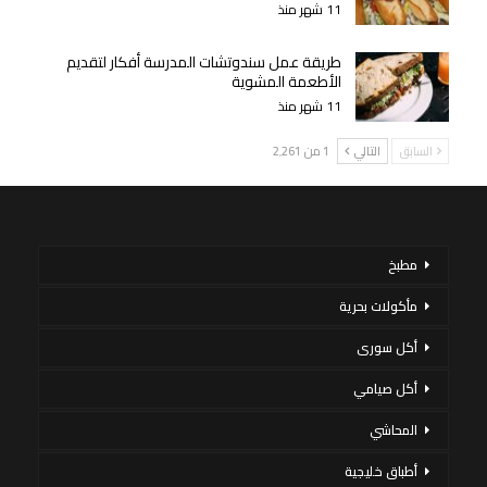
11 شهر منذ
طريقة عمل سندوتشات المدرسة أفكار لتقديم
الأطعمة المشوية
11 شهر منذ
السابق
التالي
1 من 2٬261
مطبخ
مأكولات بحرية
أكل سورى
أكل صيامي
المحاشي
أطباق خليجية