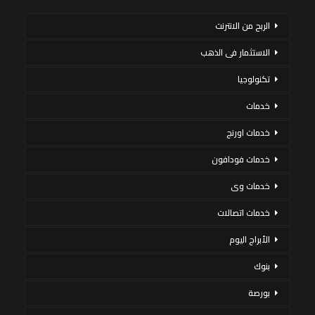
الربح من الانترنت
الاستثمار فى الذهب
تكنولوجيا
خدمات
خدمات اورنج
خدمات فودافون
خدمات وى
خدمات اتصالات
الأبراج اليوم
بنوك
بورصة