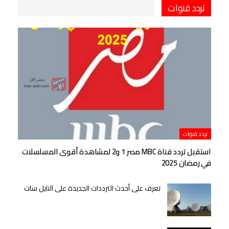
تردد قنوات
تردد قنوات
استقبل تردد قناة MBC مصر 1 و2 لمشاهدة أقوى المسلسلات
في رمضان 2025
تعرف على أحدث الترددات الجديدة على النايل سات