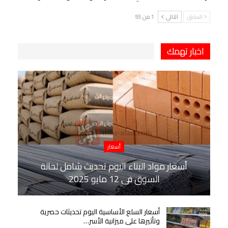
السابق
التالي
1 من 93
اخبار تهمك
أسعار
أسعار مواد البناء اليوم تحديث شامل لحالة
السوق في 12 مايو 2025
أسعار السلع الأساسية اليوم تحديثات حصرية
وتأثيرها على ميزانية الأسر…