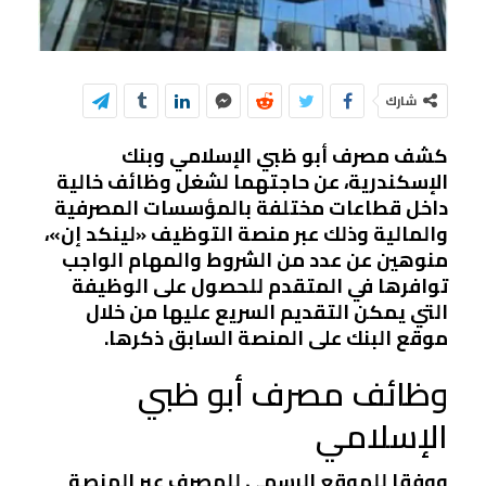
شارك
كشف مصرف أبو ظبي الإسلامي وبنك
الإسكندرية، عن حاجتهما لشغل وظائف خالية
داخل قطاعات مختلفة بالمؤسسات المصرفية
والمالية وذلك عبر منصة التوظيف «لينكد إن»،
منوهين عن عدد من الشروط والمهام الواجب
توافرها في المتقدم للحصول على الوظيفة
التي يمكن التقديم السريع عليها من خلال
موقع البنك على المنصة السابق ذكرها.
وظائف مصرف أبو ظبي
الإسلامي
ووفقا للموقع الرسمي للمصرف عبر المنصة