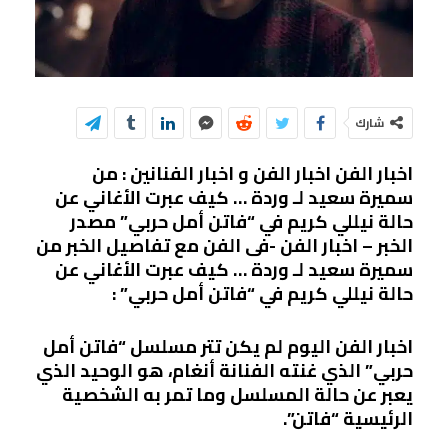
شارك
اخبار الفن اخبار الفن و اخبار الفنانين : من
سميرة سعيد لـ وردة … كيف عبرت الأغاني عن
حالة نيللي كريم في “فاتن أمل حربي” مصدر
الخبر – اخبار الفن -فى الفن مع تفاصيل الخبر من
سميرة سعيد لـ وردة … كيف عبرت الأغاني عن
حالة نيللي كريم في “فاتن أمل حربي” :
اخبار الفن اليوم لم يكن تتر مسلسل “فاتن أمل
حربي” الذي غنته الفنانة أنغام، هو الوحيد الذي
يعبر عن حالة المسلسل وما تمر به الشخصية
الرئيسية “فاتن”.