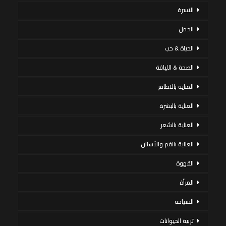
الاسرة
الحمل
الحياة & حب
الصحة & اللياقة
العناية بالاظافر
العناية بالبشرة
العناية بالشعر
العناية بالفم والأسنان
القهوة
المرأة
السياحة
تربية الحيوانات