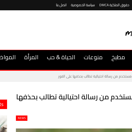
حقوق الملكية DMCA
سياسة الخصوصية
اتصل بنا
مطبخ
منوعات
الحياة & حب
المرأة
المواض
ستخدم من رسالة احتيالية تطالب بحذفها على الفور
تخدم من رسالة احتيالية تطالب بحذفها
ts
NEWS