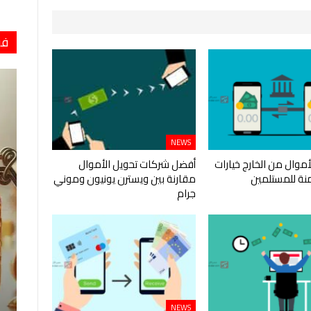
فو
NEWS
أموال من الخارج خيارات
أفضل شركات تحويل الأموال
نة للمستلمين
مقارنة بين ويسترن يونيون وموني
جرام
NEWS