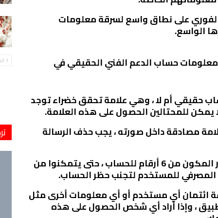
الفوري على نطاق واسع لسرقة معلومات
ها الواسع.
 معلومات حساب الدعم الفني الحقيقي في
ال
ب حقيقي أم لا ، وهي علامة تحقق خضراء توجد
 يمكن للمحتالين الحصول على هذه العلامة.
مة مصادقة داخل صورته ، يجب حذف الرسالة
تر
يسعى المحتالون إلى معرفة رمز المرور المكون من 6 أرقام للحساب ، حتى يتمكنوا من
ب المصرفي للمستخدم لتجنب حظر الحساب.
 معلومات بطاقة ائتمان أي مستخدم أو أي معلومات أخرى مثل
طبيق ، وإذا أراد أي شخص الحصول على هذه