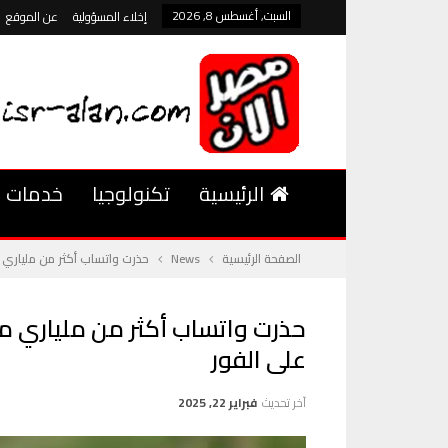
السبت, أغسطس 8, 2026
إخلاء المسؤولية
عن الموقع
الرئيسية
تكنولوجيا
خدمات
الصفحة الرئيسية
News
حذرت واتساب أكثر من ملياري م
حذرت واتساب أكثر من ملياري مس
على الفور
آخر تحديث
فبراير 22, 2025