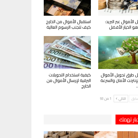
 الأموال عبر البريد:
استقبال الأموال من الخارج
و الخيار الأفضل
كيف تتجنب الرسوم العالية
 طرق تحويل الأموال
كيفية استخدام التحويلات
لإنترنت الأمان والسرعة
البرقية لإرسال الأموال من
الخارج
سابق
التالي
1 من 93
بار تهمك