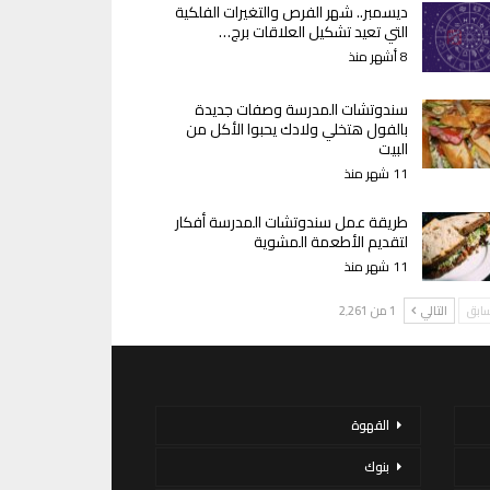
ديسمبر.. شهر الفرص والتغيرات الفلكية
التي تعيد تشكيل العلاقات برج…
8 أشهر منذ
سندوتشات المدرسة وصفات جديدة
بالفول هتخلي ولادك يحبوا الأكل من
البيت
11 شهر منذ
طريقة عمل سندوتشات المدرسة أفكار
لتقديم الأطعمة المشوية
11 شهر منذ
سابق
التالي
1 من 2٬261
القهوة
بنوك