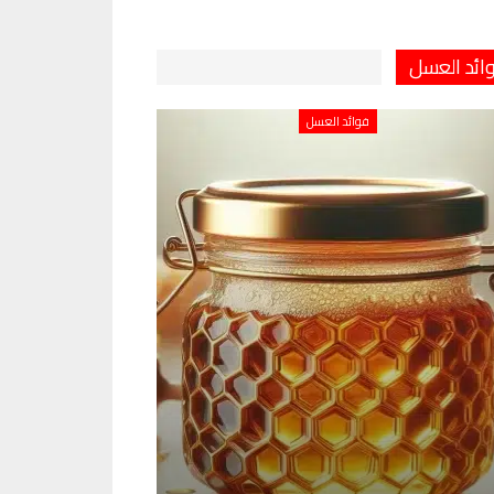
ائد العسل
فوائد العسل