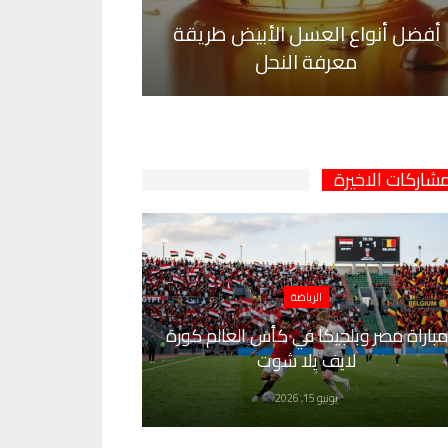
أفضل أنواع العسل الأبيض طريقة
معرفة النحل
مشاركات الاخيرة
الرياضة
مباراة مصر وبلجيكا في كأس العالم كورة
لايف يلا شوت
يونيو 15, 2026