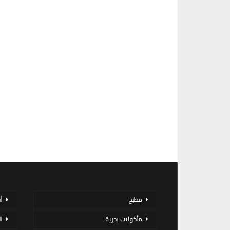
مطبخ
أ
مأكولات بحرية
ا