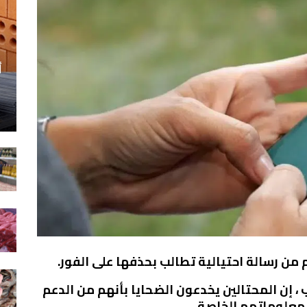
أ
ن رسالة احتيالية تطالب بحذفها على الفور.
ب ، إن المحتالين يخدعون الضحايا بأنهم من الدعم
 معلوماتهم الخاصة.