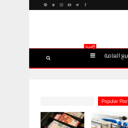
المزيد
يع العامة
Popular Pos