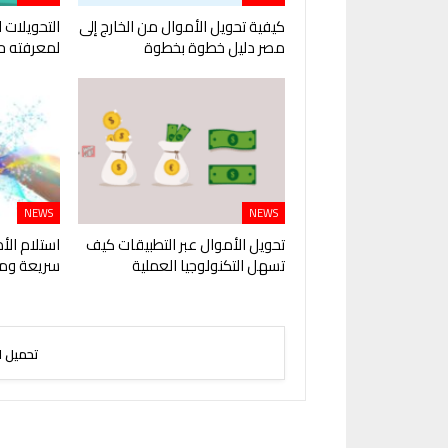
كيفية تحويل الأموال من الخارج إلى
التحويلات ا
مصر دليل خطوة بخطوة
لمعرفته ح
NEWS
NEWS
تحويل الأموال عبر التطبيقات كيف
استلام الأ
تسهل التكنولوجيا العملية
سريعة ومر
تحميل ا