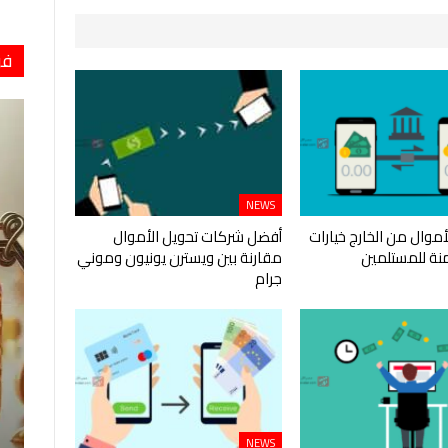
فو
NEWS
أموال من الخارج خيارات
أفضل شركات تحويل الأموال
نة للمستلمين
مقارنة بين ويسترن يونيون وموني
جرام
NEWS