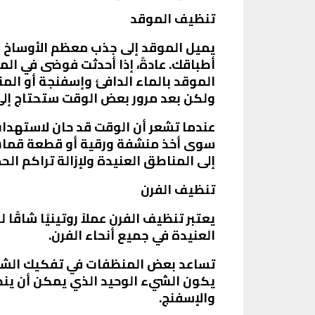
تنظيف الموقد
يميل الموقد إلى جذب معظم الأوساخ ف
أطباقك. عادةً، إذا أحدثت فوضى في ا
الموقد بالماء الدافئ وإسفنجة أو ال
ولكن بعد مرور بعض الوقت ستحتاج إلى 
عندما تشعر أن الوقت قد حان لاستهداف
سوى أخذ منشفة ورقية أو قطعة قماش
إلى المناطق العنيدة ولإزالة تراكم ال
تنظيف الفرن
يعتبر تنظيف الفرن عملاً روتينيًا شاقًا
العنيدة في جميع أنحاء الفرن.
تساعد بعض المنظفات في تفكيك الشحو
يكون الشيء الوحيد الذي يمكن أن ين
والإسفنج.