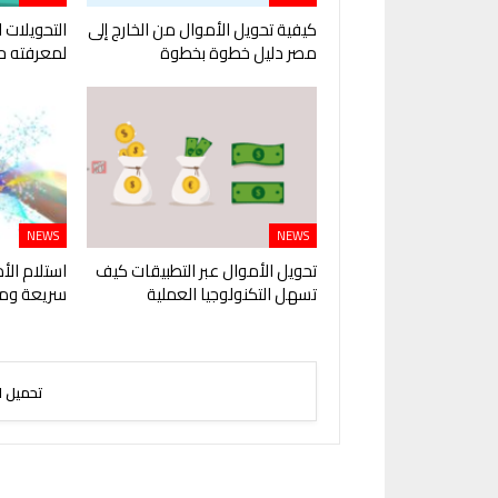
كيفية تحويل الأموال من الخارج إلى
التحويلات ا
مصر دليل خطوة بخطوة
لمعرفته ح
NEWS
NEWS
تحويل الأموال عبر التطبيقات كيف
استلام الأ
تسهل التكنولوجيا العملية
سريعة ومر
تحميل ا