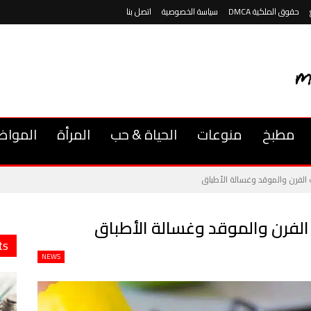
حقوق الملكية DMCA
سياسة الخصوصية
اتصل بنا
مطبخ
منوعات
الحياة & حب
المرأة
المواض
ts
NEWS