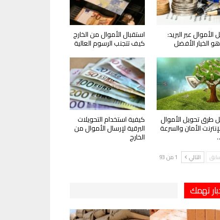
 الأموال عبر البريد:
استقبال الأموال من الخارج
و الخيار الأفضل
كيف تتجنب الرسوم العالية
 طرق تحويل الأموال
كيفية استخدام التحويلات
لإنترنت الأمان والسرعة
البرقية لإرسال الأموال من
الخارج
سابق
التالي
1 من 93
بار تهمك