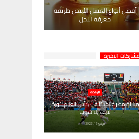
أفضل أنواع العسل الأبيض طريقة
معرفة النحل
مشاركات الاخيرة
الرياضة
مباراة مصر وبلجيكا في كأس العالم كورة
لايف يلا شوت
يونيو 15, 2026