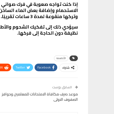
إذا كنت تواجه صعوبة في فرك صواني ال
الاستحمام وإضافة بعض الماء الساخن
وتركها منقوعة لمدة 3 ساعات تقريبًا.
سيؤدي ذلك إلى تفكيك الشحوم والأطعم
نظيفة دون الحاجة إلى فركها.
الأطعمة
It
Twitter
Facebook
شارك
Telegram
البريد الإلكتروني
Pinterest
OK.ru
السابق بوست
موعد صرف مكافاة الامتحانات للمعلمين وحوافز
الصفوف الاولى