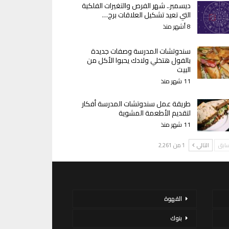
ديسمبر.. شهر الفرص والتغيرات الفلكية
التي تعيد تشكيل العلاقات برج…
8 أشهر منذ
سندوتشات المدرسة وصفات جديدة
بالفول هتخلي ولادك يحبوا الأكل من
البيت
11 شهر منذ
طريقة عمل سندوتشات المدرسة أفكار
لتقديم الأطعمة المشوية
11 شهر منذ
سابق
التالي
1 من 2٬261
القهوة
بنوك