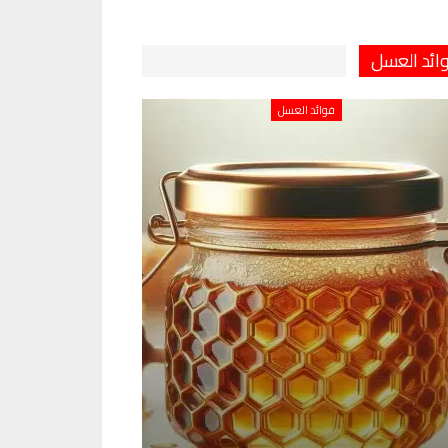
ائد العسل
فوائد العسل