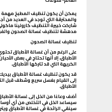
العالم- منوعات
يمكن أن يكون تنظيف المطبخ مهمة ص
والمحترقة التي توجد في العديد من أجه
شاركت خبيرة التنظيف كارولينا ماكولي
مدهشة لتنظيف غسالة الصحون والفرن و
تنظيف غسالة الصحون
على الرغم من أن غسالة الأطباق تحتوي
الأطباق، إلا أنها تحتاج في بعض الأحيا
الكريهة التي قد تتركها الأطباق.
قد يكون تنظيف غسالة الأطباق بيديك 
إلى القيام بغسل سريع وشطف قبل الت
الأطباق.
أضف وعاءًا من الخل إلى غسالة الأطباق
سيساعد الخل في التخلص من أي أوساخ 
سينقي الرائحة في غسالة الأطباق ويت