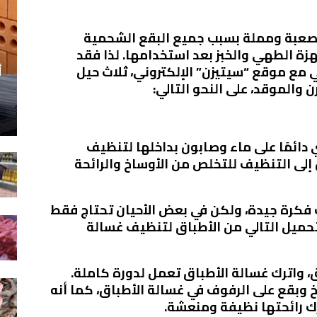
عبة ومملة بسبب جميع البقع الشحمية
زة الطهي والخبز بعد استخدامها. لذا فقد
أ
 مع موقع “سيتيزن” الإلكتروني، ثلاث حيل
الموقد، على النحو التالي:
 دائمًا على ماء وصابون بداخلها لتنظيف
ن إلى التنظيف للتخلص من الأوساخ والرائحة
فكرة جيدة، ولكن في بعض الأحيان تحتاج فقط
حميل التالي من الأطباق لتنظيف غسالة
، واترك غسالة الأطباق تعمل لدورة كاملة.
وبقع على الرفوف في غسالة الأطباق، كما أنه
رك رائحتها نظيفة ومنعشة.