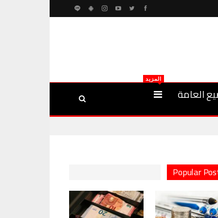
المزيد
يع العامة
Popular Pos