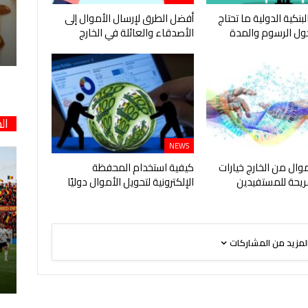
لبنكية الدولية ما تحتاج
أفضل الطرق لإرسال الأموال إلى
ول الرسوم والمدة
الأصدقاء والعائلة في الخارج
ال
NEWS
موال من الخارج خيارات
كيفية استخدام المحفظة
يحة للمستفيدين
الإلكترونية لتحويل الأموال دوليًا
لمزيد من المشاركات