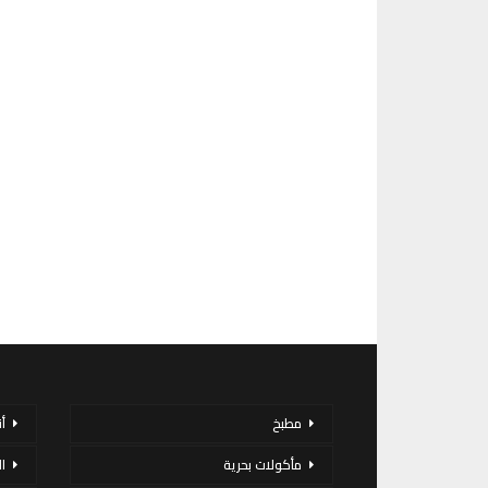
مطبخ
أ
مأكولات بحرية
ا