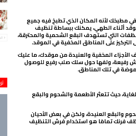
ي مطبخك لأنه المكان الذي تطبخ فيه جميع
لموقد أثناء الطهي، يمكنك ببساطة تنظيف
منظفات التي تستهدف البقع الشحمية والمحترقة،
ال
التركيز على المناطق المخفية في الموقد.
 الأجزاء المخفية والعنيدة من موقدك، ما عليك
 رفيعة، ولفها حول سلك صلب رفيع للوصول
حموضة في تلك المناطق.
تر
 للغاية، حيث تتعثر الأطعمة والشحوم والبقع
م والبقع العنيدة، ولكن في بعض الأحيان
ظف فرنك تمامًا هو استخدام فرش التنظيف