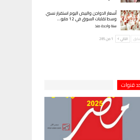
أسعار الدواجن والبيض اليوم استقرار نسبي
وسط تقلبات السوق في 12 مايو…
سنة واحدة منذ
سابق
التالي
1 من 285
دد قنوات