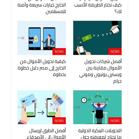
كيف تختار الطريقة الأنسب
الخارج خيارات سريعة وآمنة
لك؟
للمستلمين
NEWS
NEWS
أفضل شركات تحويل
كيفية تحويل الأموال من
الأموال مقارنة بين
الخارج إلى مصر دليل خطوة
ويسترن يونيون وموني
بخطوة
جرام
NEWS
NEWS
التحويلات البنكية الدولية
أفضل الطرق لإرسال
ما تحتاج لمعرفته حول
الأموال إلى الأصدقاء