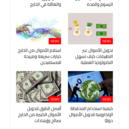
الرسوم والمدة
والعائلة في الخارج
NEWS
NEWS
تحويل الأموال عبر
استلام الأموال من الخارج
التطبيقات كيف تسهل
خيارات سريعة ومريحة
التكنولوجيا العملية
للمستفيدين
NEWS
NEWS
كيفية استخدام المحفظة
أفضل الطرق لتحويل
الإلكترونية لتحويل الأموال
الأموال الكبيرة من الخارج
دوليًا
نصائح وإرشادات