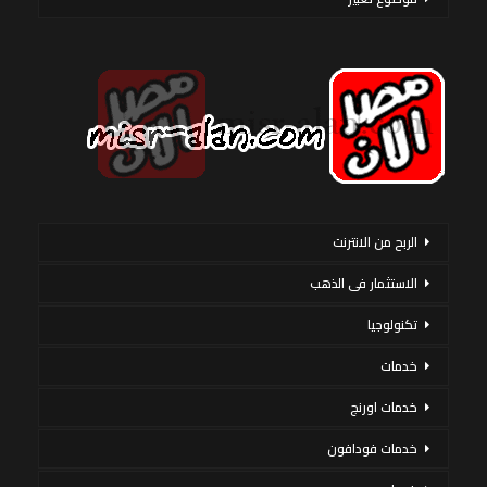
الربح من الانترنت
الاستثمار فى الذهب
تكنولوجيا
خدمات
خدمات اورنج
خدمات فودافون