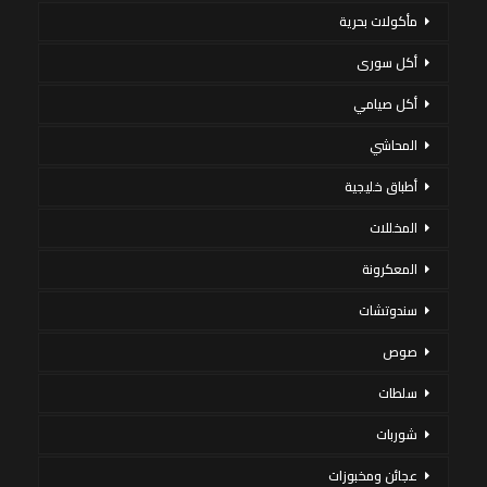
مأكولات بحرية
أكل سورى
أكل صيامي
المحاشي
أطباق خليجية
المخللات
المعكرونة
سندوتشات
صوص
سلطات
شوربات
عجائن ومخبوزات