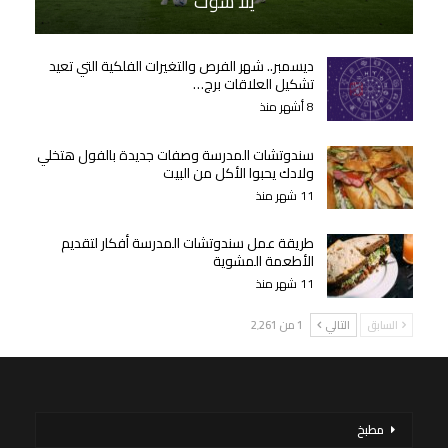
يلا شوت
ديسمبر.. شهر الفرص والتغيرات الفلكية التي تعيد
تشكيل العلاقات برج…
8 أشهر منذ
سندوتشات المدرسة وصفات جديدة بالفول هتخلي
ولادك يحبوا الأكل من البيت
11 شهر منذ
طريقة عمل سندوتشات المدرسة أفكار لتقديم
الأطعمة المشوية
11 شهر منذ
السابق
التالي
1 من 2٬261
مطبخ