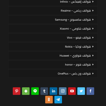
هواتف إنفينكس – Infinix
هواتف ريلمي – Realme
هواتف سامسونج – Samsung
هواتف شاومي – Xiaomi
هواتف فيفو – Vivo
هواتف نوكيا – Nokia
هواتف هواوي – Huawei
هواتف هونر – honor
هواتف ون بلس – OnePlus