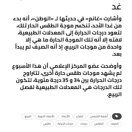
غد
وأشارت «غانم» في حديثها لـ «الوطن»، أنه بدء
من غدا الأحد، تنكسر موجة الطقس الحار تلك،
لتعود درجات الحرارة إلى المعدلات الطبيعية،
لافته إلا أنه تلك الموجة الحارة ما هي إلا
واحدة من موجات الربيع، إذ أنه الصيف لم يبدأ
بعد.
وأوضحت عضو المركز الإعلامي أن هذا الأسبوع
لم يشهد موجات طقس حارة أخرى، لتتراوح
درجات الحرارة بين 34 و 35 درجة مئوية، لتكون
تلك الدرجات هي المعدلات الطبيعية لفصل
الربيع.
أشعة الشمس
ارتفاع
الأرصاد
الأرصاد الجوية
الربيع
الصيف
الطقس
درجات
درجات الحرارة
طقس