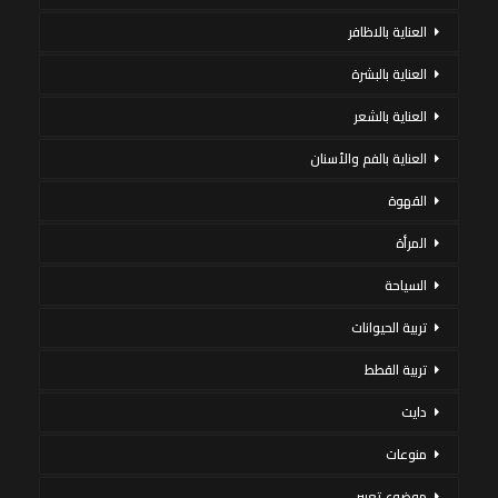
العناية بالاظافر
العناية بالبشرة
العناية بالشعر
العناية بالفم والأسنان
القهوة
المرأة
السياحة
تربية الحيوانات
تربية القطط
دايت
منوعات
موضوع تعبير