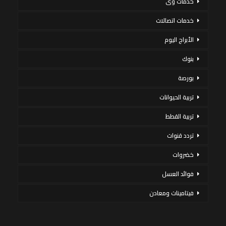
خدمات وى
خدمات اتصالات
الأبراج اليوم
بنوك
بورصة
تربية الحيوانات
تربية القطط
تردد قنوات
خضروات
فوائد العسل
فيتامينات ومعادن