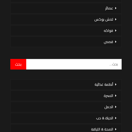
عصائر
لانش بوكس
فواكه
قصص
أنظمة غذائية
الاسرة
الحمل
الحياة & حب
الصحة & اللياقة