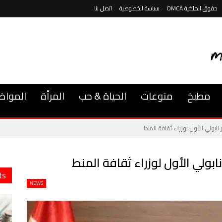
حقوق الملكية DMCA
سياسة الخصوصية
اتصل بنا
مطبخ
منوعات
الحياة & حب
المرأة
المواض
ابولي الأول لوزراء ثقافة المنط
بولي الأول لوزراء ثقافة المنط
ts
NEWS