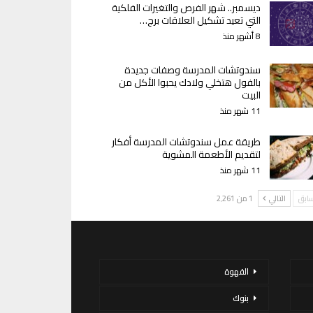
ديسمبر.. شهر الفرص والتغيرات الفلكية
التي تعيد تشكيل العلاقات برج…
8 أشهر منذ
سندوتشات المدرسة وصفات جديدة
بالفول هتخلي ولادك يحبوا الأكل من
البيت
11 شهر منذ
طريقة عمل سندوتشات المدرسة أفكار
لتقديم الأطعمة المشوية
11 شهر منذ
سابق
التالي
1 من 2٬261
القهوة
بنوك