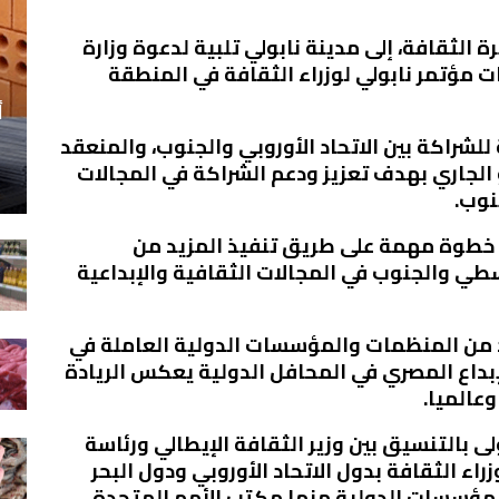
 الثقافة، إلى مدينة نابولي تلبية لدعوة وزارة
ت مؤتمر نابولي لوزراء الثقافة في المنطقة
أ
 للشراكة بين الاتحاد الأوروبي والجنوب، والمنعقد
يس والجمعة 16 لـ 17 يونيو الجاري بهدف تعزيز ودعم الشراكة في المجالات
نوب.
ل خطوة مهمة على طريق تنفيذ المزيد من
طي والجنوب في المجالات الثقافية والإبداعية
د من المنظمات والمؤسسات الدولية العاملة في
بداع المصري في المحافل الدولية يعكس الريادة
وعالميا.
لى بالتنسيق بين وزير الثقافة الإيطالي ورئاسة
راء الثقافة بدول الاتحاد الأوروبي ودول البحر
مؤسسات الدولية منها مكتب الأمم المتحدة