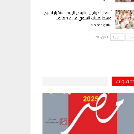
أسعار الدواجن والبيض اليوم استقرار نسبي
وسط تقلبات السوق في 12 مايو…
سنة واحدة منذ
سابق
التالي
1 من 285
دد قنوات