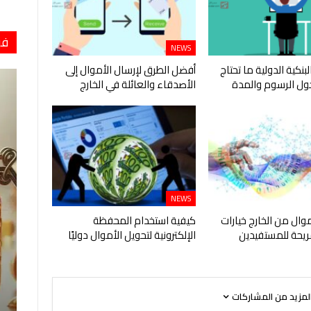
فو
NEWS
لبنكية الدولية ما تحتاج
أفضل الطرق لإرسال الأموال إلى
ول الرسوم والمدة
الأصدقاء والعائلة في الخارج
NEWS
موال من الخارج خيارات
كيفية استخدام المحفظة
يحة للمستفيدين
الإلكترونية لتحويل الأموال دوليًا
لمزيد من المشاركات