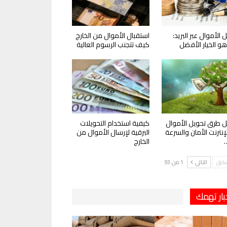
 الأموال عبر البريد:
استقبال الأموال من الخارج
و الخيار الأفضل
كيف تتجنب الرسوم العالية
 طرق تحويل الأموال
كيفية استخدام التحويلات
لإنترنت الأمان والسرعة
البرقية لإرسال الأموال من
الخارج
سابق
التالي
1 من 93
بار تهمك