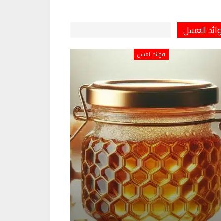
ائد العسل
فوائد العسل