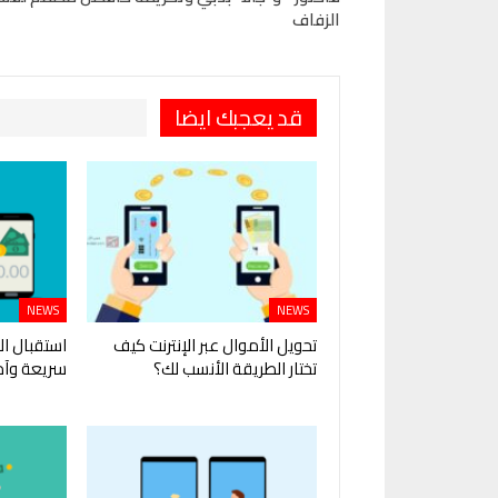
الزفاف
قد يعجبك ايضا
NEWS
NEWS
تحويل الأموال عبر الإنترنت كيف
استقبال ال
تختار الطريقة الأنسب لك؟
سريعة وآم