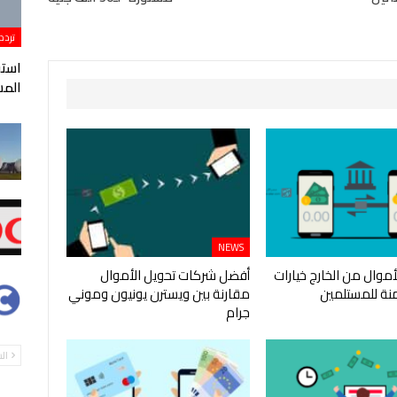
تردد
المس
NEWS
أموال من الخارج خيارات
أفضل شركات تحويل الأموال
نة للمستلمين
مقارنة بين ويسترن يونيون وموني
جرام
ال