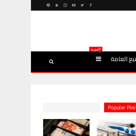
المزيد
يع العامة
Popular Pos