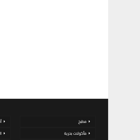
مطبخ
أ
مأكولات بحرية
ا