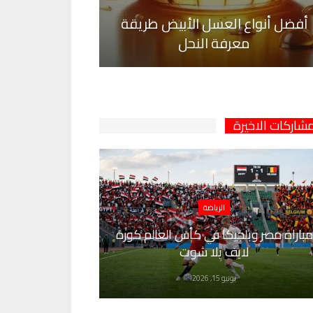
أفضل أنواع العسل الأبيض طريقة
معرفة النحل
مشاركات الاخيرة
الرياضة
مباراة مصر وبلجيكا في كأس العالم كورة
لايف يلا شوت
يونيو 15, 2026