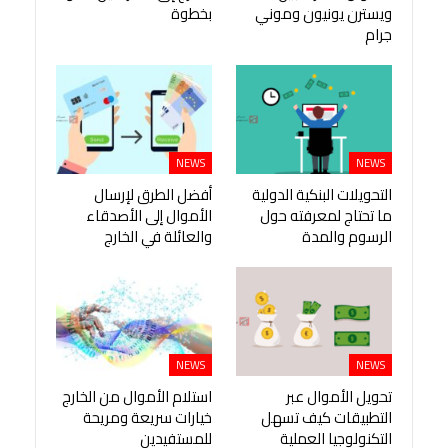
ويسترن يونيون وموني
بخطوة
جرام
NEWS
NEWS
التحويلات البنكية الدولية
أفضل الطرق لإرسال
ما تحتاج لمعرفته حول
الأموال إلى الأصدقاء
الرسوم والمدة
والعائلة في الخارج
NEWS
NEWS
تحويل الأموال عبر
استلام الأموال من الخارج
التطبيقات كيف تسهل
خيارات سريعة ومريحة
التكنولوجيا العملية
للمستفيدين