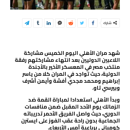
شارك
شهد مران الأهلي اليوم الخميس مشاركة
اللاعبين الدوليين بعد انتهاء مشاركتهم رفقة
منتخب مصر في المعسكر الأخير بالأجندة
الدولية، حيث تواجد في المران كلا من ياسر
إبراهيم ومحمد مجدي أفشة وأيمن أشرف
وبيرسي تاو.
وبدأ الأهلي استعدادا لمباراة القمة ضد
الزمالك يوم الأحد المقبل ضمن منافسات
الدوري، حيث واصل الفريق الأحمر تدريباته
الجماعية بدون راحة عقب الفوز على ايسترن
كومباني برباعية أمس الأربعاء.