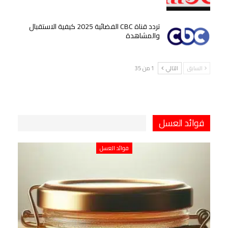
تردد قناة CBC الفضائية 2025 كيفية الاستقبال
والمشاهدة
السابق
التالي
1 من 35
فوائد العسل
فوائد العسل