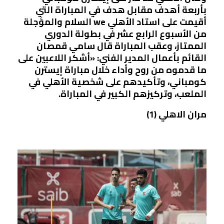
بأربعة أهدف مقابل هدف في المباراة التي
أقيمت‏ على استاد الأهلي ‏
we
‏ السلام والمؤجلة
من الأسبوع الرابع عشر في بطولة ‏الدوري
الممتاز، وعقب المباراة قال سامي قمصان
القائم بأعمال المدير الفني: «أشكر ‏اللاعبين على
ما قدموه من روح وأداء خلال مباراة إيسترن
كومباني، وتأكيدهم على شخصية ‏الأهلي في
الملعب، وتركيزهم الكبير في المباراة.
مران الاهلي (1)