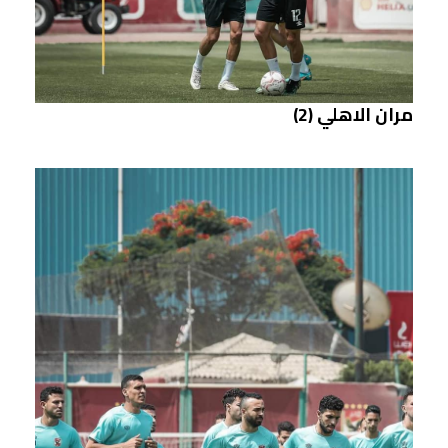
مران الاهلي (2)