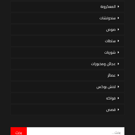
المعكرونة
سندوتشات
صوص
سلطات
شوربات
عجائن ومخبوزات
عصائر
لانش بوكس
فواكه
قصص