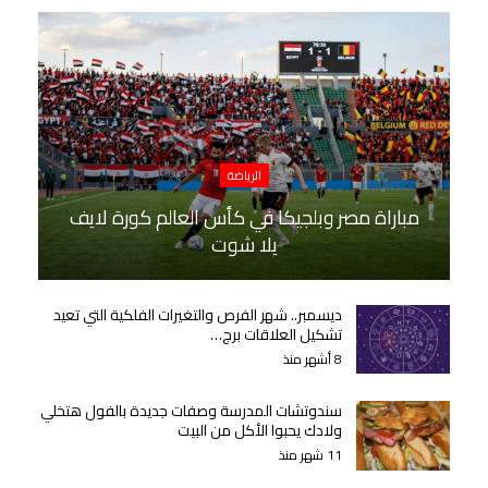
الرياضة
مباراة مصر وبلجيكا في كأس العالم كورة لايف
يلا شوت
ديسمبر.. شهر الفرص والتغيرات الفلكية التي تعيد
تشكيل العلاقات برج…
8 أشهر منذ
سندوتشات المدرسة وصفات جديدة بالفول هتخلي
ولادك يحبوا الأكل من البيت
11 شهر منذ