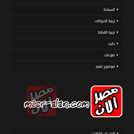
السياحة
تربية الحيوانات
تربية القطط
دايت
منوعات
موضوع تعبير
الربح من الانترنت