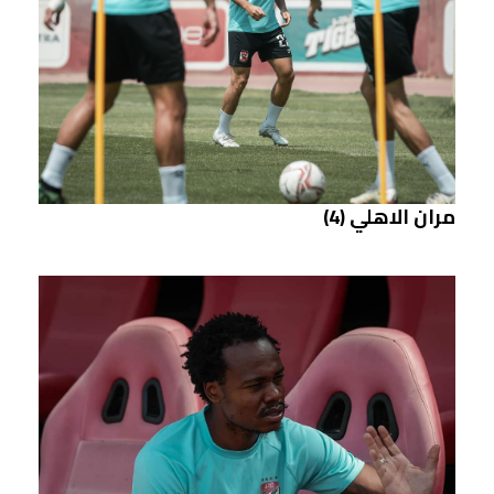
مران الاهلي (4)