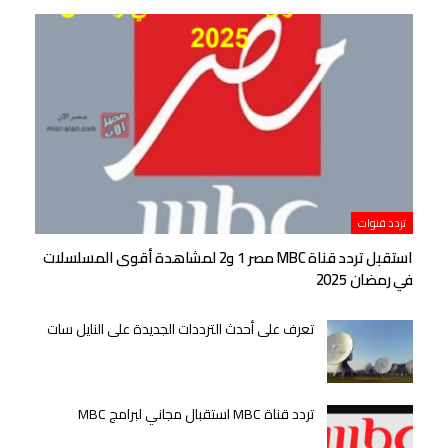
تردد قنوات
استقبل تردد قناة MBC مصر 1 و2 لمشاهدة أقوى المسلسلات
في رمضان 2025
تعرف على أحدث الترددات الجديدة على النايل سات
تردد قناة MBC استقبال مجاني لبرامج MBC