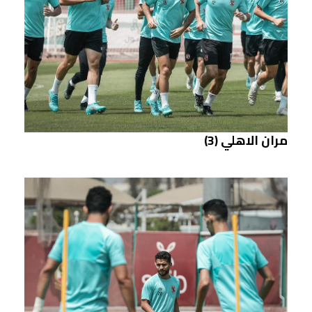
مران الاهلي (3)