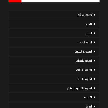
أنظمة غذائية
الاسرة
الحمل
الحياة & حب
الصحة & اللياقة
العناية بالاظافر
العناية بالبشرة
العناية بالشعر
العناية بالفم والأسنان
القهوة
المرأة