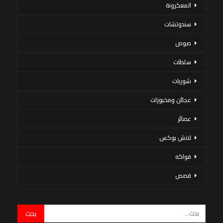
المعكرونة
سندوتشات
صوص
سلطات
شوربات
عجائن ومخبوزات
عصائر
لانش بوكس
فواكه
قصص