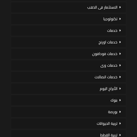
الاستثمار فى الذهب
تكنولوجيا
خدمات
خدمات اورنج
خدمات فودافون
خدمات وى
خدمات اتصالات
الأبراج اليوم
بنوك
بورصة
تربية الحيوانات
تربية القطط