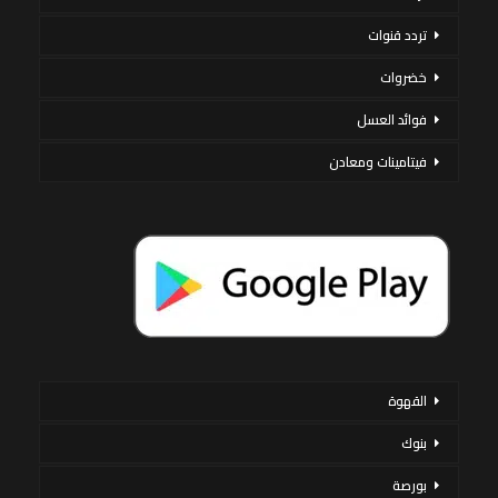
تردد قنوات
خضروات
فوائد العسل
فيتامينات ومعادن
القهوة
بنوك
بورصة