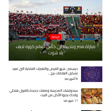
الرياضة
مباراة مصر وبلجيكا في كأس العالم كورة لايف
يلا شوت
ديسمبر.. شهر الفرص والتغيرات الفلكية التي تعيد
تشكيل العلاقات برج…
8 أشهر منذ
سندوتشات المدرسة وصفات جديدة بالفول هتخلي
ولادك يحبوا الأكل من البيت
11 شهر منذ