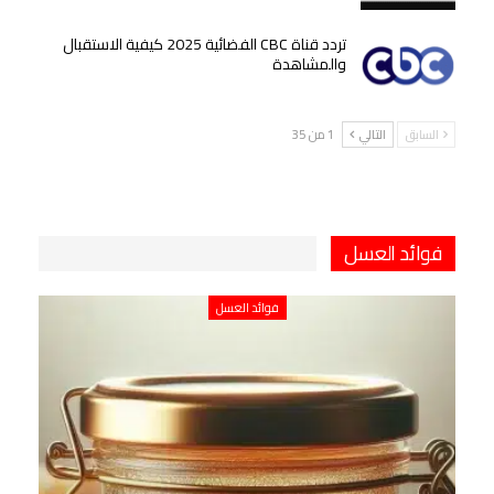
تردد قناة CBC الفضائية 2025 كيفية الاستقبال
والمشاهدة
السابق
التالي
1 من 35
فوائد العسل
فوائد العسل