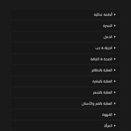
أنظمة غذائية
الاسرة
الحمل
الحياة & حب
الصحة & اللياقة
العناية بالاظافر
العناية بالبشرة
العناية بالشعر
العناية بالفم والأسنان
القهوة
المرأة