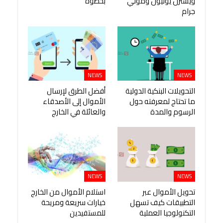
ويسترن يونيون وموني
بخطوة
جرام
NEWS
NEWS
التحويلات البنكية الدولية
أفضل الطرق لإرسال
ما تحتاج لمعرفته حول
الأموال إلى الأصدقاء
الرسوم والمدة
والعائلة في الخارج
NEWS
NEWS
تحويل الأموال عبر
استلام الأموال من الخارج
التطبيقات كيف تسهل
خيارات سريعة ومريحة
التكنولوجيا العملية
للمستفيدين