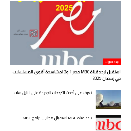
تردد قنوات
استقبل تردد قناة MBC مصر 1 و2 لمشاهدة أقوى المسلسلات
في رمضان 2025
تعرف على أحدث الترددات الجديدة على النايل سات
تردد قناة MBC استقبال مجاني لبرامج MBC