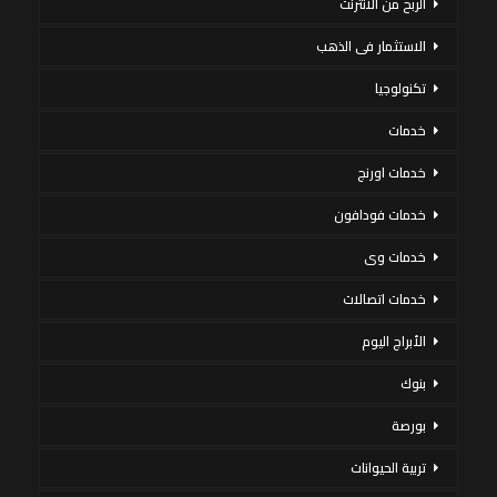
الربح من الانترنت
الاستثمار فى الذهب
تكنولوجيا
خدمات
خدمات اورنج
خدمات فودافون
خدمات وى
خدمات اتصالات
الأبراج اليوم
بنوك
بورصة
تربية الحيوانات