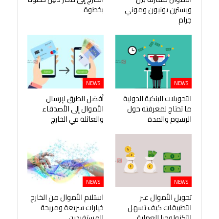
ويسترن يونيون وموني
بخطوة
جرام
NEWS
NEWS
التحويلات البنكية الدولية
أفضل الطرق لإرسال
ما تحتاج لمعرفته حول
الأموال إلى الأصدقاء
الرسوم والمدة
والعائلة في الخارج
NEWS
NEWS
تحويل الأموال عبر
استلام الأموال من الخارج
التطبيقات كيف تسهل
خيارات سريعة ومريحة
التكنولوجيا العملية
للمستفيدين