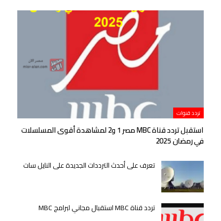
تردد قنوات
استقبل تردد قناة MBC مصر 1 و2 لمشاهدة أقوى المسلسلات
في رمضان 2025
تعرف على أحدث الترددات الجديدة على النايل سات
تردد قناة MBC استقبال مجاني لبرامج MBC