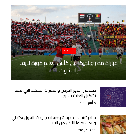
الرياضة
مباراة مصر وبلجيكا في كأس العالم كورة لايف
يلا شوت
ديسمبر.. شهر الفرص والتغيرات الفلكية التي تعيد
تشكيل العلاقات برج…
8 أشهر منذ
سندوتشات المدرسة وصفات جديدة بالفول هتخلي
ولادك يحبوا الأكل من البيت
11 شهر منذ