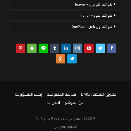
هواتف هواوي – Huawei
هواتف هونر – honor
هواتف ون بلس – OnePlus
حقوق الملكية DMCA
سياسة الخصوصية
إخلاء المسؤولية
عن الموقع
اتصل بنا
© 2026 - مصر الآن. All Rights Reserved
تصميم:
مصر الان