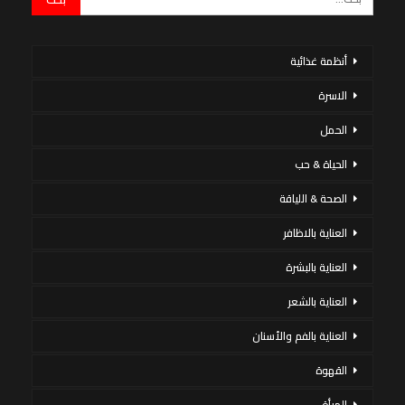
أنظمة غذائية
الاسرة
الحمل
الحياة & حب
الصحة & اللياقة
العناية بالاظافر
العناية بالبشرة
العناية بالشعر
العناية بالفم والأسنان
القهوة
المرأة