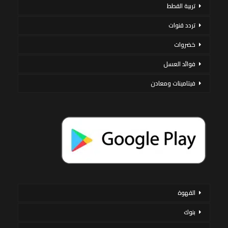
تربية القطط
تردد قنوات
خضروات
فوائد العسل
فيتامينات ومعادن
القهوة
بنوك