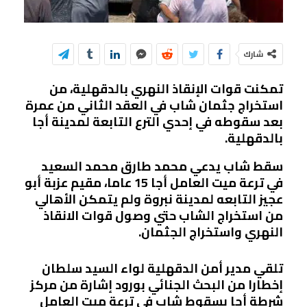
شارك
تمكنت قوات الإنقاذ النهري بالدقهلية، من
استخراج جثمان شاب في العقد الثاني من عمرة
بعد سقوطه في إحدي الترع التابعة لمدينة أجا
بالدقهلية.
سقط شاب يدعي محمد طارق محمد السعيد
في ترعة ميت العامل أجا 15 عاما، مقيم عزبة أبو
عجيز التابعه لمدينة نبروة ولم يتمكن الأهالي
من استخراج الشاب حتي وصول قوات الانقاذ
النهري واستخراج الجثمان.
تلقي مدير أمن الدقهلية لواء السيد سلطان
إخطارا من البحث الجنائي بورود إشارة من مركز
شرطة أجا بسقوط شاب في ترعة ميت العامل