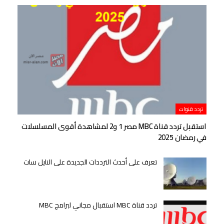
تردد قنوات
استقبل تردد قناة MBC مصر 1 و2 لمشاهدة أقوى المسلسلات
في رمضان 2025
تعرف على أحدث الترددات الجديدة على النايل سات
تردد قناة MBC استقبال مجاني لبرامج MBC