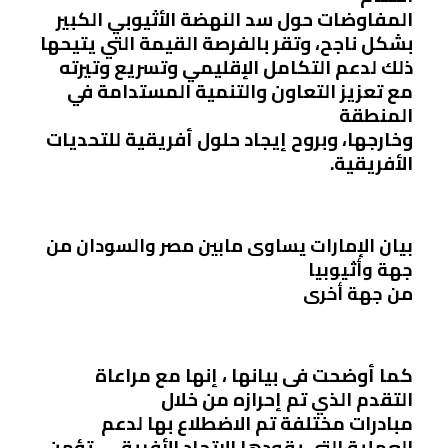
المفاوضات حول سد النهضة الأثيوبي الكبير
بشكل ناجح، وتقر بالفرصة القيمة التي يتيحها
ذلك لدعم التكامل الإقليمي وتسريع وتيرته
مع تعزيز التعاون والتنمية المستدامة في
المنطقة
وخارجها، وبروح إيجاد حلول أفريقية للتحديات
الأفريقية.
بيان الإمارات يساوى مابين مصر والسودان من
جهة وأثيوبيا
من جهة أخرى
كما أوضحت
فى بيانها ، إنها مع مراعاة
التقدم الذي تم إحرازه من خلال
مبادرات مختلفة تم الاضطلاع بها لدعم
العملية التي يقودها الاتحاد الأفريقي، تؤمن