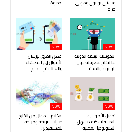
ويسترن يونيون وموني
بخطوة
جرام
NEWS
NEWS
التحويلات البنكية الدولية
أفضل الطرق لإرسال
ما تحتاج لمعرفته حول
الأموال إلى الأصدقاء
الرسوم والمدة
والعائلة في الخارج
NEWS
NEWS
تحويل الأموال عبر
استلام الأموال من الخارج
التطبيقات كيف تسهل
خيارات سريعة ومريحة
التكنولوجيا العملية
للمستفيدين