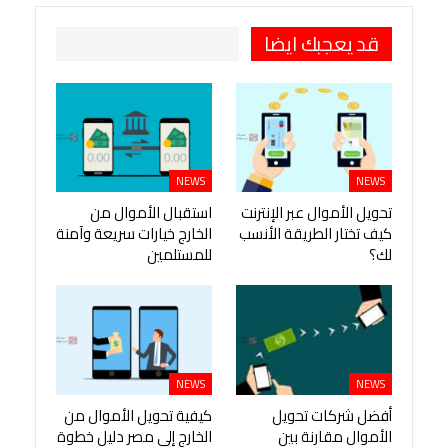
قد يعجبك ايضا
NEWS
NEWS
تحويل الأموال عبر الإنترنت
استقبال الأموال من
كيف تختار الطريقة الأنسب
الخارج خيارات سريعة وآمنة
لك؟
للمستلمين
NEWS
NEWS
أفضل شركات تحويل
كيفية تحويل الأموال من
الأموال مقارنة بين
الخارج إلى مصر دليل خطوة