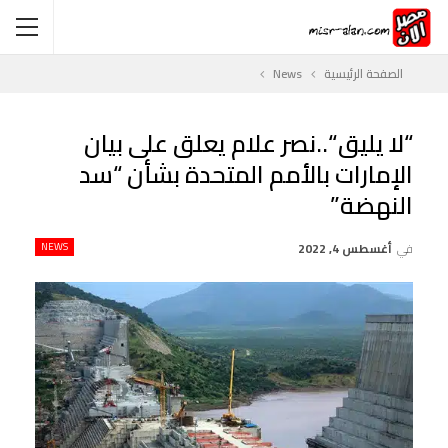
الصفحة الرئيسية
News
“لا يليق “..نصر علام يعلق على بيان
الإمارات بالأمم المتحدة بشأن “سد
النهضة”
في
أغسطس 4, 2022
NEWS