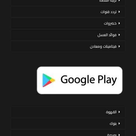
تربية القطط
تردد قنوات
خضروات
فوائد العسل
فيتامينات ومعادن
القهوة
بنوك
بورصة