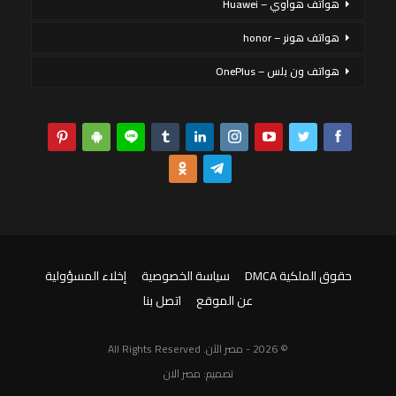
هواتف هواوي – Huawei
هواتف هونر – honor
هواتف ون بلس – OnePlus
حقوق الملكية DMCA
سياسة الخصوصية
إخلاء المسؤولية
عن الموقع
اتصل بنا
© 2026 - مصر الآن. All Rights Reserved
تصميم:
مصر الان