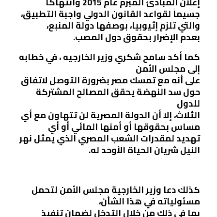
إعلان المبادئ المبرم عام 2015 وانتهاكاً
جسيماً لقواعد القانون الدولي واجبة التطبيق،
والتي تلزم إثيوبيا، بوصفها دولة المنبع،
بعدم الإضرار بحقوق دول المصب.
كما أكد سامح شكري وزير الخارجيه ، في خطابه
إلى مجلس الأمن
على أنه مع تمسك مصر بضرورة التوصل لاتفاق
حول سد النهضة يحقق المصالح المشتركة
للدول
الثلاث، إلا أن الدولة المصرية لن تتهاون مع أي
مساس بحقوقها أو أمنها المائي أو أي
تهديد لمقدرات الشعب المصري الذي يمثل نهر
النيل شريان الحياة الأوحد له.
كذلك دعا وزير الخارجية مجلس الأمن لتحمل
مسئولياته في هذا الشأن،
بما في ذلك من خلال التدخل لضمان تنفيذ