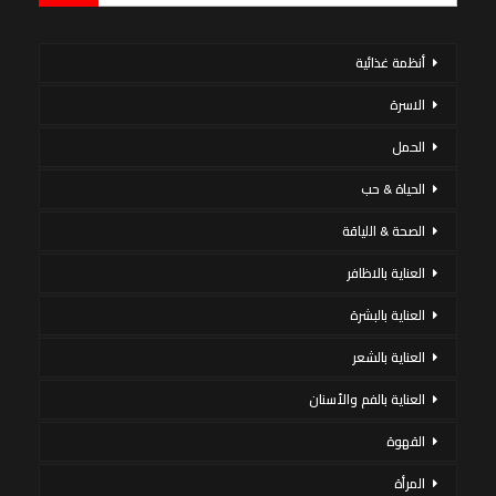
أنظمة غذائية
الاسرة
الحمل
الحياة & حب
الصحة & اللياقة
العناية بالاظافر
العناية بالبشرة
العناية بالشعر
العناية بالفم والأسنان
القهوة
المرأة