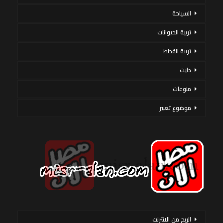
السياحة
تربية الحيوانات
تربية القطط
دايت
منوعات
موضوع تعبير
الربح من الانترنت