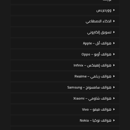
ووردبريس
الذكاء الاصطناعي
تسويق إلكتروني
هواتف أبل – Apple
هواتف أوبو – Oppo
هواتف إنفينكس – Infinix
هواتف ريلمي – Realme
هواتف سامسونج – Samsung
هواتف شاومي – Xiaomi
هواتف فيفو – Vivo
هواتف نوكيا – Nokia