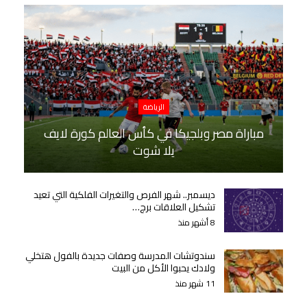
الرياضة
مباراة مصر وبلجيكا في كأس العالم كورة لايف
يلا شوت
ديسمبر.. شهر الفرص والتغيرات الفلكية التي تعيد
تشكيل العلاقات برج…
8 أشهر منذ
سندوتشات المدرسة وصفات جديدة بالفول هتخلي
ولادك يحبوا الأكل من البيت
11 شهر منذ