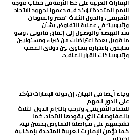
الإمارات العربية على خط الأزمة فى خطاب موجه
للأمم المتحدة تؤكد فيه دعمها لجهود الاتحاد
الأفريقي، والدول الثلاث “مصر والسودان
وإثيوبيا” في عملية التفاوض بشأن
سد النهضة والوصول إلى إتفاق قانونى ، وهو
ما قوبل بعدة اعتراضات من خبراء ومسئوليين
سابقين باعتباره يساوى بين دولتى المصب
وإثيوبيا ذات القرار المنفرد.
وجاء أيضا فى البيان، إن دولة الإمارات تؤكد
على الدور المهم
للاتحاد الأفريقي، وترحب بالتزام الدول الثلاث
بالمفاوضات التي يقودها الاتحاد، كما
تشجعهم على مواصلة التفاوض بحسن نية،
كما تؤمن الإمارات العربية المتحدة بإمكانية
اختتام