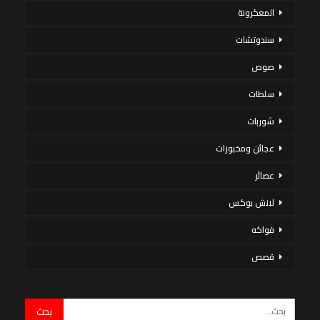
المعكرونة
سندوتشات
صوص
سلطات
شوربات
عجائن ومخبوزات
عصائر
لانش بوكس
فواكه
قصص