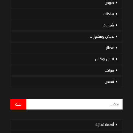
صوص
سلطات
شوربات
عجائن ومخبوزات
عصائر
لانش بوكس
فواكه
قصص
أنظمة غذائية