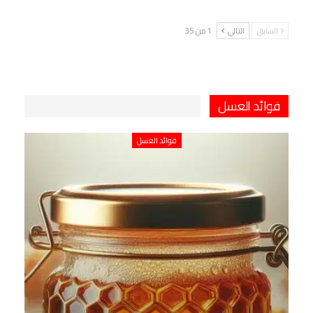
السابق
التالي
1 من 35
فوائد العسل
فوائد العسل