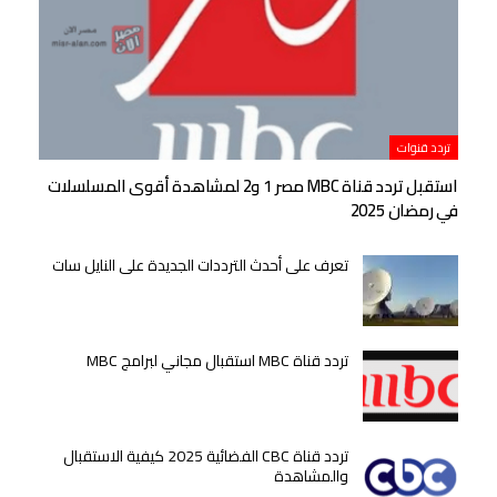
تردد قنوات
استقبل تردد قناة MBC مصر 1 و2 لمشاهدة أقوى المسلسلات
في رمضان 2025
تعرف على أحدث الترددات الجديدة على النايل سات
تردد قناة MBC استقبال مجاني لبرامج MBC
تردد قناة CBC الفضائية 2025 كيفية الاستقبال
والمشاهدة