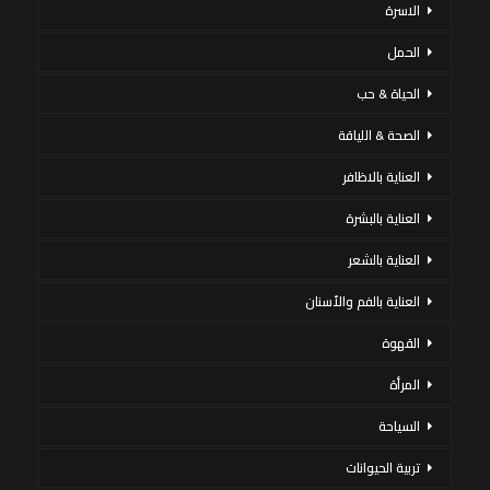
الاسرة
الحمل
الحياة & حب
الصحة & اللياقة
العناية بالاظافر
العناية بالبشرة
العناية بالشعر
العناية بالفم والأسنان
القهوة
المرأة
السياحة
تربية الحيوانات