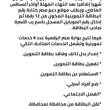
شهرا إضافيا بعد انتهاء المهلة أواخر أغسطس
الماضي، ويطلب موقع دعم مصر كتابة رقم
البطاقة التموينية المكون من 12 رقمًا ثم
إدخال رقم الموبايل المسجل باسم رب الأسرة
صاحب البطاقة.
فيما تتيح بوابة مصر الرقمية عدد 6 خدمات
تموينية وتشمل الخدمات المتاحة، التالي:
* إصدار بدل تالف وفاقد بطاقة التموين.
* تفعيل بطاقة التموين.
* الاستعلام عن بطاقة التموين.
* ضم أفراد أسرتي.
*الفصل الاجتماعي.
*نقل البطاقة من محافظة لمحافظة.