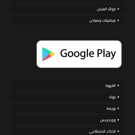
فوائد العسل
فيتامينات ومعادن
القهوة
بنوك
بورصة
ووردبريس
الذكاء الاصطناعي