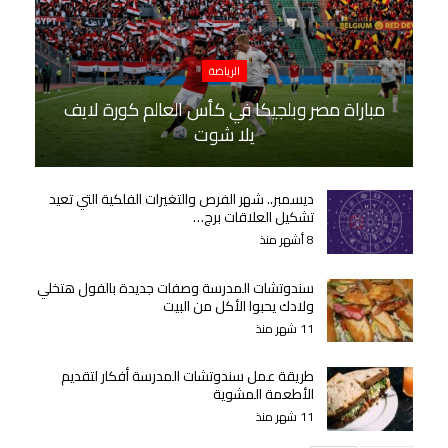
الرياضة
مباراة مصر وبلجيكا في كأس العالم كورة لايف
يلا شوت
ديسمبر.. شهر الفرص والتغيرات الفلكية التي تعيد
تشكيل العلاقات برج…
8 أشهر منذ
سندوتشات المدرسة وصفات جديدة بالفول هتخلي
ولادك يحبوا الأكل من البيت
11 شهر منذ
طريقة عمل سندوتشات المدرسة أفكار لتقديم
الأطعمة المشوية
11 شهر منذ