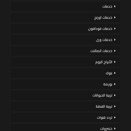
خدمات
خدمات اورنج
خدمات فودافون
خدمات وى
خدمات اتصالات
الأبراج اليوم
بنوك
بورصة
تربية الحيوانات
تربية القطط
تردد قنوات
خضروات