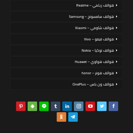
هواتف ريلمي – Realme
هواتف سامسونج – Samsung
هواتف شاومي – Xiaomi
هواتف فيفو – Vivo
هواتف نوكيا – Nokia
هواتف هواوي – Huawei
هواتف هونر – honor
هواتف ون بلس – OnePlus