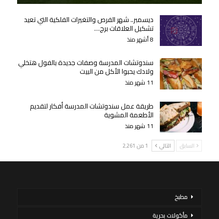
ديسمبر.. شهر الفرص والتغيرات الفلكية التي تعيد
تشكيل العلاقات برج…
8 أشهر منذ
سندوتشات المدرسة وصفات جديدة بالفول هتخلي
ولادك يحبوا الأكل من البيت
11 شهر منذ
طريقة عمل سندوتشات المدرسة أفكار لتقديم
الأطعمة المشوية
11 شهر منذ
السابق
التالي
1 من 2٬261
مطبخ
مأكولات بحرية