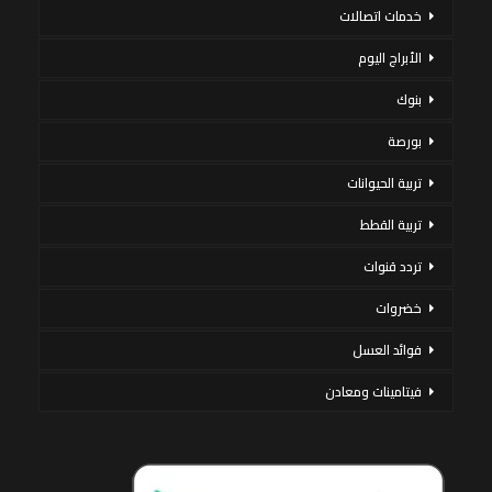
خدمات اتصالات
الأبراج اليوم
بنوك
بورصة
تربية الحيوانات
تربية القطط
تردد قنوات
خضروات
فوائد العسل
فيتامينات ومعادن