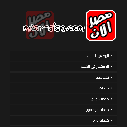
الربح من الانترنت
الاستثمار فى الذهب
تكنولوجيا
خدمات
خدمات اورنج
خدمات فودافون
خدمات وى