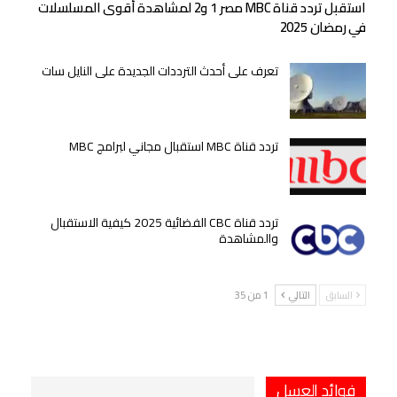
استقبل تردد قناة MBC مصر 1 و2 لمشاهدة أقوى المسلسلات
في رمضان 2025
تعرف على أحدث الترددات الجديدة على النايل سات
تردد قناة MBC استقبال مجاني لبرامج MBC
تردد قناة CBC الفضائية 2025 كيفية الاستقبال
والمشاهدة
السابق
التالي
1 من 35
فوائد العسل