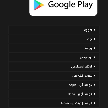
القهوة
بنوك
بورصة
ووردبريس
الذكاء الاصطناعي
تسويق إلكتروني
هواتف أبل – Apple
هواتف أوبو – Oppo
هواتف إنفينكس – Infinix