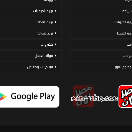
لسياحة
تربية الحيوانات
ربية الحيوانات
تربية القطط
ربية القطط
تردد قنوات
ايت
خضروات
نوعات
فوائد العسل
وضوع تعبير
فيتامينات ومعادن