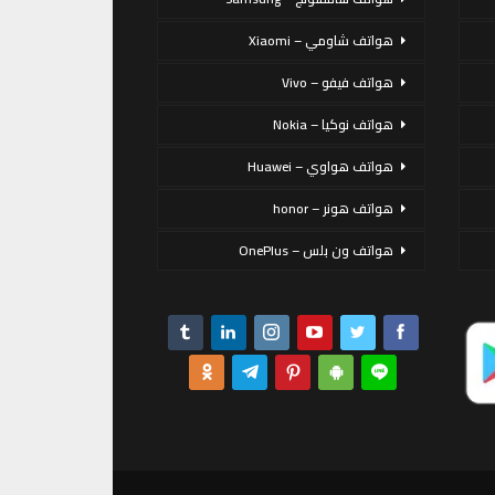
هواتف شاومي – Xiaomi
هواتف فيفو – Vivo
هواتف نوكيا – Nokia
هواتف هواوي – Huawei
هواتف هونر – honor
هواتف ون بلس – OnePlus