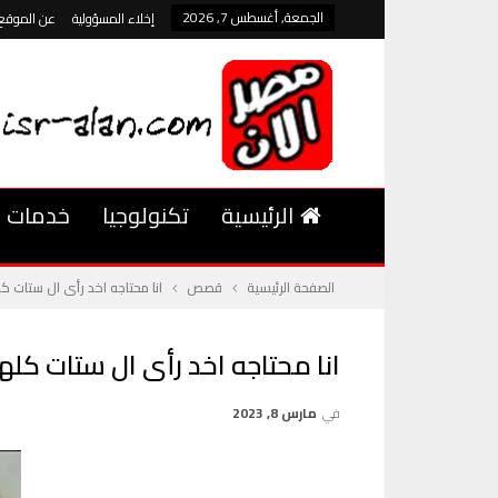
الجمعة, أغسطس 7, 2026
إخلاء المسؤولية
عن الموقع
الرئيسية
تكنولوجيا
خدمات
الصفحة الرئيسية
قصص
انا محتاجه اخد رأى ال ستات كلها
انا محتاجه اخد رأى ال ستات كلها .
في
مارس 8, 2023