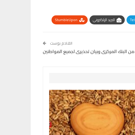
Te
البريد الإلكتروني
StumbleUpon
القادم بوست
من البنك المركزى وبيان تحذيرى لجميع المواطنين