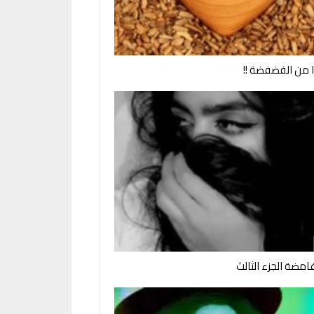
وا من الفضفضة !!
امضة الجزء الثالث