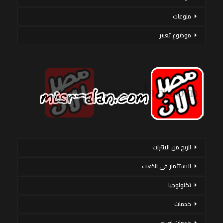
منوعات
موضوع تعبير
الربح من الانترنت
الاستثمار فى الذهب
تكنولوجيا
خدمات
خدمات اورنج