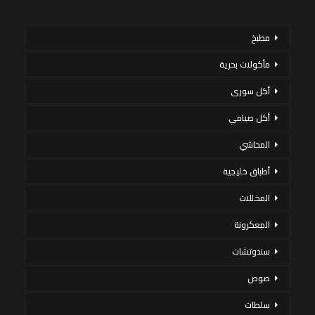
مطبخ
مأكولات بحرية
أكل سورى
أكل صيامي
المحاشي
أطباق خليجية
المخللات
المعكرونة
سندوتشات
صوص
سلطات