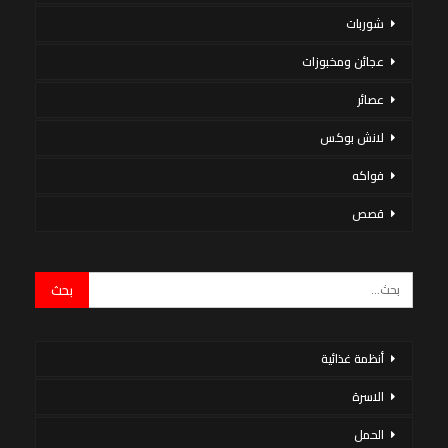
شوربات
عجائن ومخبوزات
عصائر
لانش بوكس
فواكه
قصص
أنظمة غذائية
الاسرة
الحمل