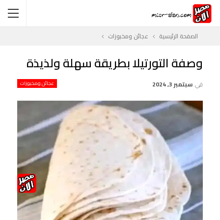
الصفحة الرئيسية
عجائن ومخبوزات
وصفة التورتيلا بطريقة سهلة ولذيذة
في
سبتمبر 3, 2024
عجائن ومخبوزات