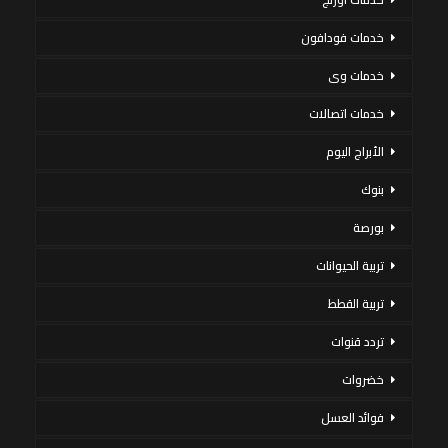
خدمات فودافون
خدمات وى
خدمات اتصالات
الأبراج اليوم
بنوك
بورصة
تربية الحيوانات
تربية القطط
تردد قنوات
خضروات
فوائد العسل