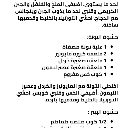
لحد ما يستوي. أضيفي الملح والفلفل والجبن
الكريمي وقلبي لحد ما يذوب الجبن ويتجانس
مع الدجاج. احشي التورتيلا بالخليط وقدميها
ساخنة.
حشوة التونة:
1 علبة تونة مصفاة
2 ملعقة كبيرة مايونيز
1 ملعقة صغيرة خردل
1 ملعقة صغيرة عصير ليمون
1 كوب خس مفروم
اخلطي التونة مع المايونيز والخردل وعصير
الليمون. أضيفي الخس وقلبي كويس. احشي
التورتيلا بالخليط وقدميها باردة.
حشوة البيتزا:
1/2 كوب صلصة طماطم