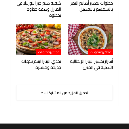
خطوات تحضير أصابع التمر
كيفية صنع خبز التورتيلا في
بالسمسم بالتفصيل
المنزل وصفة خطوة
بخطوة
عجائن ومخبوزات
عجائن ومخبوزات
أسرار تحضير البيتزا الإيطالية
تحدي البيتزا ابتكر نكهات
الأصلية في المنزل
جديدة ومبتكرة
تحميل المزيد من المشاركات