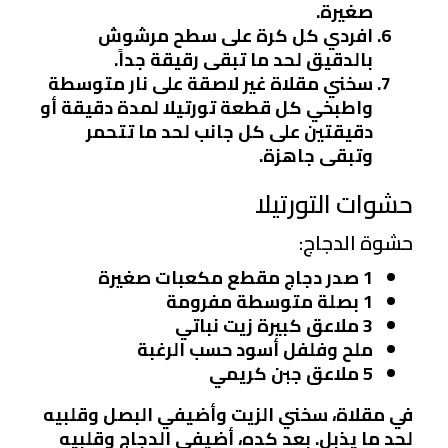
صغيرة.
افردي كل كرة على سطح مرشوش
بالدقيق لحد ما تبقى رقيقة جداً.
سخني مقلاة غير لاصقة على نار متوسطة
واطبخي كل قطعة تورتيلا لمدة دقيقة أو
دقيقتين على كل جانب لحد ما تتحمر
وتبقى جاهزة.
حشوات التورتيلا
حشوة الدجاج:
1 صدر دجاج مقطع مكعبات صغيرة
1 بصلة متوسطة مفرومة
3 ملاعق كبيرة زيت نباتي
ملح وفلفل أسود حسب الرغبة
5 ملاعق جبن كريمي
في مقلاة، سخني الزيت وأضيفي البصل وقلبيه
لحد ما يذبل. بعد كده، أضيفي الدجاج وقلبيه