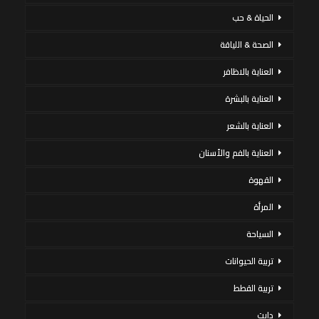
الحياة & حب
الصحة & اللياقة
العناية بالاظافر
العناية بالبشرة
العناية بالشعر
العناية بالفم والأسنان
القهوة
المرأة
السياحة
تربية الحيوانات
تربية القطط
دايت