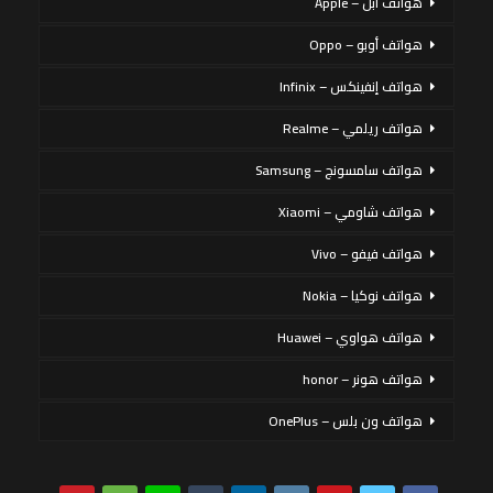
هواتف أبل – Apple
هواتف أوبو – Oppo
هواتف إنفينكس – Infinix
هواتف ريلمي – Realme
هواتف سامسونج – Samsung
هواتف شاومي – Xiaomi
هواتف فيفو – Vivo
هواتف نوكيا – Nokia
هواتف هواوي – Huawei
هواتف هونر – honor
هواتف ون بلس – OnePlus