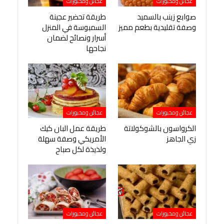
عجائن ومخبوزات
عجائن ومخبوزات
صوابع زينب بالسميد
طريقة تحضير عجينة
وصفة تقليدية بطعم مميز
السمبوسة في المنزل
أسرار ونصائح لضمان
نجاحها
عجائن ومخبوزات
عجائن ومخبوزات
الكرواسون بالشوكولاتة
طريقة عمل البان كيك
زي الجاهز
الأمريكي وصفة سهلة
ولذيذة لكل صباح
عجائن ومخبوزات
عجائن ومخبوزات