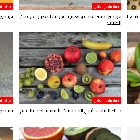
فيتامينات ومعادن
فيتامينا
وايدها
فيتامين د سر الصحة والعافية وكيفية الحصول عليه من
فيتامين ب1 سر الطاقة والصحة ال
الطبيعة
فيتامينات ومعادن
فيتامينا
دليلك الشامل لأنواع الفيتامينات الأساسية لصحة الجسم
فيتامين