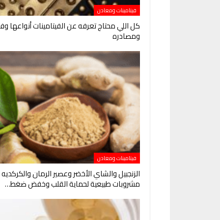
فيتامينات ومعادن
كل اللي محتاج تعرفه عن الفيتامينات أنواعها وف
ومصادره
فيتامينات ومعادن
الزنجبيل والشاي الأخضر وعصير الرمان والكركديه
مشروبات طبيعية لحماية القلب وخفض ضغط…