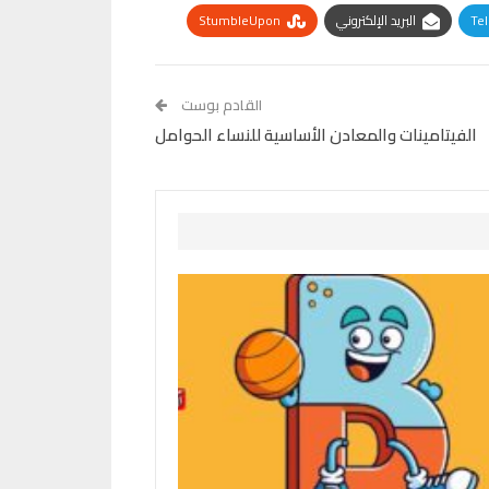
Te
البريد الإلكتروني
StumbleUpon
القادم بوست
الفيتامينات والمعادن الأساسية للنساء الحوامل