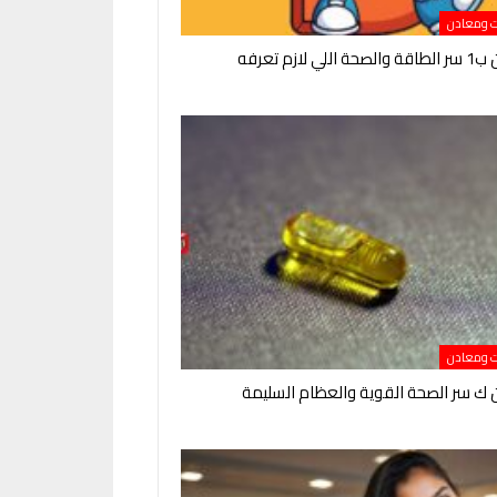
ت ومعادن
لي لازم تعرفه
ت ومعادن
 ك سر الصحة القوية والعظام السليمة