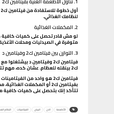
1. تناول الأطعمة الغنية بفيتامين ك2
أ
لنظامك الغذائي.
2. المكملات الغذائية
متوفرة في الصيدليات ومحلات الأغذية
3. التوازن بين فيتامين ك2 وفيتامين د
فيتامين ك2 وفيتامين د بيشت
ك2 بينقله للعظام. عشان كده، مهم تتأكد إنك بتحصل على كميات كافية من الفيتامينين دول.
فيتامين ك2 هو واحد من الفيت
بفيتامين ك2 أو المكملات ا
تتأكد إنك بتحصل على كميات كافية من
الأطعمة
الان
البيض
الفيتامينات
النظام الغذ