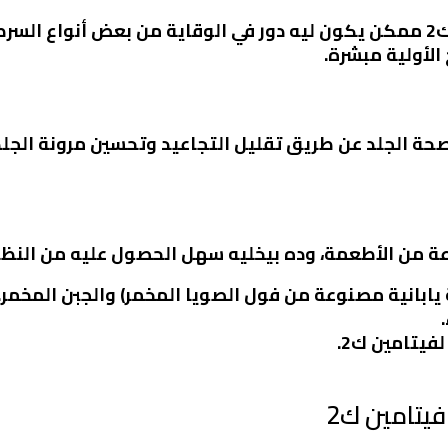
بعض الدراسات أشارت إلى إن فيتامين ك2 ممكن يكون ليه دور في الوقاية من ب
الأولية مبشرة.
حسين صحة الجلد عن طريق تقليل التجاعيد وتحسين مرونة الجلد
لة يابانية مصنوعة من فول الصويا المخمر) والجبن المخمر.
فيتامين ك2.
يتامين ك2