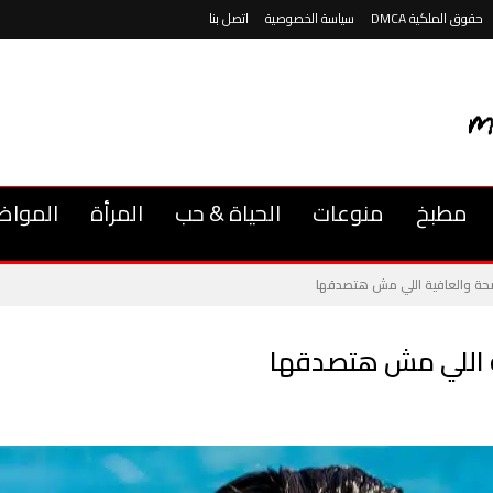
حقوق الملكية DMCA
سياسة الخصوصية
اتصل بنا
مطبخ
منوعات
الحياة & حب
المرأة
المواض