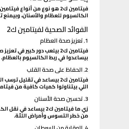
الكالسيوم للعظام والأسنان، وبيمنع تر
الفوائد الصحية لفيتامين ك2
1. تعزيز صحة العظام
بيساعدوا في ربط الكالسيوم بالعظام.
2. الحفاظ على صحة القلب
فيتامين ك2 بيساعد في تقليل
اللي بيتناولوا كميات كافية من فيتامين ك2 بيكونوا أقل عرضة للإصابة بتصلب الشرايين وأمراض الق
3. تحسين صحة الأسنان
زي ما فيتامين ك2 بيسا
من خطر التسوس وأمراض اللثة.
4. الوقاية من السرطان