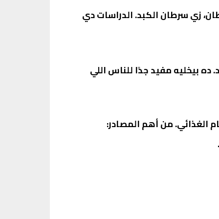
عض أنواع السرطان، زي سرطان الكبد. الدراسات دي
. ده بيخليه مفيد جدًا للناس اللي