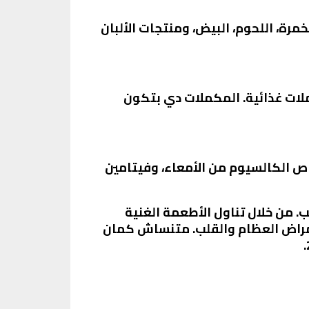
الأطعمة المخمرة، اللحوم، البيض، ومنتجات الألبان
كن تفكر في تناول مكملات غذائية. المكملات دي بتكون
تصاص الكالسيوم من الأمعاء، وفيتامين
قلب. من خلال تناول الأطعمة الغنية
ة بأمراض العظام والقلب. متنساش كمان