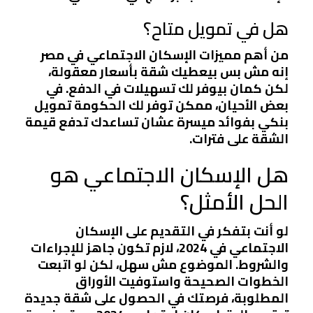
هل في تمويل متاح؟
من أهم مميزات الإسكان الاجتماعي في مصر
إنه مش بس بيعطيك شقة بأسعار معقولة،
لكن كمان بيوفر لك تسهيلات في الدفع. في
بعض الأحيان، ممكن توفر لك الحكومة تمويل
بنكي بفوائد ميسرة عشان تساعدك تدفع قيمة
الشقة على فترات.
هل الإسكان الاجتماعي هو
الحل الأمثل؟
لو أنت بتفكر في التقديم على الإسكان
الاجتماعي في 2024، لازم تكون جاهز للإجراءات
والشروط. الموضوع مش سهل، لكن لو اتبعت
الخطوات الصحيحة واستوفيت الأوراق
المطلوبة، فرصتك في الحصول على شقة جديدة