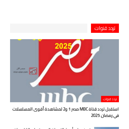
تردد قنوات
تردد قنوات
استقبل تردد قناة MBC مصر 1 و2 لمشاهدة أقوى المسلسلات
في رمضان 2025