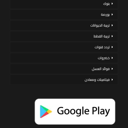
بنوك
بورصة
تربية الحيوانات
تربية القطط
تردد قنوات
خضروات
فوائد العسل
فيتامينات ومعادن