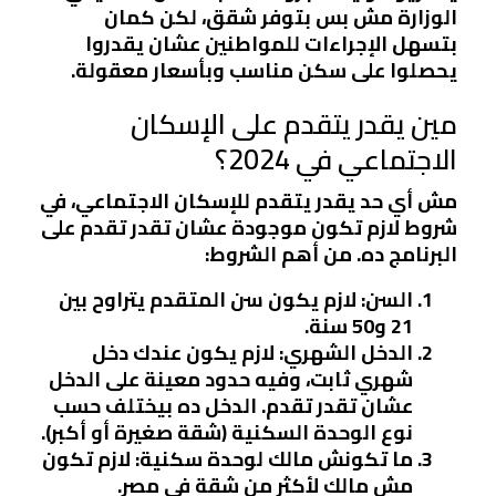
الوزارة مش بس بتوفر شقق، لكن كمان
بتسهل الإجراءات للمواطنين عشان يقدروا
يحصلوا على سكن مناسب وبأسعار معقولة.
مين يقدر يتقدم على الإسكان
الاجتماعي في 2024؟
مش أي حد يقدر يتقدم للإسكان الاجتماعي، في
شروط لازم تكون موجودة عشان تقدر تقدم على
البرنامج ده. من أهم الشروط:
السن
: لازم يكون سن المتقدم يتراوح بين
21 و50 سنة.
الدخل الشهري
: لازم يكون عندك دخل
شهري ثابت، وفيه حدود معينة على الدخل
عشان تقدر تقدم. الدخل ده بيختلف حسب
نوع الوحدة السكنية (شقة صغيرة أو أكبر).
ما تكونش مالك لوحدة سكنية
: لازم تكون
مش مالك لأكثر من شقة في مصر.