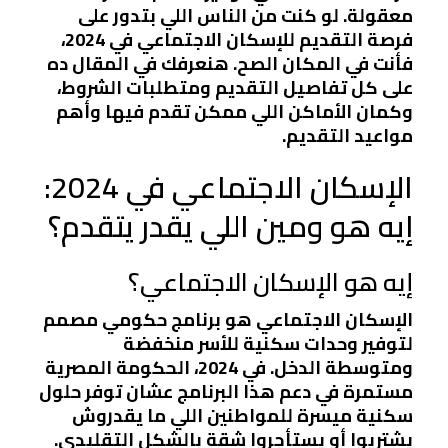
معقولة. لو كنت من الناس اللي بتدور على
فرصة التقديم للإسكان الاجتماعي في 2024،
فأنت في المكان الصح. هنعرفك في المقال ده
على كل تفاصيل التقديم ومتطلبات الشروط،
وكمان الأماكن اللي ممكن تقدم فيها وأهم
مواعيد التقديم.
الإسكان الاجتماعي في 2024:
إيه هو ومين اللي يقدر يتقدم؟
إيه هو الإسكان الاجتماعي؟
الإسكان الاجتماعي هو برنامج حكومي مصمم
لتوفير وحدات سكنية للأسر منخفضة
ومتوسطة الدخل. في 2024، الحكومة المصرية
مستمرة في دعم هذا البرنامج عشان توفر حلول
سكنية ميسرة للمواطنين اللي ما يقدروش
يشتريوا أو يستأجروا شقة بالشكل التقليدي.