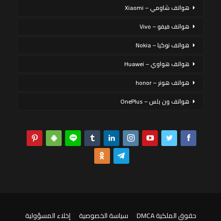
هواتف شاومي – Xiaomi
هواتف فيفو – Vivo
هواتف نوكيا – Nokia
هواتف هواوي – Huawei
هواتف هونر – honor
هواتف ون بلس – OnePlus
حقوق الملكية DMCA
سياسة الخصوصية
إخلاء المسؤولية