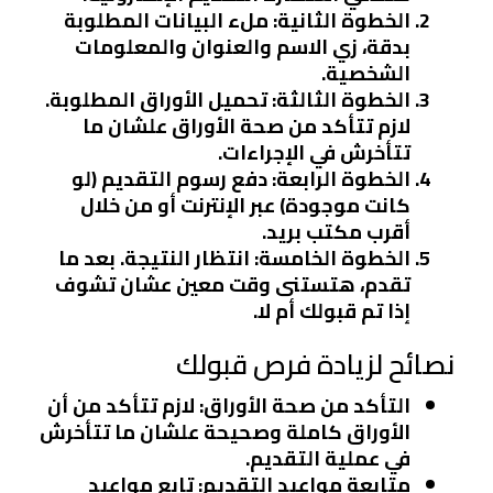
الخطوة الثانية
: ملء البيانات المطلوبة
بدقة، زي الاسم والعنوان والمعلومات
الشخصية.
الخطوة الثالثة
: تحميل الأوراق المطلوبة.
لازم تتأكد من صحة الأوراق علشان ما
تتأخرش في الإجراءات.
الخطوة الرابعة
: دفع رسوم التقديم (لو
كانت موجودة) عبر الإنترنت أو من خلال
أقرب مكتب بريد.
الخطوة الخامسة
: انتظار النتيجة. بعد ما
تقدم، هتستنى وقت معين عشان تشوف
إذا تم قبولك أم لا.
نصائح لزيادة فرص قبولك
التأكد من صحة الأوراق
: لازم تتأكد من أن
الأوراق كاملة وصحيحة علشان ما تتأخرش
في عملية التقديم.
متابعة مواعيد التقديم
: تابع مواعيد