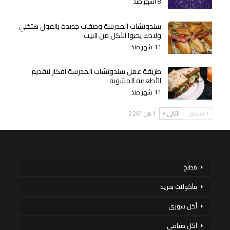
8 أشهر منذ
سندوتشات المدرسة وصفات جديدة بالفول هتخلي
ولادك يحبوا الأكل من البيت
11 شهر منذ
طريقة عمل سندوتشات المدرسة أفكار لتقديم
الأطعمة المشوية
11 شهر منذ
السابق
التالي
1 من 2٬261
مطبخ
مأكولات بحرية
أكل سورى
أكل صيامي