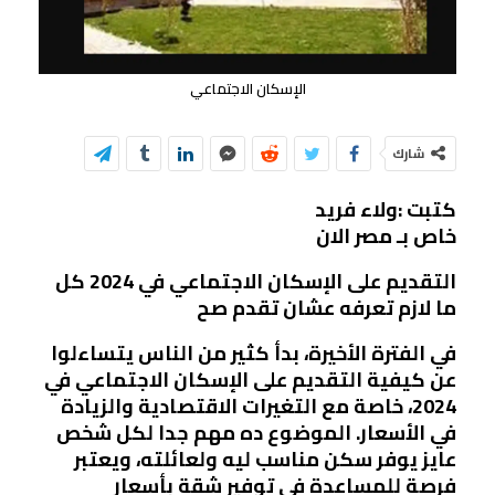
الإسكان الاجتماعي
شارك
كتبت :ولاء فريد
خاص بـ مصر الان
التقديم على الإسكان الاجتماعي في 2024 كل
ما لازم تعرفه عشان تقدم صح
في الفترة الأخيرة، بدأ كثير من الناس يتساءلوا
عن كيفية التقديم على الإسكان الاجتماعي في
2024، خاصة مع التغيرات الاقتصادية والزيادة
في الأسعار. الموضوع ده مهم جدا لكل شخص
عايز يوفر سكن مناسب ليه ولعائلته، ويعتبر
فرصة للمساعدة في توفير شقة بأسعار