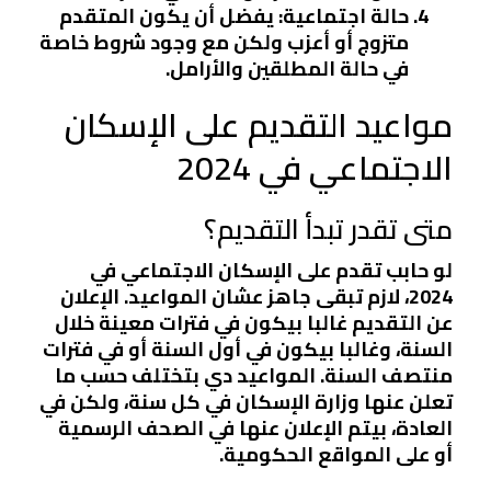
حالة اجتماعية
: يفضل أن يكون المتقدم
متزوج أو أعزب ولكن مع وجود شروط خاصة
في حالة المطلقين والأرامل.
مواعيد التقديم على الإسكان
الاجتماعي في 2024
متى تقدر تبدأ التقديم؟
لو حابب تقدم على الإسكان الاجتماعي في
2024، لازم تبقى جاهز عشان المواعيد. الإعلان
عن التقديم غالبا بيكون في فترات معينة خلال
السنة، وغالبا بيكون في أول السنة أو في فترات
منتصف السنة. المواعيد دي بتختلف حسب ما
تعلن عنها وزارة الإسكان في كل سنة، ولكن في
العادة، بيتم الإعلان عنها في الصحف الرسمية
أو على المواقع الحكومية.