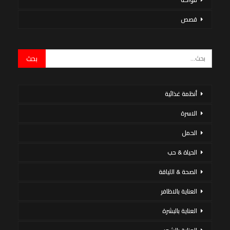
قصص
أنظمة غذائية
الاسرة
الحمل
الحياة & حب
الصحة & اللياقة
العناية بالاظافر
العناية بالبشرة