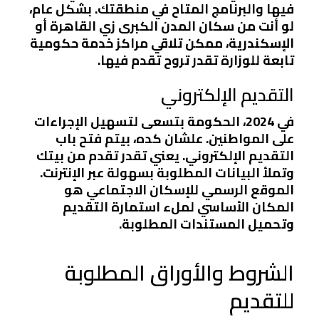
فيها والبرنامج المتاح في منطقتك. بشكل عام،
لو أنت من سكان المدن الكبرى زي القاهرة أو
الإسكندرية، ممكن تلاقي مراكز خدمة حكومية
تابعة للوزارة تقدر تروح تقدم فيها.
التقديم الإلكتروني
في 2024، الحكومة بتسعى لتسهيل الإجراءات
على المواطنين. علشان كده، بيتم فتح باب
التقديم الإلكتروني. يعني تقدر تقدم من بيتك
وتملأ البيانات المطلوبة بسهولة عبر الإنترنت.
الموقع الرسمي للإسكان الاجتماعي هو
المكان الأساسي لملء استمارة التقديم
وتحميل المستندات المطلوبة.
الشروط والأوراق المطلوبة
للتقديم