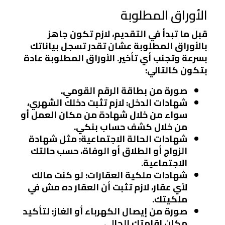
الأوراق المطلوبة
قبل ما تبدأ في التقديم، لازم تكون جاهز
بالأوراق المطلوبة عشان تقدر تسجل بياناتك
بسرعة وتجنب أي تأخير. الأوراق المطلوبة عادة
بتكون كالتالي:
صورة من بطاقة الرقم القومي
.
شهادات الدخل
: لازم تثبت دخلك الشهري،
سواء من خلال شهادة من مكان العمل أو
من خلال كشف حساب بنكي.
شهادات الحالة الاجتماعية
: مثل شهادة
الزواج أو الطلاق أو الوفاة، حسب حالتك
الاجتماعية.
شهادات ملكية العقارات
: لو كنت مالك
لأي عقار، لازم تثبت أن العقار ده مش في
ملكيتك.
صورة من إيصال الكهرباء أو الغاز
: لتأكيد
مكان إقامتك الحالي.