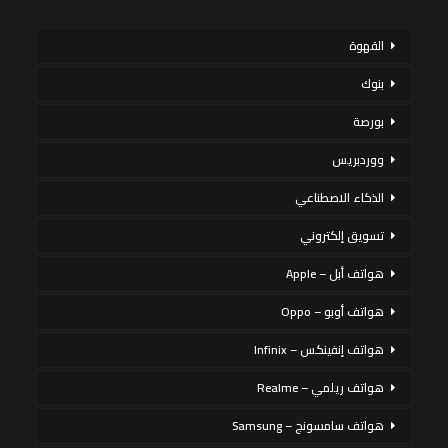
القهوة
بنوك
بورصة
ووردبريس
الذكاء الاصطناعي
تسويق إلكتروني
هواتف أبل – Apple
هواتف أوبو – Oppo
هواتف إنفينكس – Infinix
هواتف ريلمي – Realme
هواتف سامسونج – Samsung