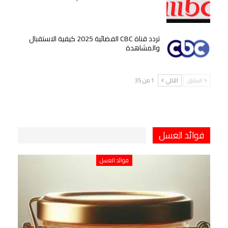
تردد قناة CBC الفضائية 2025 كيفية الاستقبال
والمشاهدة
السابق
التالي
1 من 35
فوائد العسل
فوائد العسل