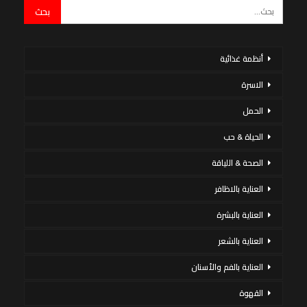
أنظمة غذائية
الاسرة
الحمل
الحياة & حب
الصحة & اللياقة
العناية بالاظافر
العناية بالبشرة
العناية بالشعر
العناية بالفم والأسنان
القهوة