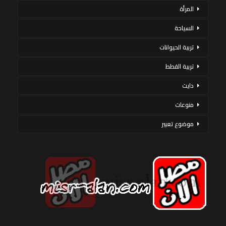
المرأة
السياحة
تربية الحيوانات
تربية القطط
دايت
منوعات
موضوع تعبير