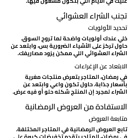
عليك في الأيام اللي بتكون مشغول فيها.
تجنب الشراء العشوائي
تحديد الأولويات
خلي عندك أولويات واضحة لما تروح السوق.
حاول تركز على الأشياء الضرورية بس، وابتعد عن
الشراء العشوائي اللي ممكن يزود مصاريفك.
الابتعاد عن الإغراءات
في رمضان، المتاجر بتعرض منتجات مغرية
بأسعار جذابة. حاول تكون واعي وابتعد عن
الشراء لمجرد إن المنتج شكله حلو أو فيه عرض.
الاستفادة من العروض الرمضانية
متابعة العروض
تابع العروض الرمضانية في المتاجر المختلفة.
في رمضان، المتاجر بتقدم تخفيضات كبيرة على