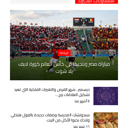
المشاركات الاخيرة
الرياضة
مباراة مصر وبلجيكا في كأس العالم كورة لايف
يلا شوت
ديسمبر.. شهر الفرص والتغيرات الفلكية التي تعيد
تشكيل العلاقات برج…
8 أشهر منذ
سندوتشات المدرسة وصفات جديدة بالفول هتخلي
ولادك يحبوا الأكل من البيت
11 شهر منذ