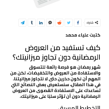
شارك
كتبت علياء محمد
كيف تستفيد من العروض
الرمضانية دون تجاوز ميزانيتك؟
شهر رمضان هو فرصة رائعة للتسوق
والاستفادة من العروض والتخفيضات، لكن من
المهم أن نكون حذرين حتى لا نتجاوز ميزانيتنا.
في هذا المقال، سنستعرض بعض النصائح التي
تساعدك على الاستفادة القصوى من العروض
الرمضانية دون أن تؤثر سلبًا على ميزانيتك.
التخطيط المسبق