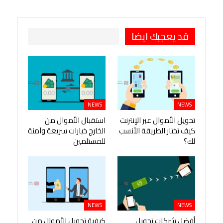
طباعة
OK.ru
Pinterest
قد يعجبك ايضا
NEWS
NEWS
تحويل الأموال عبر الإنترنت
استقبال الأموال من
كيف تختار الطريقة الأنسب
الخارج خيارات سريعة وآمنة
لك؟
للمستلمين
NEWS
NEWS
أفضل شركات تحويل
كيفية تحويل الأموال من