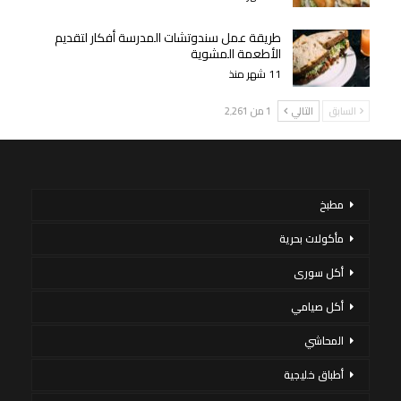
طريقة عمل سندوتشات المدرسة أفكار لتقديم
الأطعمة المشوية
11 شهر منذ
السابق
التالي
1 من 2٬261
مطبخ
مأكولات بحرية
أكل سورى
أكل صيامي
المحاشي
أطباق خليجية