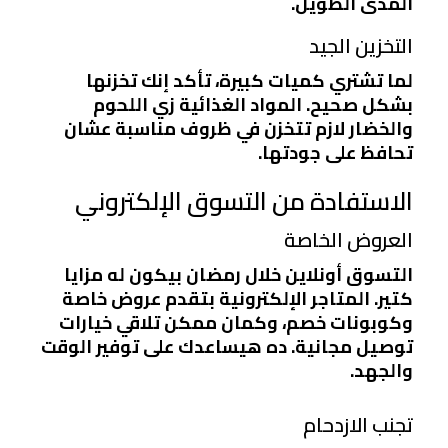
المدى الطويل.
التخزين الجيد
لما تشتري كميات كبيرة، تأكد إنك تخزنها
بشكل صحيح. المواد الغذائية زي اللحوم
والخضار لازم تتخزن في ظروف مناسبة عشان
تحافظ على جودتها.
الاستفادة من التسوق الإلكتروني
العروض الخاصة
التسوق أونلاين خلال رمضان بيكون له مزايا
كتير. المتاجر الإلكترونية بتقدم عروض خاصة
وكوبونات خصم، وكمان ممكن تلاقي خيارات
توصيل مجانية. ده هيساعدك على توفير الوقت
والجهد.
تجنب الازدحام