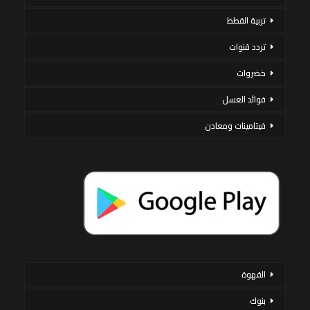
تربية القطط
تردد قنوات
خضروات
فوائد العسل
فيتامينات ومعادن
القهوة
بنوك