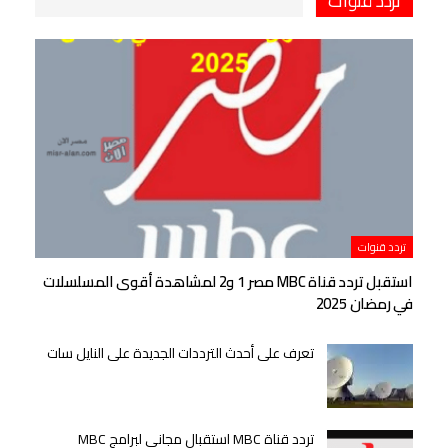
تردد قنوات
تردد قنوات
استقبل تردد قناة MBC مصر 1 و2 لمشاهدة أقوى المسلسلات
في رمضان 2025
تعرف على أحدث الترددات الجديدة على النايل سات
تردد قناة MBC استقبال مجاني لبرامج MBC