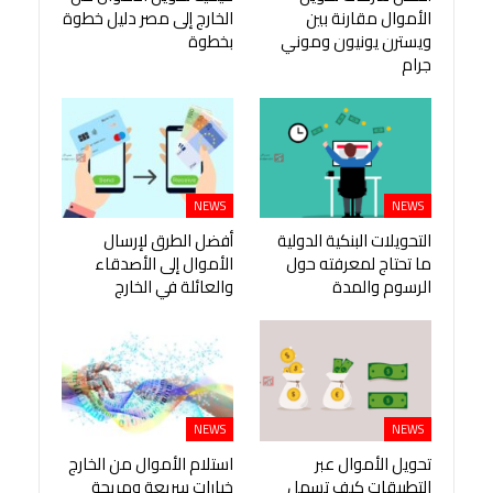
الأموال مقارنة بين
الخارج إلى مصر دليل خطوة
ويسترن يونيون وموني
بخطوة
جرام
NEWS
NEWS
التحويلات البنكية الدولية
أفضل الطرق لإرسال
ما تحتاج لمعرفته حول
الأموال إلى الأصدقاء
الرسوم والمدة
والعائلة في الخارج
NEWS
NEWS
تحويل الأموال عبر
استلام الأموال من الخارج
التطبيقات كيف تسهل
خيارات سريعة ومريحة