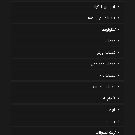
الربح من الانترنت
الاستثمار فى الذهب
تكنولوجيا
خدمات
خدمات اورنج
خدمات فودافون
خدمات وى
خدمات اتصالات
الأبراج اليوم
بنوك
بورصة
تربية الحيوانات