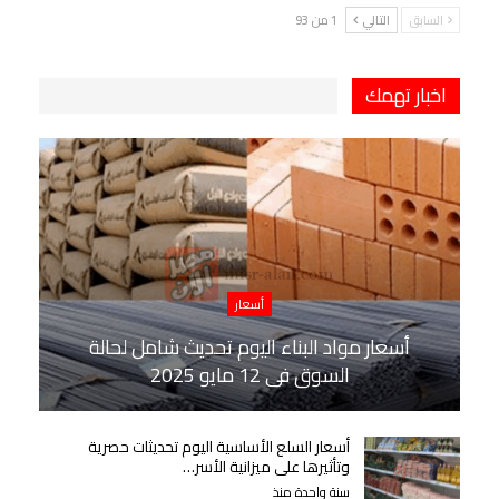
السابق
التالي
1 من 93
اخبار تهمك
أسعار
أسعار مواد البناء اليوم تحديث شامل لحالة
السوق في 12 مايو 2025
أسعار السلع الأساسية اليوم تحديثات حصرية
وتأثيرها على ميزانية الأسر…
سنة واحدة منذ