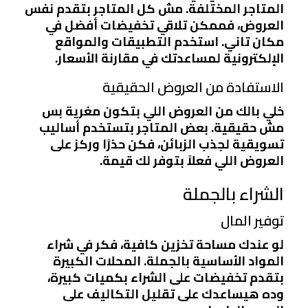
المتاجر المختلفة. مش كل المتاجر بتقدم نفس
العروض، فممكن تلاقي تخفيضات أفضل في
مكان تاني. استخدم التطبيقات والمواقع
الإلكترونية لمساعدتك في مقارنة الأسعار.
الاستفادة من العروض الحقيقية
خلي بالك من العروض اللي بتكون مغرية بس
مش حقيقية. بعض المتاجر بتستخدم أساليب
تسويقية لجذب الزبائن، فكن حذرًا وركز على
العروض اللي فعلاً بتوفر لك قيمة.
الشراء بالجملة
توفير المال
لو عندك مساحة تخزين كافية، فكر في شراء
المواد الأساسية بالجملة. المحلات الكبيرة
بتقدم تخفيضات على الشراء بكميات كبيرة،
وده هيساعدك على تقليل التكاليف على