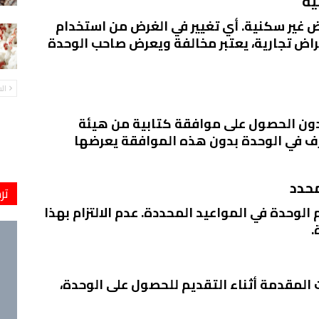
ض غير سكنية. أي تغيير في الغرض من استخدام
غراض تجارية، يعتبر مخالفة ويعرض صاحب الوحدة
ال
ا دون الحصول على موافقة كتابية من هيئة
رف في الوحدة بدون هذه الموافقة يعرضها
تر
لوحدة في المواعيد المحددة. عدم الالتزام بهذا
.
 المقدمة أثناء التقديم للحصول على الوحدة،