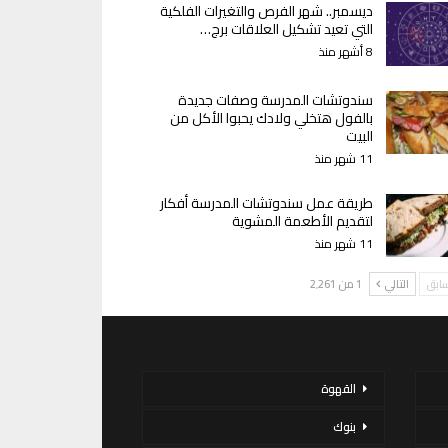
ديسمبر.. شهر الفرص والتغيرات الفلكية
التي تعيد تشكيل العلاقات برج…
8 أشهر منذ
سندوتشات المدرسة وصفات جديدة
بالفول هتخلي ولادك يحبوا الأكل من
البيت
11 شهر منذ
طريقة عمل سندوتشات المدرسة أفكار
لتقديم الأطعمة المشوية
11 شهر منذ
سابق
التالي
1 من 2٬261
القهوة
بنوك