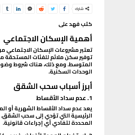
شارك
كتب فهد على
أهمية الإسكان الاجتماعي
تعتبر مشروعات الإسكان الاجتماعي من 
توفير سكن ملائم للفئات المستحقة من
المتوسط. ومع ذلك، هناك شروط وضوابط
الوحدات السكنية.
أبرز أسباب سحب الشقق
1. عدم سداد الأقساط
يعد عدم سداد الأقساط الشهرية أو الم
الرئيسية التي تؤدي إلى سحب الشقق. ي
المحددة لتفادي أي إجراءات قانونية.