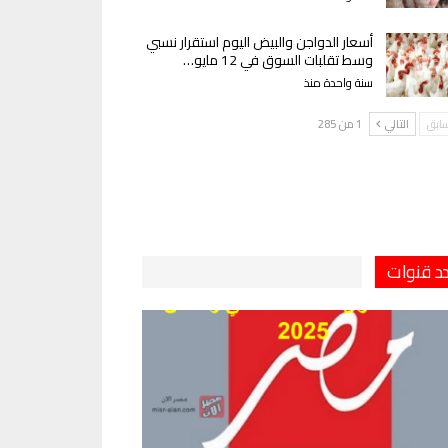
أسعار الدواجن والبيض اليوم استقرار نسبي
وسط تقلبات السوق في 12 مايو…
سنة واحدة منذ
سابق
التالي
1 من 285
دد قنوات