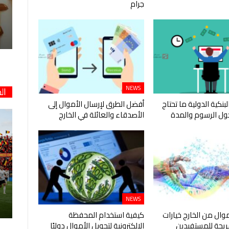
جرام
NEWS
ال
لبنكية الدولية ما تحتاج
أفضل الطرق لإرسال الأموال إلى
ول الرسوم والمدة
الأصدقاء والعائلة في الخارج
NEWS
موال من الخارج خيارات
كيفية استخدام المحفظة
يحة للمستفيدين
الإلكترونية لتحويل الأموال دوليًا