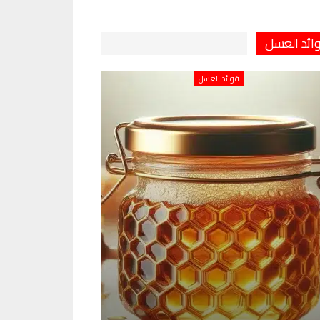
ائد العسل
فوائد العسل