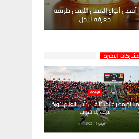
أفضل أنواع العسل الأبيض طريقة
معرفة النحل
مشاركات الاخيرة
الرياضة
مباراة مصر وبلجيكا في كأس العالم كورة
لايف يلا شوت
يونيو 15, 2026