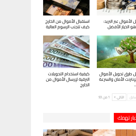
 الأموال عبر البريد:
استقبال الأموال من الخارج
و الخيار الأفضل
كيف تتجنب الرسوم العالية
 طرق تحويل الأموال
كيفية استخدام التحويلات
لإنترنت الأمان والسرعة
البرقية لإرسال الأموال من
الخارج
سابق
التالي
1 من 93
بار تهمك