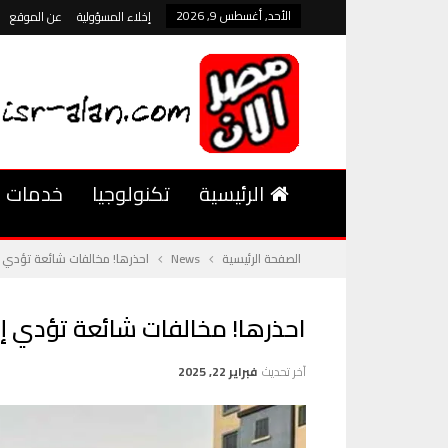
الأحد, أغسطس 9, 2026
إخلاء المسؤولية
عن الموقع
الرئيسية
تكنولوجيا
خدمات
الصفحة الرئيسية
News
احذرها! مخالفات شائعة تؤدي
احذرها! مخالفات شائعة تؤدي 
آخر تحديث
فبراير 22, 2025