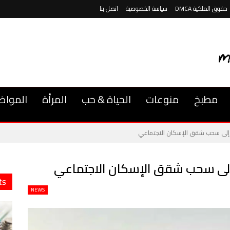
حقوق الملكية DMCA
سياسة الخصوصية
اتصل بنا
مطبخ
منوعات
الحياة & حب
المرأة
المواض
 إلى سحب شقق الإسكان الاجتماعي
إلى سحب شقق الإسكان الاجتماعي
ts
NEWS