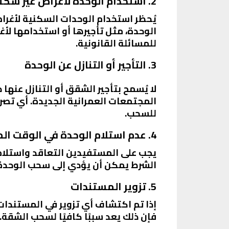
2. استخدام الوحدة لأغراض غير سكنية
يُحظر استخدام الوحدات السكنية لأغرا
الوحدة، مثل تأجيرها أو استخدامها لأ
للمسائلة القانونية.
3. التأجير أو التنازل عن الوحدة
لا يُسمح بتأجير الشقق أو التنازل عنه
المجتمعات العمرانية الجديدة. أي تص
للسحب.
4. عدم استلام الوحدة في الوقت المحدد
يجب على المستفيدين التعاقد واستلام ا
الشرط يمكن أن يؤدي إلى سحب الوحدة
5. تزوير المستندات
إذا تم اكتشاف أي تزوير في المستندات
فإن ذلك يعد سببًا كافيًا لسحب الشقة.