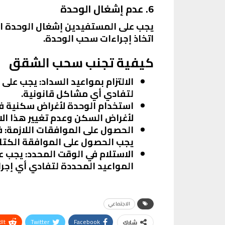
6. عدم إشغال الوحدة
يجب على المستفيدين إشغال الوحدة ال
اتخاذ إجراءات سحب الوحدة.
كيفية تجنب سحب الشقق
الالتزام بمواعيد السداد
: يجب على 
لتفادي أي مشاكل قانونية.
استخدام الوحدة لأغراض سكنية 
لأغراض السكن وعدم تغيير هذا ال
الحصول على الموافقات اللازمة
: 
يجب الحصول على الموافقة الكتا
الاستلام في الوقت المحدد
: يجب ع
المواعيد المحددة لتفادي أي إجر
الاجتماعي
It
Twitter
Facebook
شارك