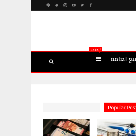
المزيد
يع العامة
Popular Pos