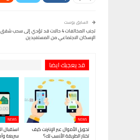
Telegram
البريد الإلكتروني
Pinterest
OK.ru
السابق بوست
تجنب المخالفات 4 حالات قد تؤدي إلى سحب شقق
الإسكان الاجتماعي من المستفيدين
قد يعجبك ايضا
NEWS
NEWS
تحويل الأموال عبر الإنترنت كيف
استقبال ال
تختار الطريقة الأنسب لك؟
سريعة وآم