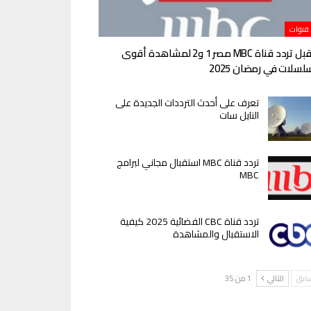
 قنوات
استقبل تردد قناة MBC مصر 1 و2 لمشاهدة أقوى
لسلات في رمضان 2025
تعرف على أحدث الترددات الجديدة على
النايل سات
تردد قناة MBC استقبال مجاني لبرامج
MBC
تردد قناة CBC الفضائية 2025 كيفية
الاستقبال والمشاهدة
سابق
التالي
1 من 35