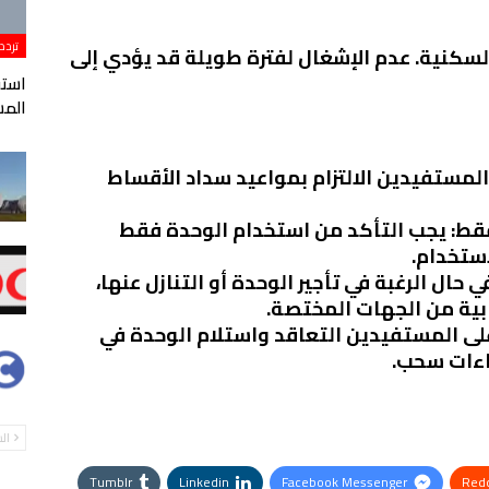
تردد
سكنية. عدم الإشغال لفترة طويلة قد يؤدي إلى
المس
المستفيدين الالتزام بمواعيد سداد الأقساط
فقط
: يجب التأكد من استخدام الوحدة فقط
استخدام.
في حال الرغبة في تأجير الوحدة أو التنازل عنها،
بية من الجهات المختصة.
لى المستفيدين التعاقد واستلام الوحدة في
اءات سحب.
ال
Tumblr
Linkedin
Facebook Messenger
Redd