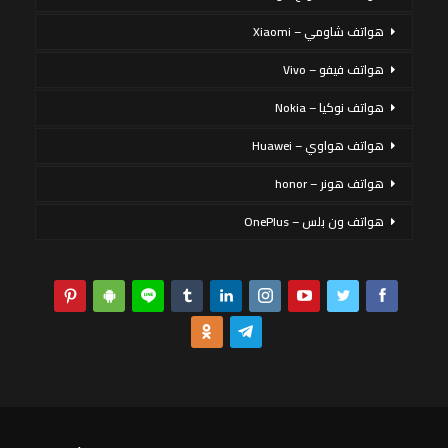
هواتف شاومي – Xiaomi
هواتف فيفو – Vivo
هواتف نوكيا – Nokia
هواتف هواوي – Huawei
هواتف هونر – honor
هواتف ون بلس – OnePlus