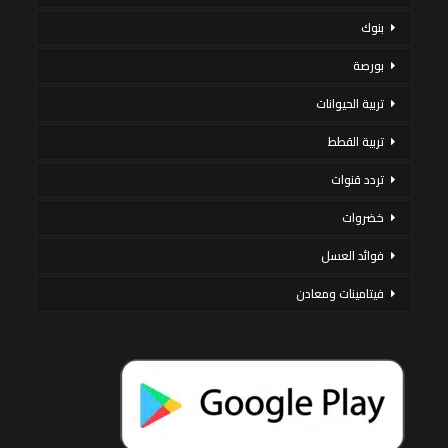
بنوك
بورصة
تربية الحيوانات
تربية القطط
تردد قنوات
خضروات
فوائد العسل
فيتامينات ومعادن