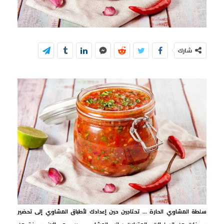
شارك
سلطة المشاوي الحارة … تحتاجين حين إعدادك لأطباق المشاوي إلى تحضير