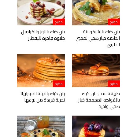
مطبخ
مطبخ
بان كيك بالشيكولاتة
بان كيك باللوز والكراميل
الداكنة خيار صحي لمحبي
حلاوة فاخرة للإفطار
الحلوى
مطبخ
مطبخ
طريقة عمل بان كيك
بان كيك بالجبنة الموزاريلا
بالفواكه المجففة خيار
تجربة فريدة من نوعها
صحي ولذيذ