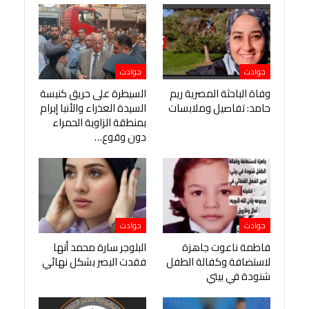
حوادث
حوادث
وفاة الباحثة المصرية ريم
السيطرة على حريق كنيسة
حامد: تفاصيل وملابسات
السيدة العذراء والأنبا إبرام
بمنطقة الزاوية الحمراء
دون وقوع…
حوادث
حوادث
فاطمة ناعوت جاهزة
البلوجر سارة محمد أنها
لاستضافة وكفالة الطفل
فقدت البصر بشكل نهائي
شنودة في بيتي