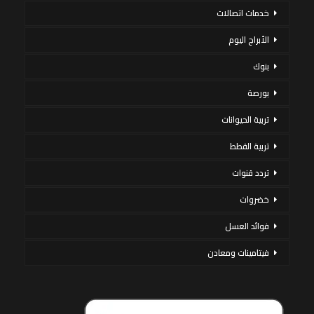
خدمات اتصالات
الأبراج اليوم
بنوك
بورصة
تربية الحيوانات
تربية القطط
تردد قنوات
خضروات
فوائد العسل
فيتامينات ومعادن