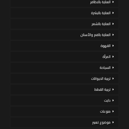
العناية بالاظافر
العناية بالبشرة
العناية بالشعر
العناية بالفم والأسنان
القهوة
المرأة
السياحة
تربية الحيوانات
تربية القطط
دايت
منوعات
موضوع تعبير