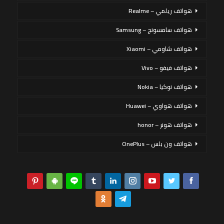
هواتف ريلمي – Realme
هواتف سامسونج – Samsung
هواتف شاومي – Xiaomi
هواتف فيفو – Vivo
هواتف نوكيا – Nokia
هواتف هواوي – Huawei
هواتف هونر – honor
هواتف ون بلس – OnePlus