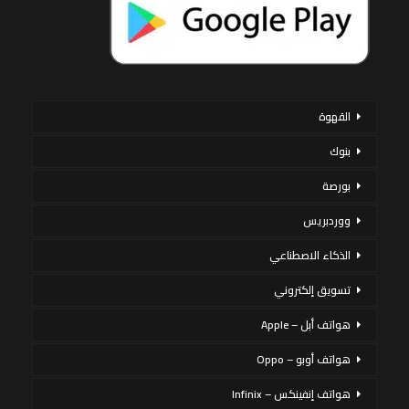
القهوة
بنوك
بورصة
ووردبريس
الذكاء الاصطناعي
تسويق إلكتروني
هواتف أبل – Apple
هواتف أوبو – Oppo
هواتف إنفينكس – Infinix