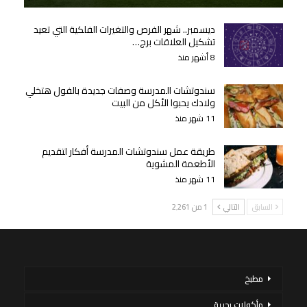
ديسمبر.. شهر الفرص والتغيرات الفلكية التي تعيد
تشكيل العلاقات برج…
8 أشهر منذ
سندوتشات المدرسة وصفات جديدة بالفول هتخلي
ولادك يحبوا الأكل من البيت
11 شهر منذ
طريقة عمل سندوتشات المدرسة أفكار لتقديم
الأطعمة المشوية
11 شهر منذ
السابق
التالي
1 من 2٬261
مطبخ
مأكولات بحرية