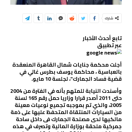
شارك
تابع أحدث الأخبار
عبر تطبيق
أجلت محكمة جنايات شمال القاهرة المنعقدة
بالعباسية ، محاكمة يوسف بطرس غالي في
قضية فساد الجمارك”، لجلسة 10 مايو.
وأسندت النيابة للمتهم بأنه في الفترة من 2004
حتى 2011 أصدر قرارا وزاريا حمل رقم 165 لسنة
2005، والذي تم بموجبه تجميع نوعيات معينة
من السيارات المنتقاة المتحفظ عليها على ذمة
مالكيها لدى مصلحة الجمارك فى داخل ساحة
جمركية ملحقة بوزارة المالية وتصرف في هذه