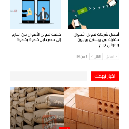
أفضل شركات تحويل الأموال
كيفية تحويل الأموال من الخارج
مقارنة بين ويسترن يونيون
إلى مصر دليل خطوة بخطوة
وموني جرام
السابق
التالي
1 من 96
اخبار تهمك