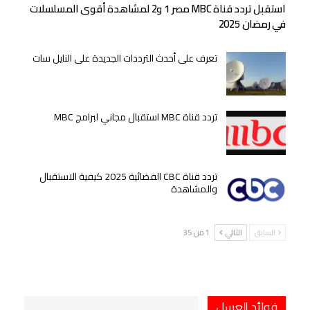
استقبل تردد قناة MBC مصر 1 و2 لمشاهدة أقوى المسلسلات
في رمضان 2025
تعرف على أحدث الترددات الجديدة على النايل سات
تردد قناة MBC استقبال مجاني لبرامج MBC
تردد قناة CBC الفضائية 2025 كيفية الاستقبال
والمشاهدة
السابق
التالي
1 من 35
فوائد العسل