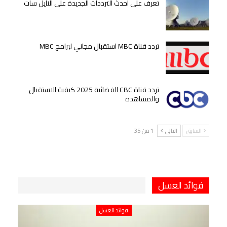
تعرف على أحدث الترددات الجديدة على النايل سات
تردد قناة MBC استقبال مجاني لبرامج MBC
تردد قناة CBC الفضائية 2025 كيفية الاستقبال
والمشاهدة
السابق
التالي
1 من 35
فوائد العسل
فوائد العسل