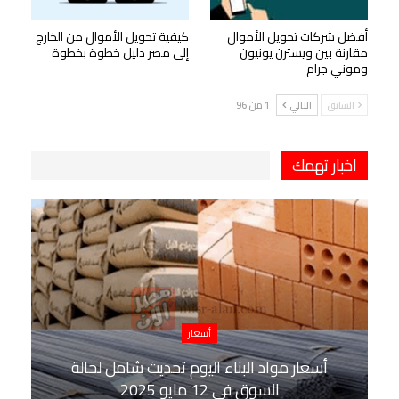
أفضل شركات تحويل الأموال
كيفية تحويل الأموال من الخارج
مقارنة بين ويسترن يونيون
إلى مصر دليل خطوة بخطوة
وموني جرام
السابق
التالي
1 من 96
اخبار تهمك
أسعار
أسعار مواد البناء اليوم تحديث شامل لحالة
السوق في 12 مايو 2025