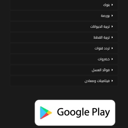
بنوك
بورصة
تربية الحيوانات
تربية القطط
تردد قنوات
خضروات
فوائد العسل
فيتامينات ومعادن