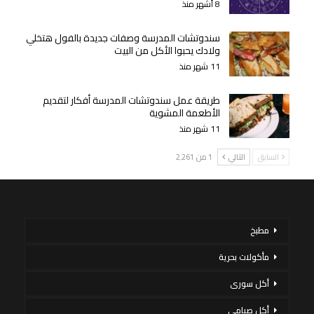
8 أشهر منذ
سندوتشات المدرسة وصفات جديدة بالفول هتخلي
ولادك يحبوا الأكل من البيت
11 شهر منذ
طريقة عمل سندوتشات المدرسة أفكار لتقديم
الأطعمة المشوية
11 شهر منذ
السابق
التالي
1 من 2٬261
مطبخ
مأكولات بحرية
أكل سورى
أكل صيامي