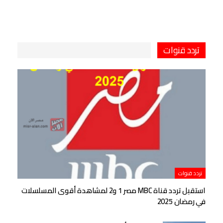
تردد قنوات
تردد قنوات
استقبل تردد قناة MBC مصر 1 و2 لمشاهدة أقوى المسلسلات
في رمضان 2025