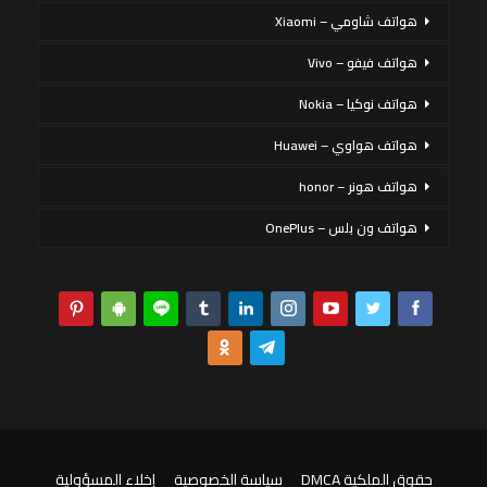
هواتف شاومي – Xiaomi
هواتف فيفو – Vivo
هواتف نوكيا – Nokia
هواتف هواوي – Huawei
هواتف هونر – honor
هواتف ون بلس – OnePlus
حقوق الملكية DMCA
سياسة الخصوصية
إخلاء المسؤولية