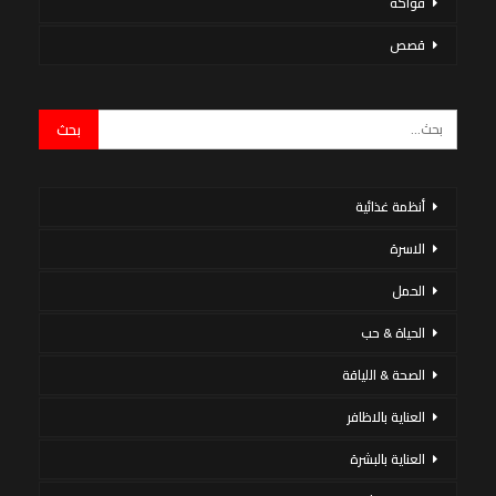
فواكه
قصص
أنظمة غذائية
الاسرة
الحمل
الحياة & حب
الصحة & اللياقة
العناية بالاظافر
العناية بالبشرة