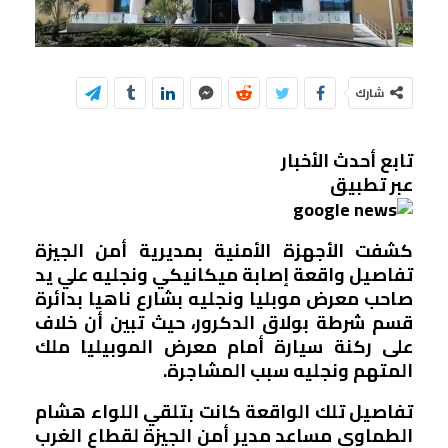
شارك
تابع أحدث الأخبار
عبر تطبيق
كشفت الأجهزة الأمنية بمديرية أمن الجيزة
تفاصيل واقعة إصابة ميكانيكي ونجليه علي يد
صاحب معرض موبليا ونجليه بشارع ناهيا بدائرة
قسم شرطة بولاق الدكرور، حيث تبين أن خلاف
على ركنة سيارة أمام معرض الموبيليا ملك
المتهم ونجليه سبب المشاجرة.
تفاصيل تلك الواقعة كانت بتلقي اللواء هشام
الطماوي مساعد مدير أمن الجيزة لقطاع الغرب