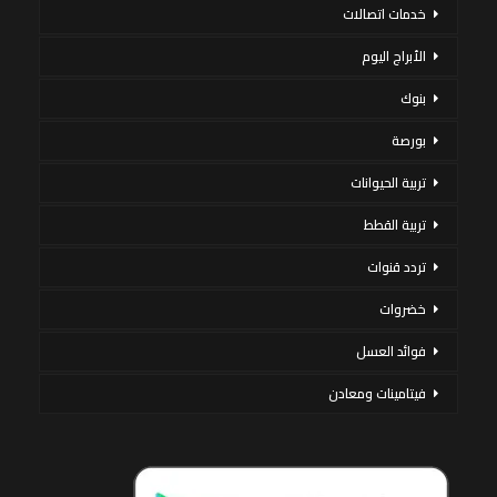
خدمات اتصالات
الأبراج اليوم
بنوك
بورصة
تربية الحيوانات
تربية القطط
تردد قنوات
خضروات
فوائد العسل
فيتامينات ومعادن