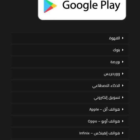
القهوة
بنوك
بورصة
ووردبريس
الذكاء الاصطناعي
تسويق إلكتروني
هواتف أبل – Apple
هواتف أوبو – Oppo
هواتف إنفينكس – Infinix