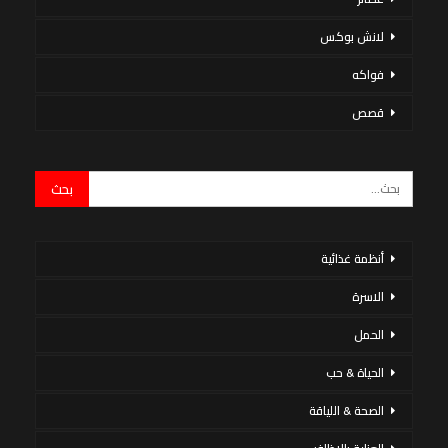
لانش بوكس
فواكه
قصص
أنظمة غذائية
الاسرة
الحمل
الحياة & حب
الصحة & اللياقة