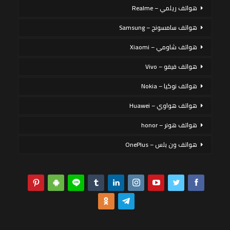
هواتف ريلمي – Realme
هواتف سامسونج – Samsung
هواتف شاومي – Xiaomi
هواتف فيفو – Vivo
هواتف نوكيا – Nokia
هواتف هواوي – Huawei
هواتف هونر – honor
هواتف ون بلس – OnePlus