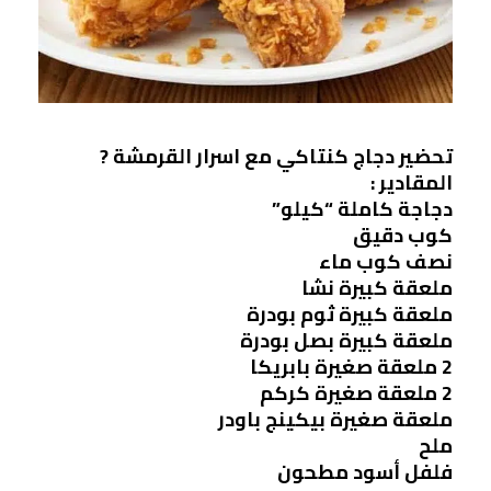
تحضير دجاج كنتاكي مع اسرار القرمشة ?
المقادير :
دجاجة كاملة “كيلو”
كوب دقيق
نصف كوب ماء
ملعقة كبيرة نشا
ملعقة كبيرة ثوم بودرة
ملعقة كبيرة بصل بودرة
2 ملعقة صغيرة بابريكا
2 ملعقة صغيرة كركم
ملعقة صغيرة بيكينج باودر
ملح
فلفل أسود مطحون