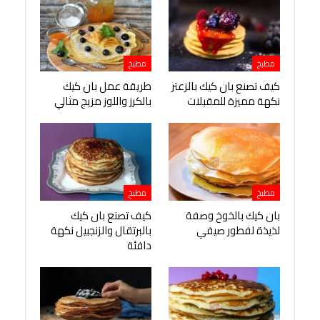
مطبخ
مطبخ
كيف تصنع بان كيك بالزعتر
طريقة عمل بان كيك
نكهة مميزة للمقبلات
بالكرز واللوز مزيج مثالي
مطبخ
مطبخ
بان كيك بالخوخ وصفة
كيف تصنع بان كيك
لذيذة لفطور صيفي
بالبرتقال والزنجبيل نكهة
دافئة