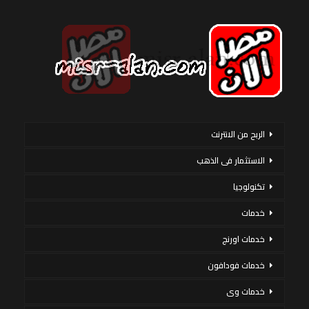
الربح من الانترنت
الاستثمار فى الذهب
تكنولوجيا
خدمات
خدمات اورنج
خدمات فودافون
خدمات وى