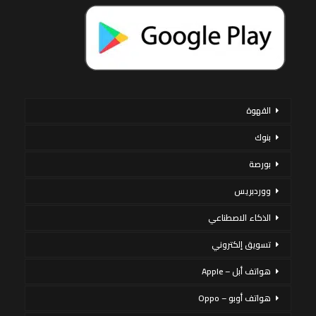
القهوة
بنوك
بورصة
ووردبريس
الذكاء الاصطناعي
تسويق إلكتروني
هواتف أبل – Apple
هواتف أوبو – Oppo