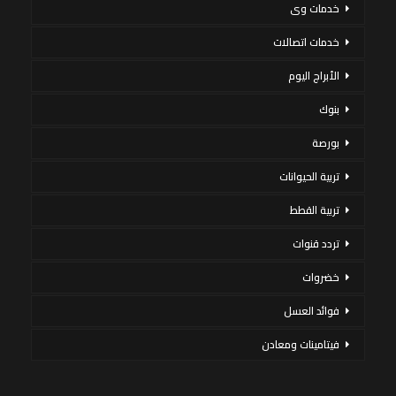
خدمات وى
خدمات اتصالات
الأبراج اليوم
بنوك
بورصة
تربية الحيوانات
تربية القطط
تردد قنوات
خضروات
فوائد العسل
فيتامينات ومعادن