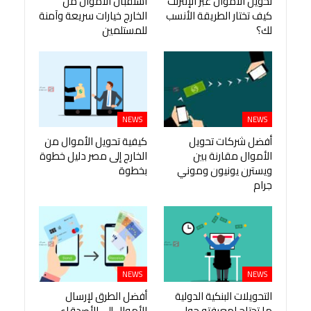
تحويل الأموال عبر الإنترنت
استقبال الأموال من
كيف تختار الطريقة الأنسب
الخارج خيارات سريعة وآمنة
لك؟
للمستلمين
NEWS
NEWS
أفضل شركات تحويل
كيفية تحويل الأموال من
الأموال مقارنة بين
الخارج إلى مصر دليل خطوة
ويسترن يونيون وموني
بخطوة
جرام
NEWS
NEWS
التحويلات البنكية الدولية
أفضل الطرق لإرسال
ما تحتاج لمعرفته حول
الأموال إلى الأصدقاء