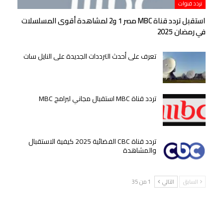
تردد قنوات
استقبل تردد قناة MBC مصر 1 و2 لمشاهدة أقوى المسلسلات
في رمضان 2025
تعرف على أحدث الترددات الجديدة على النايل سات
تردد قناة MBC استقبال مجاني لبرامج MBC
تردد قناة CBC الفضائية 2025 كيفية الاستقبال
والمشاهدة
السابق
التالي
1 من 35