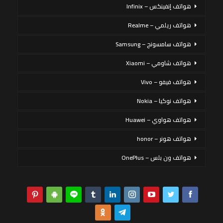
هواتف إنفينكس – Infinix
هواتف ريلمي – Realme
هواتف سامسونج – Samsung
هواتف شاومي – Xiaomi
هواتف فيفو – Vivo
هواتف نوكيا – Nokia
هواتف هواوي – Huawei
هواتف هونر – honor
هواتف ون بلس – OnePlus