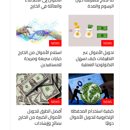
الرسوم والمدة
والعائلة في الخارج
NEWS
NEWS
تحويل الأموال عبر
استلام الأموال من الخارج
التطبيقات كيف تسهل
خيارات سريعة ومريحة
التكنولوجيا العملية
للمستفيدين
NEWS
NEWS
كيفية استخدام المحفظة
أفضل الطرق لتحويل
الإلكترونية لتحويل الأموال
الأموال الكبيرة من الخارج
دوليًا
نصائح وإرشادات