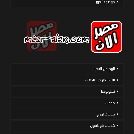
موضوع تعبير
الربح من الانترنت
الاستثمار فى الذهب
تكنولوجيا
خدمات
خدمات اورنج
خدمات فودافون