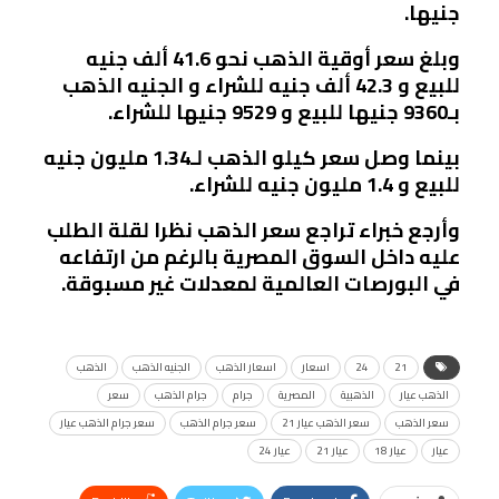
جنيها.
وبلغ سعر أوقية الذهب نحو 41.6 ألف جنيه
للبيع و 42.3 ألف جنيه للشراء و الجنيه الذهب
بـ9360 جنيها للبيع و 9529 جنيها للشراء.
بينما وصل سعر كيلو الذهب لـ1.34 مليون جنيه
للبيع و 1.4 مليون جنيه للشراء.
وأرجع خبراء تراجع سعر الذهب نظرا لقلة الطلب
عليه داخل السوق المصرية بالرغم من ارتفاعه
في البورصات العالمية لمعدلات غير مسبوقة.
21
24
اسعار
اسعار الذهب
الجنيه الذهب
الذهب
الذهب عيار
الذهبية
المصرية
جرام
جرام الذهب
سعر
سعر الذهب
سعر الذهب عيار 21
سعر جرام الذهب
سعر جرام الذهب عيار
عيار
عيار 18
عيار 21
عيار 24