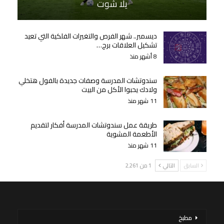
يلا شوت
ديسمبر.. شهر الفرص والتغيرات الفلكية التي تعيد
تشكيل العلاقات برج…
8 أشهر منذ
سندوتشات المدرسة وصفات جديدة بالفول هتخلي
ولادك يحبوا الأكل من البيت
11 شهر منذ
طريقة عمل سندوتشات المدرسة أفكار لتقديم
الأطعمة المشوية
11 شهر منذ
السابق
التالي
1 من 2٬261
مطبخ