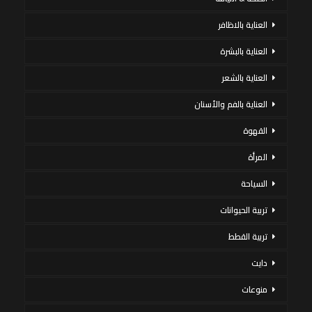
العناية بالاظافر
العناية بالبشرة
العناية بالشعر
العناية بالفم والأسنان
القهوة
المرأة
السياحة
تربية الحيوانات
تربية القطط
دايت
منوعات