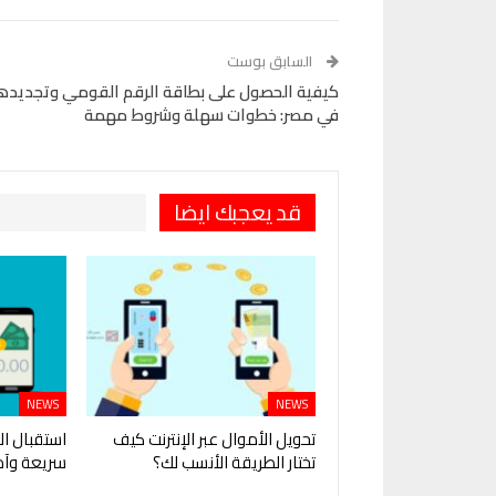
Telegram
البريد الإلكتروني
Pinterest
OK.ru
السابق بوست
كيفية الحصول على بطاقة الرقم القومي وتجديده
في مصر: خطوات سهلة وشروط مهمة
قد يعجبك ايضا
NEWS
NEWS
تحويل الأموال عبر الإنترنت كيف
استقبال ال
تختار الطريقة الأنسب لك؟
سريعة وآم