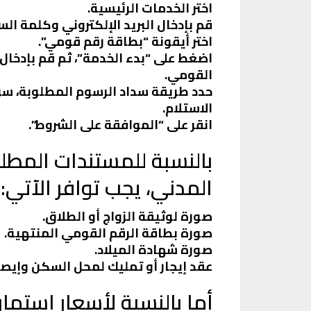
اختر الخدمات الرئيسية.
قم بإدخال البريد الإلكتروني وكلمة السر
اختر أيقونة “بطاقة رقم قومي”.
اضغط على “بدء الخدمة”، ثم قم بإدخال 
القومي.
حدد طريقة سداد الرسوم المطلوبة، سواء
الاستلام.
انقر على “الموافقة على الشروط”.
بالنسبة للمستندات المطل
المدني، يجب توافر الآتي:
صورة لوثيقة الزواج أو الطلاق.
صورة بطاقة الرقم القومي المنتهية.
صورة شهادة الميلاد.
عقد إيجار أو تمليك لمحل السكن وإيصال
أما بالنسبة لأسعار استما