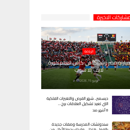
مشاركات الاخيرة
الرياضة
مباراة مصر وبلجيكا في كأس العالم كورة
لايف يلا شوت
يونيو 15, 2026
ديسمبر.. شهر الفرص والتغيرات الفلكية
التي تعيد تشكيل العلاقات برج…
8 أشهر منذ
سندوتشات المدرسة وصفات جديدة
بالفول هتخلي ولادك يحبوا الأكل من