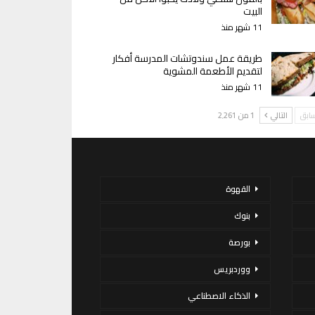
البيت
11 شهر منذ
طريقة عمل سندوتشات المدرسة أفكار
لتقديم الأطعمة المشوية
11 شهر منذ
سابق
التالي
1 من 2٬261
القهوة
بنوك
بورصة
ووردبريس
الذكاء الاصطناعي