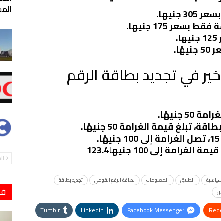
المس
خير في تجديد بطاقة الرقم
تبلغ قيمة الغرامة 50 جنيهًا.
ة إلى 100 جنيهًا123.4
ال
سياسية
الطلاق
المعلومات
بطاقة الرقم القومي
تجديد بطاقة
فو
ن
Tumblr
Linkedin
Facebook Messenger
Redd