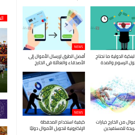
ال
NEWS
لبنكية الدولية ما تحتاج
أفضل الطرق لإرسال الأموال إلى
ول الرسوم والمدة
الأصدقاء والعائلة في الخارج
NEWS
موال من الخارج خيارات
كيفية استخدام المحفظة
يحة للمستفيدين
الإلكترونية لتحويل الأموال دوليًا