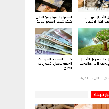
 الأموال عبر البريد:
استقبال الأموال من الخارج
و الخيار الأفضل
كيف تتجنب الرسوم العالية
 طرق تحويل الأموال
كيفية استخدام التحويلات
لإنترنت الأمان والسرعة
البرقية لإرسال الأموال من
الخارج
سابق
التالي
1 من 93
بار تهمك