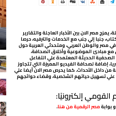
أ
 يمزج مصر الان بين الأخبار العاجلة والتقارير
تاب، جنبا إلي جنب مع الخدمات والترفيه، حرصا
في مصر والوطن العربي، ومتحدثي العربية حول
فق مع مبادئ الموضوعية وأخلاق الصحافة،
ل الصحفية الحديثة المعتمدة علي التفاعل
ا، إضافة لصحافة الفيديو المميزة التي تتجاوز
 من داخل الأحداث. كما يحرص مصر الان أيضا علي
م علي تسهيل حياتهم الشخصية، وقضاء حوائجهم
القومي إلكترونيًا:
 بوابة
مصر الرقمية من هنا
.