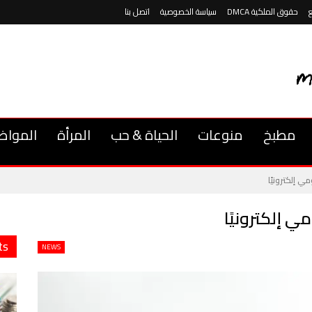
حقوق الملكية DMCA
سياسة الخصوصية
اتصل بنا
مطبخ
منوعات
الحياة & حب
المرأة
المواض
ي إلكترونيًا
 إلكترونيًا
ts
NEWS