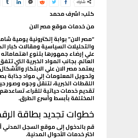
شارك
كتب: اشرف محمد
من خدمات موقع مصر الان
“مصر الان” بوابة إلكترونية يومية شاملة،
والتحليلات السياسية ومقالات كبار الك
علي إرضاء جمهورها بتنوع اهتماماته 
العالم. بجانب المواد الخبرية التي تت
يعتمد مصر الان علي الابتكار والأشكا
وتحويل المعلومات إلي مواد جذابة بصري
اللقطات الخبرية، لتنقل وجوه وصور حية
تقديم خدمات حياتية للقراء، تساعده
المختلفة بأبسط وأسرع الطرق.
خطوات تجديد بطاقة الرقم 
قم بالدخول إلى موقع السجل المدني أو
اختر خدمات الأحوال المدنية.