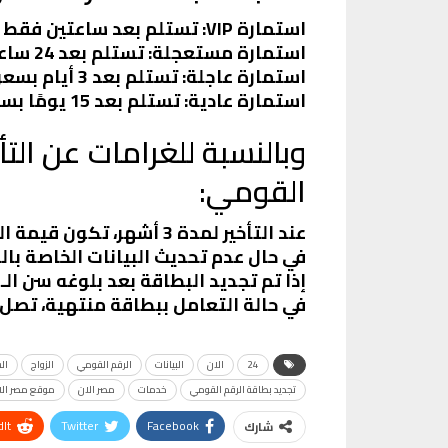
استمارة VIP: تستلم بعد ساعتين فقط بسعر 305 جنيهًا.
استمارة مستعجلة: تستلم بعد 24 ساعة فقط بسعر 175 جنيهًا.
استمارة عاجلة: تستلم بعد 3 أيام بسعر 125 جنيهًا.
استمارة عادية: تستلم بعد 15 يومًا بسعر 50 جنيهًا.
وبالنسبة للغرامات عن التأ
القومي:
عند التأخير لمدة 3 أشهر، تكون قيمة الغرامة 50 جنيهًا.
في حال عدم تحديث البيانات الخاصة بالبطاقة، 
إذا تم تجديد البطاقة بعد بلوغه سن الـ 15، تصل الغرامة إلى 100 جنيهًا.
في حالة التعامل ببطاقة منتهية، تصل قيمة الغرام
24
الان
البيانات
الرقم القومي
الزواج
ال
تجديد بطاقة الرقم القومي
خدمات
مصر الان
موقع مصر الا
It
Twitter
Facebook
شارك