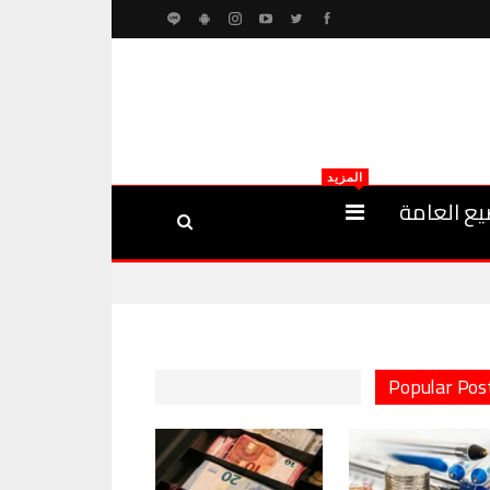
المزيد
يع العامة
Popular Pos