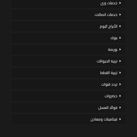
خدمات وى
خدمات اتصالات
الأبراج اليوم
بنوك
بورصة
تربية الحيوانات
تربية القطط
تردد قنوات
خضروات
فوائد العسل
فيتامينات ومعادن