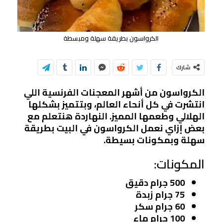
الكرواسون بطريقة سهلة ومبسطة
شارك
الكرواسون من أشهر المعجنات الفرنسية اللي
انتشرت في كل أنحاء العالم، وبتتميز بشكلها
الهلالي وطعمها المميز. النهاردة هنتعلم مع
بعض إزاي نعمل الكرواسون في البيت بطريقة
سهلة وبمكونات بسيطة.
المكونات:
500 جرام دقيق
75 جرام زبدة
60 جرام سكر
100 جرام ماء