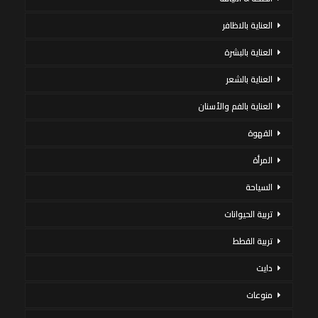
العناية بالاظافر
العناية بالبشرة
العناية بالشعر
العناية بالفم والأسنان
القهوة
المرأة
السياحة
تربية الحيوانات
تربية القطط
دايت
منوعات