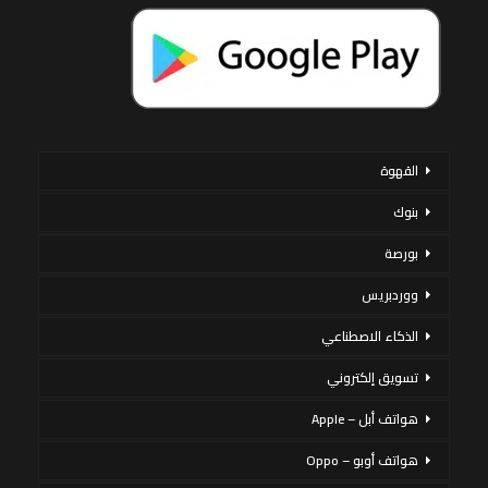
القهوة
بنوك
بورصة
ووردبريس
الذكاء الاصطناعي
تسويق إلكتروني
هواتف أبل – Apple
هواتف أوبو – Oppo