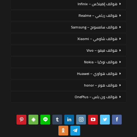
هواتف إنفينكس – Infinix
هواتف ريلمي – Realme
هواتف سامسونج – Samsung
هواتف شاومي – Xiaomi
هواتف فيفو – Vivo
هواتف نوكيا – Nokia
هواتف هواوي – Huawei
هواتف هونر – honor
هواتف ون بلس – OnePlus