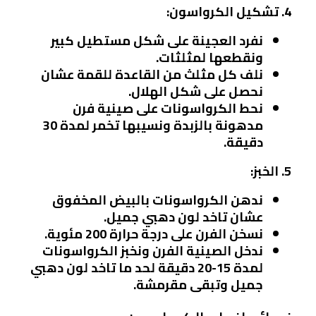
4. تشكيل الكرواسون:
نفرد العجينة على شكل مستطيل كبير
ونقطعها لمثلثات.
نلف كل مثلث من القاعدة للقمة عشان
نحصل على شكل الهلال.
نحط الكرواسونات على صينية فرن
مدهونة بالزبدة ونسيبها تخمر لمدة 30
دقيقة.
5. الخبز:
ندهن الكرواسونات بالبيض المخفوق
عشان تاخد لون دهبي جميل.
نسخن الفرن على درجة حرارة 200 مئوية.
ندخل الصينية الفرن ونخبز الكرواسونات
لمدة 15-20 دقيقة لحد ما تاخد لون دهبي
جميل وتبقى مقرمشة.