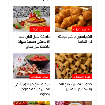
عجائن ومخبوزات
عجائن ومخبوزات
الكرواسون بالشوكولاتة
طريقة عمل البان كيك
زي الجاهز
الأمريكي وصفة سهلة
ولذيذة لكل صباح
عجائن ومخبوزات
عجائن ومخبوزات
خطوات تحضير أصابع التمر
كيفية صنع خبز التورتيلا في
بالسمسم بالتفصيل
المنزل وصفة خطوة
بخطوة