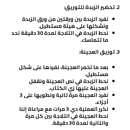
2. تحضير الزبدة للتوريق:
نفرد الزبدة بين ورقتين من ورق الزبدة
ونشكلها على هيئة مستطيل.
نحط الزبدة في التلاجة لمدة 30 دقيقة لحد
ما تتماسك.
3. توريق العجينة:
بعد ما تخمر العجينة، نفردها على شكل
مستطيل.
نحط الزبدة في نص العجينة ونقفل
العجينة عليها زي الكتاب.
نفرد العجينة مرة تانية ونطويها على 3
أجزاء.
نكرر العملية دي 3 مرات مع مراعاة إننا
نحط العجينة في التلاجة بين كل مرة
والتانية لمدة 30 دقيقة.