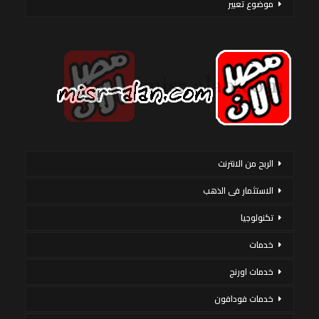
موضوع تعبير
الربح من الانترنت
الاستثمار فى الذهب
تكنولوجيا
خدمات
خدمات اورنج
خدمات فودافون