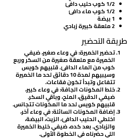
1/2 كوب حليب دافئ
1/2 كوب ماء دافئ
1 بيضة
2 ملعقة كبيرة زبادي
طريقة التحضير
تحضير الخميرة
: في وعاء صغير، ضيفي
الخميرة مع ملعقة صغيرة من السكر وربع
كوب من الماء الدافئ. قلبيهم كويس
وسيبيهم لمدة 10 دقائق لحد ما الخميرة
تتفاعل وتبدأ تكون فقاعات.
خلط المكونات الجافة
: في وعاء كبير،
ضيفي الدقيق، الملح، وباقي السكر.
قلبيهم كويس لحد ما المكونات تتجانس.
إضافة المكونات السائلة
: في وعاء آخر،
اخلطي الحليب الدافئ، الزيت، البيضة،
والزبادي. بعد كده، ضيفي خليط الخميرة
اللي حضرناه في الخطوة الأولى.