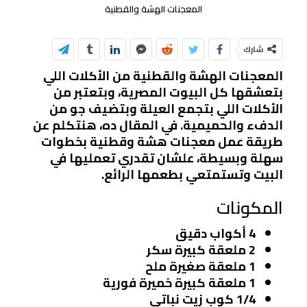
المعجنات الهشة والقطنية
شارك
المعجنات الهشة والقطنية من الأكلات اللي
بتعشقها كل البيوت المصرية، وبتعتبر من
الأكلات اللي بتجمع العيلة وبتضيف جو من
الدفء والحميمية. في المقال ده، هنتكلم عن
طريقة عمل معجنات هشة وقطنية بخطوات
سهلة وبسيطة، علشان تقدري تعمليها في
البيت وتستمتعي بطعمها الرائع.
المكونات
4 أكواب دقيق
2 ملعقة كبيرة سكر
1 ملعقة صغيرة ملح
1 ملعقة كبيرة خميرة فورية
1/4 كوب زيت نباتي