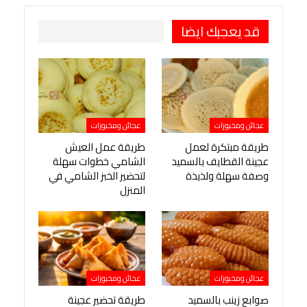
قد يعجبك ايضا
عجائن ومخبوزات
عجائن ومخبوزات
طريقة مبتكرة لعمل
طريقة عمل العيش
عجينة القطايف بالسميد
الشامي خطوات سهلة
وصفة سهلة ولذيذة
لتحضير الخبز الشامي في
المنزل
عجائن ومخبوزات
عجائن ومخبوزات
صوابع زينب بالسميد
طريقة تحضير عجينة