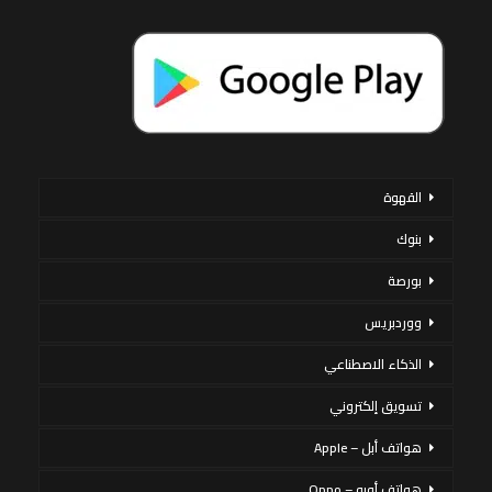
القهوة
بنوك
بورصة
ووردبريس
الذكاء الاصطناعي
تسويق إلكتروني
هواتف أبل – Apple
هواتف أوبو – Oppo