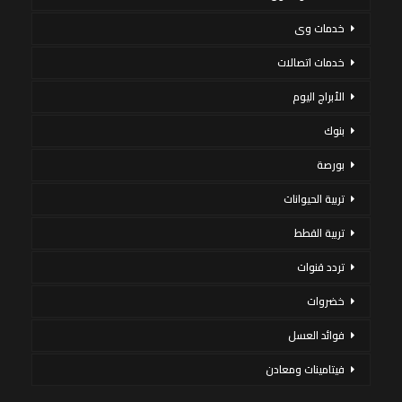
خدمات وى
خدمات اتصالات
الأبراج اليوم
بنوك
بورصة
تربية الحيوانات
تربية القطط
تردد قنوات
خضروات
فوائد العسل
فيتامينات ومعادن