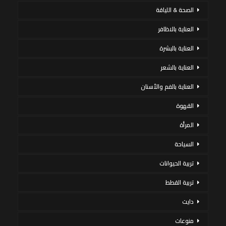
الصحة & اللياقة
العناية بالاظافر
العناية بالبشرة
العناية بالشعر
العناية بالفم والأسنان
القهوة
المرأة
السياحة
تربية الحيوانات
تربية القطط
دايت
منوعات