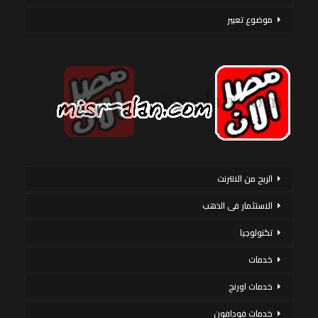
موضوع تعبير
الربح من الانترنت
الاستثمار فى الذهب
تكنولوجيا
خدمات
خدمات اورنج
خدمات فودافون