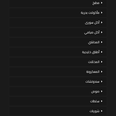
مطبخ
مأكولات بحرية
أكل سورى
أكل صيامي
المحاشي
أطباق خليجية
المخللات
المعكرونة
سندوتشات
صوص
سلطات
شوربات