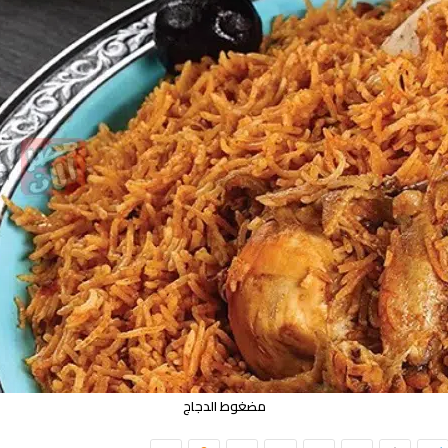
مضغوط الدجاج