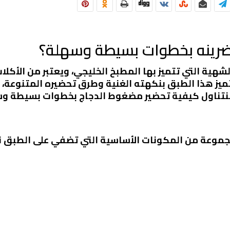
رينه بخطوات بسيطة وسهلة؟
هية التي تتميز بها المطبخ الخليجي، ويعتبر من الأكلا
ميز هذا الطبق بنكهته الغنية وطرق تحضيره المتنوعة، مما
 سنتناول كيفية تحضير مضغوط الدجاج بخطوات بسيطة و
جموعة من المكونات الأساسية التي تضفي على الطبق نك