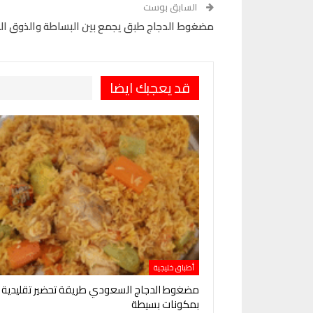
السابق بوست
مضغوط الدجاج طبق يجمع بين البساطة والذوق الر
قد يعجبك ايضا
أطباق خليجية
مضغوط الدجاج السعودي طريقة تحضير تقليدية
بمكونات بسيطة