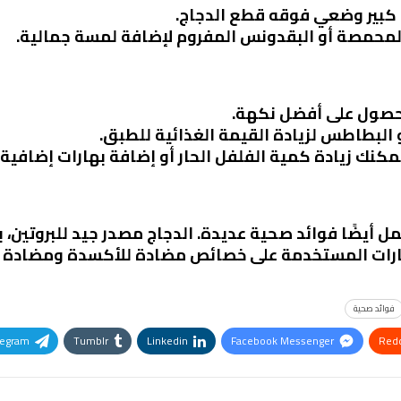
ق كبير وضعي فوقه قطع الدجاج.
لمحمصة أو البقدونس المفروم لإضافة لمسة جمالية.
لحصول على أفضل نكهة.
 البطاطس لزيادة القيمة الغذائية للطبق.
مكنك زيادة كمية الفلفل الحار أو إضافة بهارات إضافية.
أيضًا فوائد صحية عديدة. الدجاج مصدر جيد للبروتين، بين
بهارات المستخدمة على خصائص مضادة للأكسدة ومضادة لل
فوائد صحية
legram
Tumblr
Linkedin
Facebook Messenger
Redd
Pinterest
OK.ru