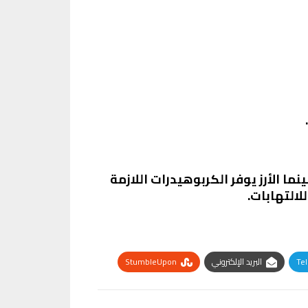
ما الأرز يوفر الكربوهيدرات اللازمة
التهابات.
Te
البريد الإلكتروني
StumbleUpon