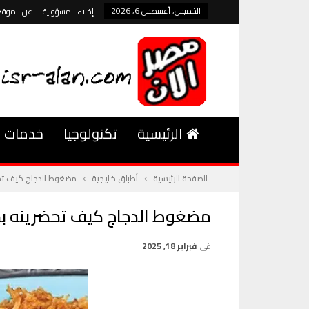
الخميس, أغسطس 6, 2026
إخلاء المسؤولية
عن الموقع
الرئيسية
تكنولوجيا
خدمات
الصفحة الرئيسية
أطباق خليجية
مضغوط الدجاج كيف تح
مضغوط الدجاج كيف تحضرينه 
في
فبراير 18, 2025