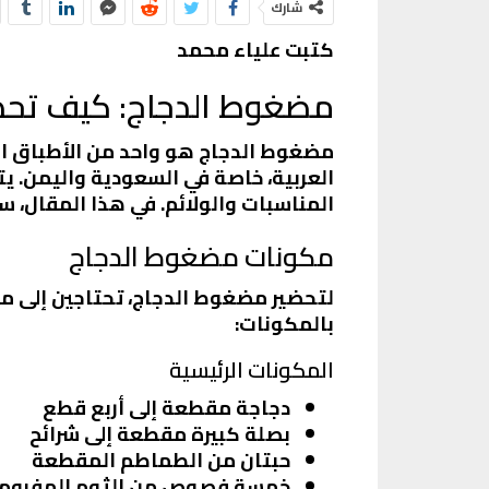
شارك
كتبت علياء محمد
مضغوط الدجاج: كيف تحض
مضغوط الدجاج هو واحد من الأطباق الش
العربية، خاصة في السعودية واليمن. يت
المناسبات والولائم. في هذا المقال،
مكونات مضغوط الدجاج
لتحضير مضغوط الدجاج، تحتاجين إلى م
بالمكونات:
المكونات الرئيسية
دجاجة مقطعة إلى أربع قطع
بصلة كبيرة مقطعة إلى شرائح
حبتان من الطماطم المقطعة
خمسة فصوص من الثوم المفروم