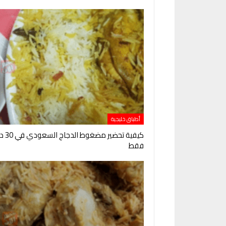
أطباق خليجية
كيفية تحضير
فقط