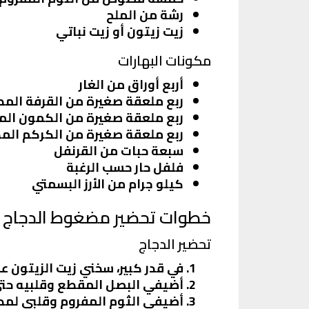
رشة من الملح
زيت زيتون أو زيت نباتي
مكونات البهارات
أربع أوراق من الغار
ربع ملعقة صغيرة من القرفة الم
ربع ملعقة صغيرة من الكمون ال
ربع ملعقة صغيرة من الكركم ال
سبعة حبات من القرنفل
فلفل حار حسب الرغبة
كيلو جرام من الأرز البسمتي
خطوات تحضير مضغوط الدجاج
تحضير الدجاج
في قدر كبير، سخني زيت الزيتون ع
أضيفي البصل المقطع وقلبيه حتى يذ
أضيفي الثوم المفروم وقلبي لمد