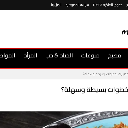
حقوق الملكية DMCA
سياسة الخصوصية
اتصل بنا
مطبخ
منوعات
الحياة & حب
المرأة
المواض
ضرينه بخطوات بسيطة وسهلة؟
بخطوات بسيطة وسهلة؟