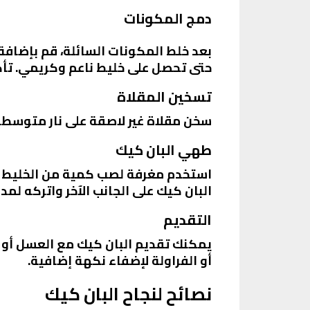
دمج المكونات
بعد خلط المكونات السائلة، قم بإضافة 
حتى تحصل على خليط ناعم وكريمي. تأك
تسخين المقلاة
سخن مقلاة غير لاصقة على نار متوسطة.
طهي البان كيك
استخدم مغرفة لصب كمية من الخليط في 
البان كيك على الجانب الآخر واتركه لم
التقديم
يمكنك تقديم البان كيك مع العسل أو 
أو الفراولة لإضفاء نكهة إضافية.
نصائح لنجاح البان كيك