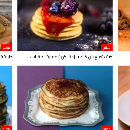
مطبخ
مطبخ
كيف تصنع بان كيك بالزعتر نكهة مميزة للمقبلات
طريقة ع
مطبخ
مطبخ