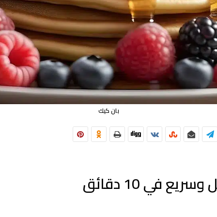
بان كيك
ع في 10 دقائق