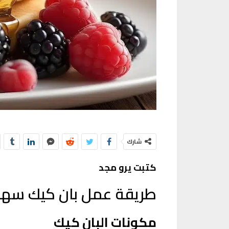
شارك
كتبت يرو مجد
طريقة عمل بان كيك سهل وسري
مكونات البان كيك