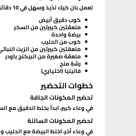
لعمل بان كيك لذيذ وسهل في 10 دقائق، هتحتاج للمكونات التالية:
كوب دقيق أبيض
ملعقتين كبيرتين من السكر
بيضة واحدة
كوب من الحليب
ملعقتين كبيرتين من الزيت النباتي
ملعقة صغيرة من البيكنج باودر
رشة ملح
فانيليا (اختياري)
خطوات التحضير
تحضير المكونات الجافة
في وعاء كبير، ابدأ بخلط الدقيق مع ال
تحضير المكونات السائلة
في وعاء آخر، اخلط البيضة مع الحليب 