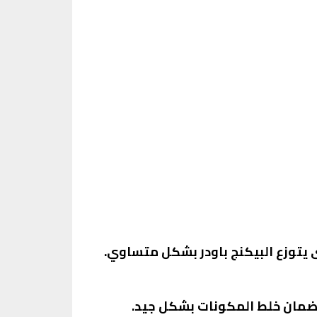
تى يتوزع البيكنج باودر بشكل متساوي.
 لضمان خلط المكونات بشكل جيد.