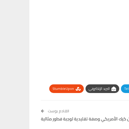
Te
البريد الإلكتروني
StumbleUpon
القادم بوست
ن كيك الأمريكي وصفة تقليدية لوجبة فطور مثالية