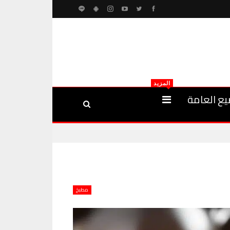
المزيد
يع العامة
مطبخ