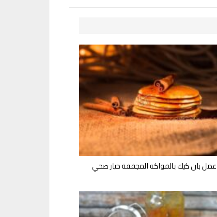
مل بان كيك بالفواكه المجففة خيار صحي