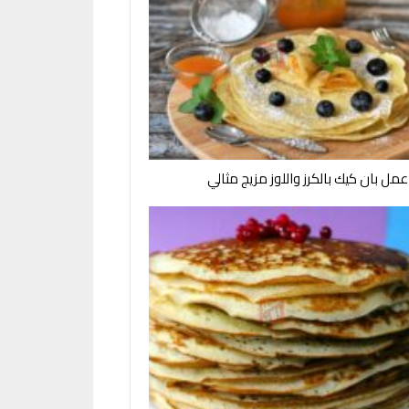
مل بان كيك بالكرز واللوز مزيج مثالي