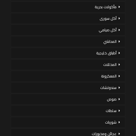
مأكولات بحرية
أكل سورى
أكل صيامي
المحاشي
أطباق خليجية
المخللات
المعكرونة
سندوتشات
صوص
سلطات
شوربات
عجائن ومخبوزات