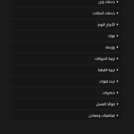
خدمات وى
خدمات اتصالات
الأبراج اليوم
بنوك
بورصة
تربية الحيوانات
تربية القطط
تردد قنوات
خضروات
فوائد العسل
فيتامينات ومعادن