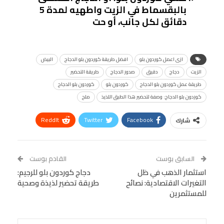
بالبقسماط في الزيت واطهيه لمدة 5
دقائق لكل جانب، أو حت
ازى اعمل كوردون بلو
افضل طريقة كوردون بلو الدجاج
البيض
الزيت
دجاج
دقيق
صدور الدجاج
طريقة التحضير
طريقة عمل كوردون بلو الدجاج
كوردون بلو
كوردون بلو الدجاج
كوردون بلو الدجاج: وصفة لتحضير هذا الطبق اللذيذ
ملح
ReddIt
Twitter
Facebook
شارك
Linkedin
Facebook Messenger
WhatsApp
Telegram
Tumblr
السابق بوست
القادم بوست
البريد الإلكتروني
استثمار الذهب في ظل
StumbleUpon
VK
دجاج كوردون بلو للرجيم:
التغيرات الاقتصادية: نصائح
طريقة تحضير لذيذة وصحية
Viber
BlackBerry
LINE
Digg
للمستثمرين
طباعة
OK.ru
Pinterest