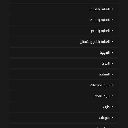
العناية بالاظافر
العناية بالبشرة
العناية بالشعر
العناية بالفم والأسنان
القهوة
المرأة
السياحة
تربية الحيوانات
تربية القطط
دايت
منوعات