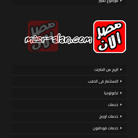
موضوع تعبير
الربح من الانترنت
الاستثمار فى الذهب
تكنولوجيا
خدمات
خدمات اورنج
خدمات فودافون