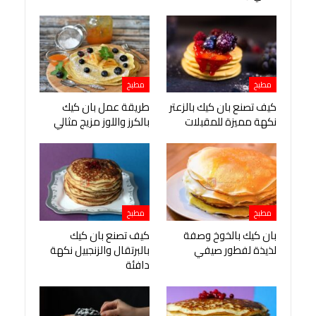
مطبخ
مطبخ
كيف تصنع بان كيك بالزعتر
طريقة عمل بان كيك
نكهة مميزة للمقبلات
بالكرز واللوز مزيج مثالي
مطبخ
مطبخ
بان كيك بالخوخ وصفة
كيف تصنع بان كيك
لذيذة لفطور صيفي
بالبرتقال والزنجبيل نكهة
دافئة