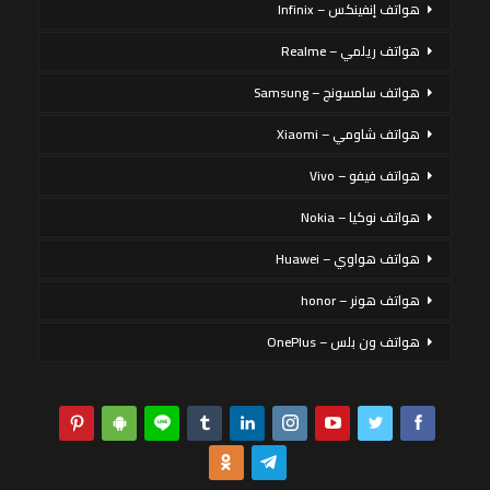
هواتف إنفينكس – Infinix
هواتف ريلمي – Realme
هواتف سامسونج – Samsung
هواتف شاومي – Xiaomi
هواتف فيفو – Vivo
هواتف نوكيا – Nokia
هواتف هواوي – Huawei
هواتف هونر – honor
هواتف ون بلس – OnePlus