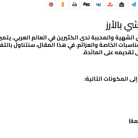
 بالأرز
اق الشهية والمحببة لدى الكثيرين في العالم العربي. يتم
 للمناسبات الخاصة والعزائم. في هذا المقال، سنتناول ب
لى تقديمه على المائدة.
لى المكونات التالية:
مة)