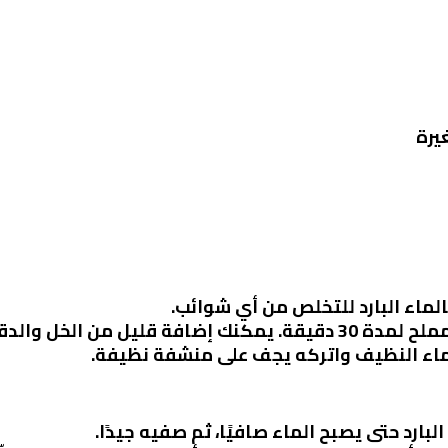
بالماء البارد للتخلص من أي شوائب.
دقيق للتخلص من أي روائح غير مرغوبة.
ماء النظيف واتركه يجف على منشفة نظيفة.
ء البارد حتى يصبح الماء صافيًا، ثم صفيه جيدًا.