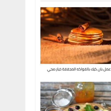
مل بان كيك بالفواكه المجففة خيار صحي