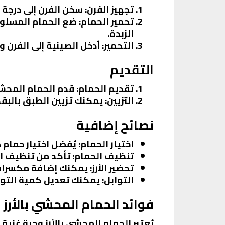
تجهيز الفرن
: سخن الفرن إلى درجة حرارة 200 درج
تحمير الحمام
: ضع الحمام المسلو
الزبدة.
التحمير
: أدخل الصينية إلى الفرن واترك الحمام يتحم
التقديم
تقديم الحمام
: قدم الحمام المحشي
التزيين
: يمكنك تزيين الطبق بالب
نصائح إضافية
اختيار الحمام
: يُفضل اختيار حمام
تنظيف الحمام
: تأكد من تنظيف ال
تحضير الأرز
: يمكنك إضافة مكسرات 
التوابل
: يمكنك تعديل كمية الت
فوائد الحمام المحشي بالأرز
يُعتبر الحمام المحشي بالأرز وجبة غنية