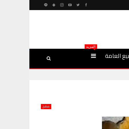
المزيد
يع العامة
مطبخ