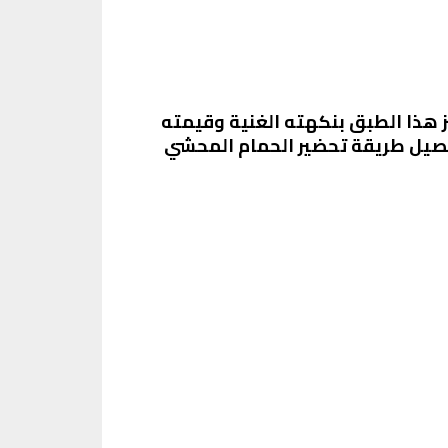
يز هذا الطبق بنكهته الغنية وقيمته
التفصيل طريقة تحضير الحمام المحشي