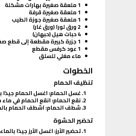
1 ملعقة صغيرة بهارات مشكلة
1 ملعقة صغيرة قرفة
1 ملعقة صغيرة جوزة الطيب
2 ورق لورا (ورق غار)
4 حبات هيل (حبهان)
1 جزرة كبيرة مقطعة إلى قطع صغيرة
1 عود كرفس مقطع
ماء مغلي للسلق
الخطوات
تنظيف الحمام
غسل الحمام
: اغسل الحمام جيدًا 
نقع الحمام
: انقع الحمام في ماء مملح لمدة 30 دقيقة. يمكنك إضافة قليل من الخل وال
شطف الحمام
: اشطف الحمام بال
تحضير الحشوة
تحضير الأرز
: اغسل الأرز جيدًا بالما