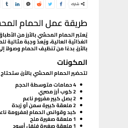
شارك
طريقة عمل الحمام المحشي
يُعتبر الحمام المحشي بالأرز من الأطب
الغذائية العالية، ويُعدّ وجبة مثالية
بالأرز، بدءًا من تنظيف الحمام وصولاً إ
المكونات
لتحضير الحمام المحشي بالأرز، ستحتاج إ
4 حمامات متوسطة الحجم
2 كوب أرز مصري
2 بصل كبير مفروم ناعم
2 ملعقة كبيرة سمن أو زبدة
كبد وقوانص الحمام (مفرومة ناع
1 ملعقة صغيرة ملح
1 ملعقة صغيرة فلفل أسود