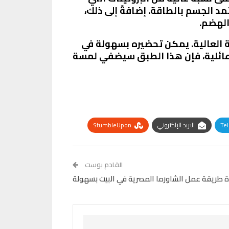
تمد الجسم بالطاقة. إضافةً إلى ذلك،
الهضم.
ية العالية. يمكن تحضيره بسهولة في
 عائلية، فإن هذا الطبق سيضفي لمسة
Te
البريد الإلكتروني
StumbleUpon
القادم بوست
ة طريقة عمل الشاورما المصرية في البيت بسهولة