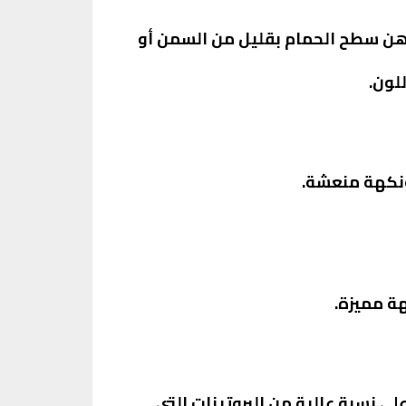
دهن سطح الحمام بقليل من السمن أو
ونكهة منعشة.
هة مميزة.
لى نسبة عالية من البروتينات التي