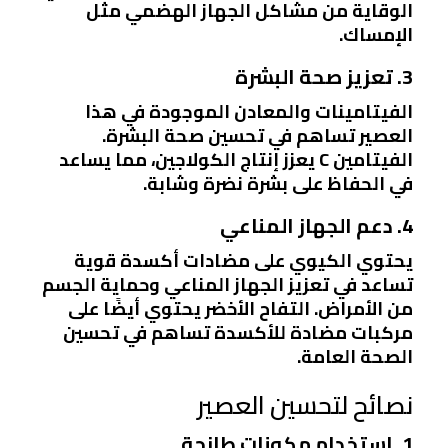
الوقاية من مشاكل الجهاز الهضمي مثل
الإمساك.
3. تعزيز صحة البشرة
الفيتامينات والمعادن الموجودة في هذا
العصير تساهم في تحسين صحة البشرة.
الفيتامين C يعزز إنتاج الكولاجين، مما يساعد
في الحفاظ على بشرة نضرة وشابة.
4. دعم الجهاز المناعي
يحتوي الكيوي على مضادات أكسدة قوية
تساعد في تعزيز الجهاز المناعي وحماية الجسم
من الأمراض. التفاح الأخضر يحتوي أيضًا على
مركبات مضادة للأكسدة تساهم في تحسين
الصحة العامة.
نصائح لتحسين العصير
1. استخدام مكونات طازجة