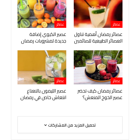
عصائر
عصائر
عصائر رمضان أهمية تناول
عصير الكيوي إضافة
العصائر الطبيعية للصائمين
جديدة لمشروبات رمضان
عصائر
عصائر
عصائر رمضان كيف تحضر
عصير الليمون بالنعناع
عصير الخوخ المنعش؟
انتعاش خاص في رمضان
تحميل المزيد من المشاركات