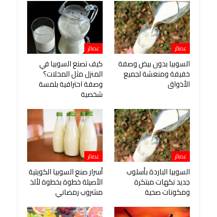
عصائر
عصائر
السوبيا بدون بيض وصفة
كيف تصنع السوبيا في
خفيفة ومنعشة لجميع
المنزل مثل المحلات؟
الأذواق
وصفة احترافية بلمسة
شخصية
عصائر
عصائر
السوبيا الباردة بأسلوب
أسرار صنع السوبيا الكويتية
جديد نكهات مبتكرة
الأصيلة خطوة بخطوة لألذ
ومكونات صحية
مشروب رمضاني