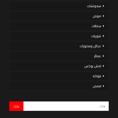
سندوتشات
صوص
سلطات
شوربات
عجائن ومخبوزات
عصائر
لانش بوكس
فواكه
قصص