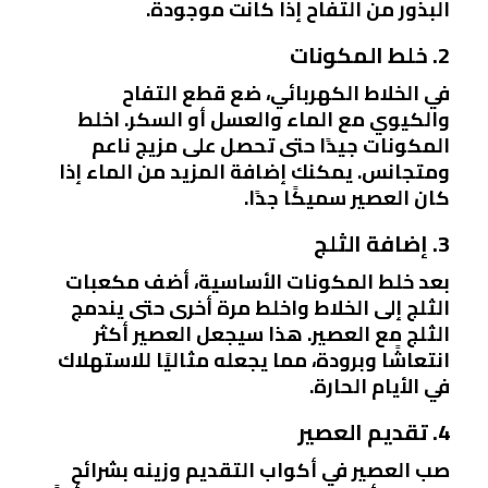
البذور من التفاح إذا كانت موجودة.
2. خلط المكونات
في الخلاط الكهربائي، ضع قطع التفاح
والكيوي مع الماء والعسل أو السكر. اخلط
المكونات جيدًا حتى تحصل على مزيج ناعم
ومتجانس. يمكنك إضافة المزيد من الماء إذا
كان العصير سميكًا جدًا.
3. إضافة الثلج
بعد خلط المكونات الأساسية، أضف مكعبات
الثلج إلى الخلاط واخلط مرة أخرى حتى يندمج
الثلج مع العصير. هذا سيجعل العصير أكثر
انتعاشًا وبرودة، مما يجعله مثاليًا للاستهلاك
في الأيام الحارة.
4. تقديم العصير
صب العصير في أكواب التقديم وزينه بشرائح