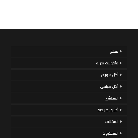
مطبخ
مأكولات بحرية
أكل سورى
أكل صيامي
المحاشي
أطباق خليجية
المخللات
المعكرونة