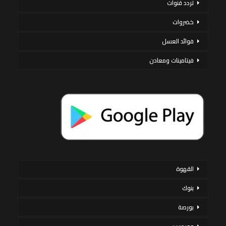
تردد قنوات
خضروات
فوائد العسل
فيتامينات ومعادن
القهوة
بنوك
بورصة