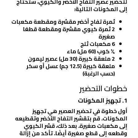
لتحضير عصير التفاح الأخضر والكيوي، ستحتاج
إلى المكونات التالية:
ثمرة تفاح أخضر مقشرة ومقطعة مكعبات
2 ثمرة كيوي مقشرة ومقطعة قطعًا
صغيرة
6 مكعبات ثلج
¼ كوب (60 مل) ماء
2 ملعقة كبيرة (30 مل) عصير ليمون
ملعقة كبيرة (12.5 جم) عسل أو سكر
(حسب الرغبة)
خطوات التحضير
1. تجهيز المكونات
أول خطوة في تحضير العصير هي تجهيز
المكونات. قم بتقشير التفاح الأخضر وتقطيعه
إلى مكعبات صغيرة. بعد ذلك، قشر الكيوي
وقطعه إلى قطع صغيرة أيضًا. تأكد من إزالة