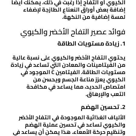
الكيوي أو التفاح إذا رغبت في ذلك. يمكنك أيضًا
إضافة بعض أوراق النعناع الطازجة لإضفاء
لمسة إضافية من النكهة.
فوائد عصير التفاح الأخضر والكيوي
1. زيادة مستويات الطاقة
يحتوي التفاح الأخضر والكيوي على نسبة عالية
من الفيتامينات والمعادن التي تساعد في زيادة
مستويات الطاقة. الفيتامين C الموجود في
الكيوي يعزز مناعة الجسم ويحسن من
امتصاص الحديد، مما يساعد في مكافحة
التعب والإرهاق.
2. تحسين الهضم
الألياف الغذائية الموجودة في التفاح الأخضر
والكيوي تساعد في تحسين عملية الهضم
وتنظيم حركة الأمعاء. هذا يمكن أن يساعد في