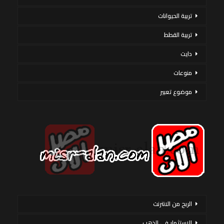
تربية الحيوانات
تربية القطط
دايت
منوعات
موضوع تعبير
الربح من الانترنت
الاستثمار فى الذهب