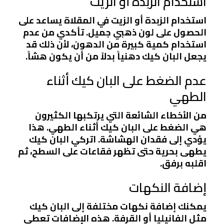
استخدام الزبدة أو الزيت
استخدام الزبدة أو الزيت في المقلاة يساعد على
الحصول على لون ذهبي جميل. تأكدي من عدم
استخدام كمية كبيرة من الدهون، لأن ذلك قد
يجعل البان كيك دهنياً بدلاً من أن يكون هشاً.
عدم الضغط على البان كيك أثناء
الطهي
من الأخطاء الشائعة التي يرتكبها الكثيرون
هي الضغط على البان كيك أثناء الطهي. هذا
يؤدي إلى فقدان الهشاشة. اتركي البان كيك
يطهى بحرية حتى تظهر فقاعات على السطح، ثم
اقلبه برفق.
إضافة النكهات
يمكنك إضافة نكهات مختلفة إلى البان كيك
مثل الفانيليا أو القرفة. هذه الإضافات تعطي