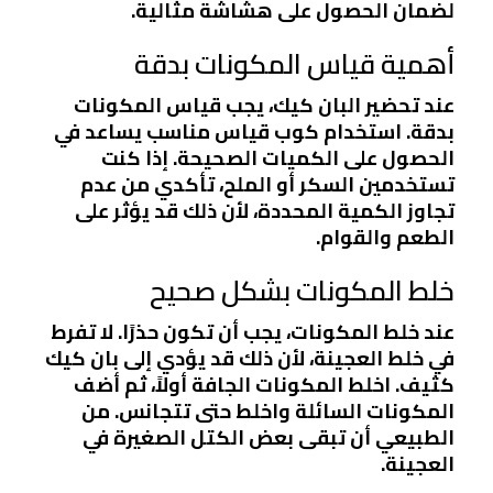
لضمان الحصول على هشاشة مثالية.
أهمية قياس المكونات بدقة
عند تحضير البان كيك، يجب قياس المكونات
بدقة. استخدام كوب قياس مناسب يساعد في
الحصول على الكميات الصحيحة. إذا كنت
تستخدمين السكر أو الملح، تأكدي من عدم
تجاوز الكمية المحددة، لأن ذلك قد يؤثر على
الطعم والقوام.
خلط المكونات بشكل صحيح
عند خلط المكونات، يجب أن تكون حذرًا. لا تفرط
في خلط العجينة، لأن ذلك قد يؤدي إلى بان كيك
كثيف. اخلط المكونات الجافة أولاً، ثم أضف
المكونات السائلة واخلط حتى تتجانس. من
الطبيعي أن تبقى بعض الكتل الصغيرة في
العجينة.