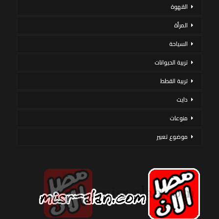
القهوة
المرأة
السياحة
تربية الحيوانات
تربية القطط
دايت
منوعات
موضوع تعبير