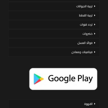
تربية الحيوانات
تربية القطط
تردد قنوات
خضروات
فوائد العسل
فيتامينات ومعادن
القهوة