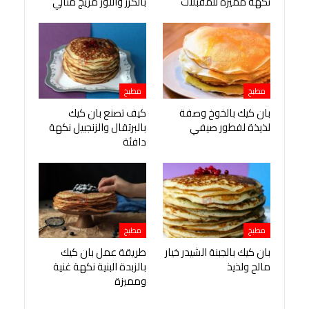
نكهة مميزة للمقبلات
بالكرز واللوز مزيج مثالي
مطبخ
مطبخ
بان كيك بالخوخ وصفة
كيف تصنع بان كيك
لذيذة لفطور صيفي
بالبرتقال والزنجبيل نكهة
دافئة
مطبخ
مطبخ
بان كيك بالجبنة الشيدر خيار
طريقة عمل بان كيك
مالح ولذيذ
بالزبدة البنية نكهة غنية
ومميزة