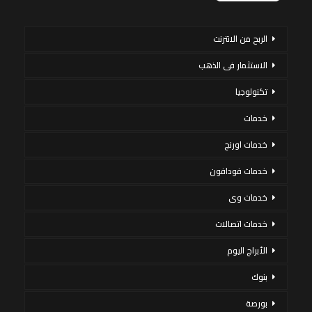
الربح من الانترنت
الاستثمار فى الذهب
تكنولوجيا
خدمات
خدمات اورنج
خدمات فودافون
خدمات وى
خدمات اتصالات
الأبراج اليوم
بنوك
بورصة