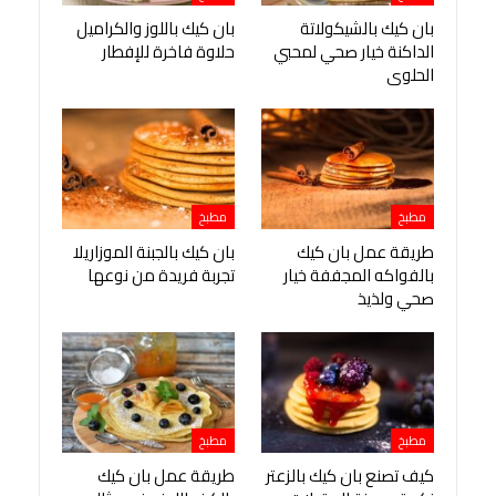
بان كيك بالشيكولاتة
بان كيك باللوز والكراميل
الداكنة خيار صحي لمحبي
حلاوة فاخرة للإفطار
الحلوى
مطبخ
مطبخ
طريقة عمل بان كيك
بان كيك بالجبنة الموزاريلا
بالفواكه المجففة خيار
تجربة فريدة من نوعها
صحي ولذيذ
مطبخ
مطبخ
كيف تصنع بان كيك بالزعتر
طريقة عمل بان كيك