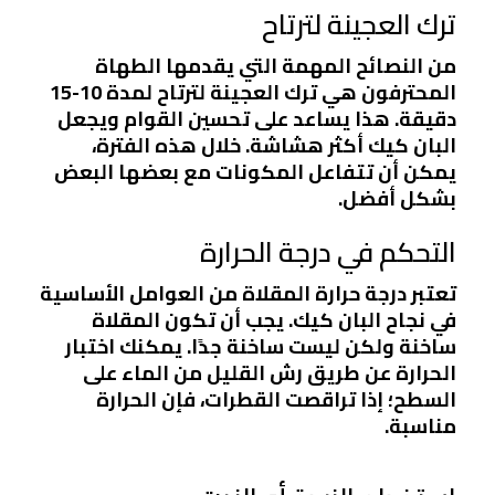
ترك العجينة لترتاح
من النصائح المهمة التي يقدمها الطهاة
المحترفون هي ترك العجينة لترتاح لمدة 10-15
دقيقة. هذا يساعد على تحسين القوام ويجعل
البان كيك أكثر هشاشة. خلال هذه الفترة،
يمكن أن تتفاعل المكونات مع بعضها البعض
بشكل أفضل.
التحكم في درجة الحرارة
تعتبر درجة حرارة المقلاة من العوامل الأساسية
في نجاح البان كيك. يجب أن تكون المقلاة
ساخنة ولكن ليست ساخنة جدًا. يمكنك اختبار
الحرارة عن طريق رش القليل من الماء على
السطح؛ إذا تراقصت القطرات، فإن الحرارة
مناسبة.