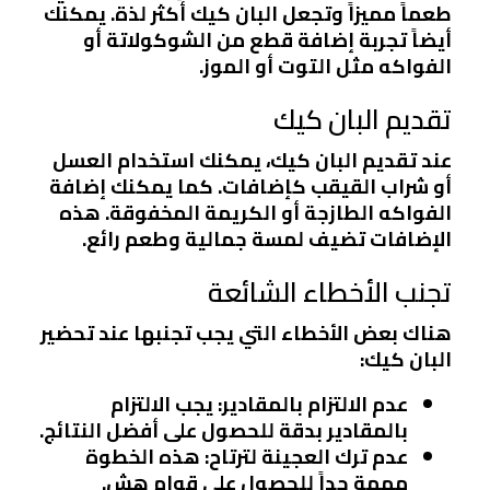
طعماً مميزاً وتجعل البان كيك أكثر لذة. يمكنك
أيضاً تجربة إضافة قطع من الشوكولاتة أو
الفواكه مثل التوت أو الموز.
تقديم البان كيك
عند تقديم البان كيك، يمكنك استخدام العسل
أو شراب القيقب كإضافات. كما يمكنك إضافة
الفواكه الطازجة أو الكريمة المخفوقة. هذه
الإضافات تضيف لمسة جمالية وطعم رائع.
تجنب الأخطاء الشائعة
هناك بعض الأخطاء التي يجب تجنبها عند تحضير
البان كيك:
عدم الالتزام بالمقادير
: يجب الالتزام
بالمقادير بدقة للحصول على أفضل النتائج.
عدم ترك العجينة لترتاح
: هذه الخطوة
مهمة جداً للحصول على قوام هش.