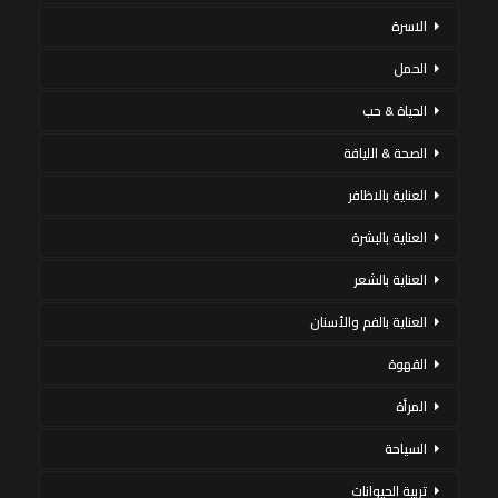
الاسرة
الحمل
الحياة & حب
الصحة & اللياقة
العناية بالاظافر
العناية بالبشرة
العناية بالشعر
العناية بالفم والأسنان
القهوة
المرأة
السياحة
تربية الحيوانات