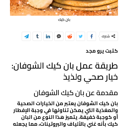
بان كيك
شارك
كتبت يرو مجد
طريقة عمل بان كيك الشوفان:
خيار صحي ولذيذ
مقدمة عن بان كيك الشوفان
بان كيك الشوفان يعتبر من الخيارات الصحية
والمغذية التي يمكن تناولها في وجبة الإفطار
أو كوجبة خفيفة. يتميز هذا النوع من البان
كيك بأنه غني بالألياف والبروتينات، مما يجعله