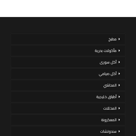
مطبخ
مأكولات بحرية
أكل سورى
أكل صيامي
المحاشي
أطباق خليجية
المخللات
المعكرونة
سندوتشات