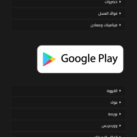
خضروات
فوائد العسل
فيتامينات ومعادن
القهوة
بنوك
بورصة
ووردبريس