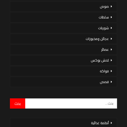
صوص
سلطات
شوربات
عجائن ومخبوزات
عصائر
لانش بوكس
فواكه
قصص
أنظمة غذائية