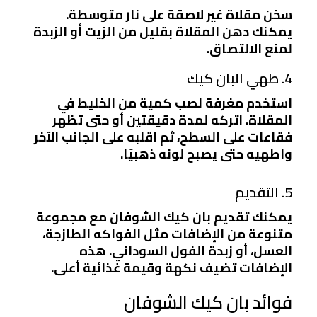
سخن مقلاة غير لاصقة على نار متوسطة.
يمكنك دهن المقلاة بقليل من الزيت أو الزبدة
لمنع الالتصاق.
4. طهي البان كيك
استخدم مغرفة لصب كمية من الخليط في
المقلاة. اتركه لمدة دقيقتين أو حتى تظهر
فقاعات على السطح، ثم اقلبه على الجانب الآخر
واطهيه حتى يصبح لونه ذهبيًا.
5. التقديم
يمكنك تقديم بان كيك الشوفان مع مجموعة
متنوعة من الإضافات مثل الفواكه الطازجة،
العسل، أو زبدة الفول السوداني. هذه
الإضافات تضيف نكهة وقيمة غذائية أعلى.
فوائد بان كيك الشوفان