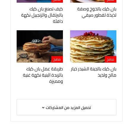
بان كيك بالخوخ وصفة
كيف تصنع بان كيك
لذيذة لفطور صيفي
بالبرتقال والزنجبيل نكهة
دافئة
مطبخ
مطبخ
بان كيك بالجبنة الشيدر خيار
طريقة عمل بان كيك
مالح ولذيذ
بالزبدة البنية نكهة غنية
ومميزة
تحميل المزيد من المشاركات