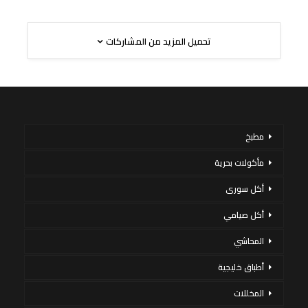
تحميل المزيد من المشاركات
مطبخ
مأكولات بحرية
أكل سورى
أكل صيامي
المحاشي
أطباق خليجية
المخللات