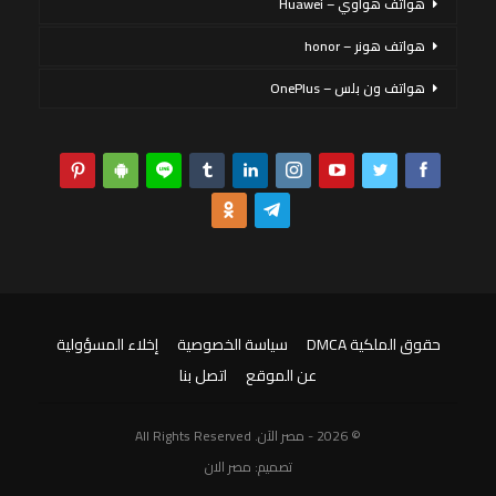
هواتف هواوي – Huawei
هواتف هونر – honor
هواتف ون بلس – OnePlus
حقوق الملكية DMCA
سياسة الخصوصية
إخلاء المسؤولية
عن الموقع
اتصل بنا
© 2026 - مصر الآن. All Rights Reserved
تصميم:
مصر الان