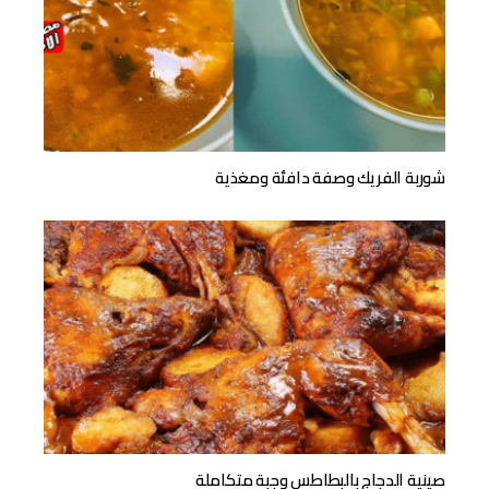
شوربة الفريك وصفة دافئة ومغذية
صينية الدجاج بالبطاطس وجبة متكاملة