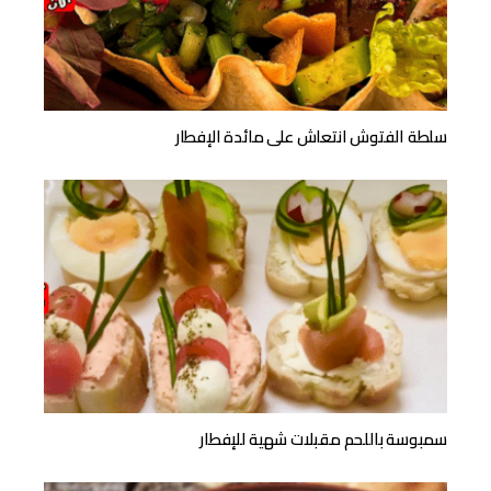
سلطة الفتوش انتعاش على مائدة الإفطار
سمبوسة باللحم مقبلات شهية للإفطار