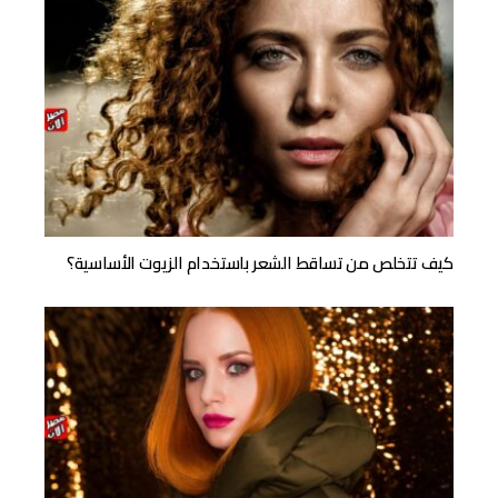
كيف تتخلص من تساقط الشعر باستخدام الزيوت الأساسية؟