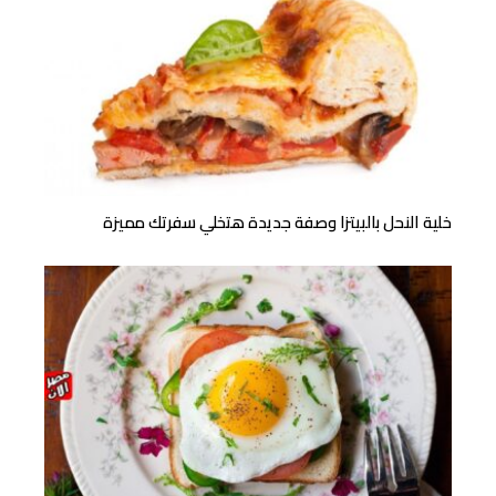
خلية النحل بالبيتزا وصفة جديدة هتخلي سفرتك مميزة