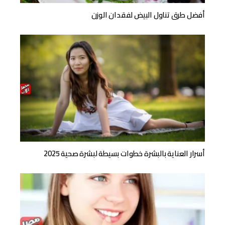
أفضل طرق تناول البيض لفقدان الوزن
أسرار العناية بالبشرة خطوات بسيطة لبشرة صحية 2025