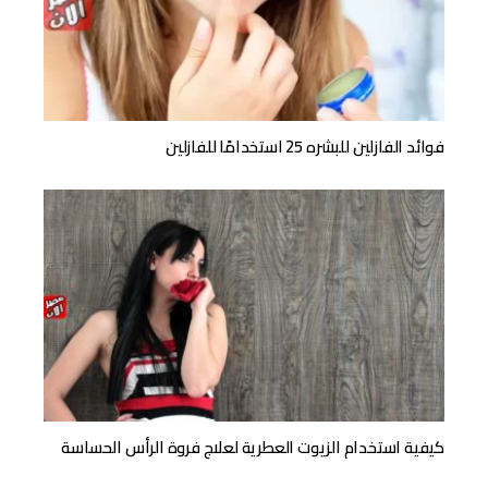
فوائد الفازلين للبشره 25 استخدامًا للفازلين
كيفية استخدام الزيوت العطرية لعلاج فروة الرأس الحساسة