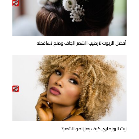
أفضل الزيوت لترطيب الشعر الجاف ومنع تساقطه
زيت الروزماري كيف يعزز نمو الشعر؟