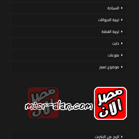
السياحة
تربية الحيوانات
تربية القطط
دايت
منوعات
موضوع تعبير
الربح من الانترنت