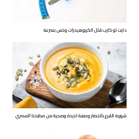
دايت لو كارب قلل الكربوهيدرات وخس بسرعة
شوربة القرع بالخضار وصفة لذيذة وصحية من مطبخنا المصري