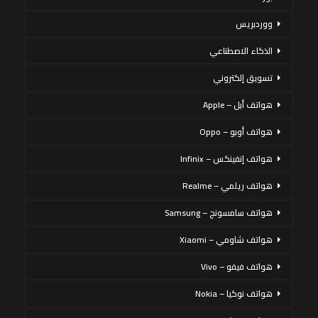
ووردبريس
الذكاء الاصطناعي
تسويق إلكتروني
هواتف أبل – Apple
هواتف أوبو – Oppo
هواتف إنفينكس – Infinix
هواتف ريلمي – Realme
هواتف سامسونج – Samsung
هواتف شاومي – Xiaomi
هواتف فيفو – Vivo
هواتف نوكيا – Nokia