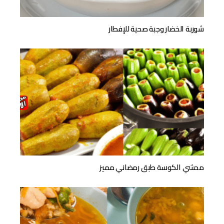
شوربة الخضار وجبة صحية للإفطار
محشي الكوسة طبق رمضاني مميز