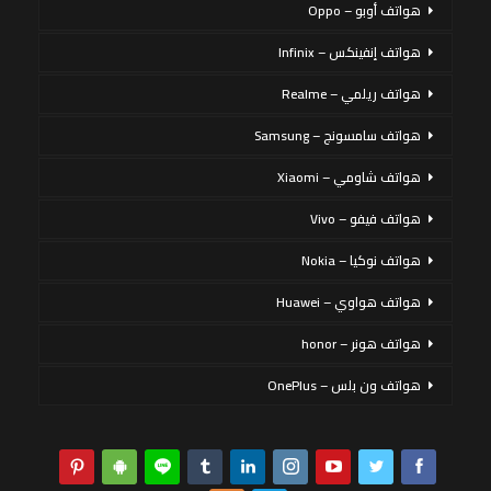
هواتف أوبو – Oppo
هواتف إنفينكس – Infinix
هواتف ريلمي – Realme
هواتف سامسونج – Samsung
هواتف شاومي – Xiaomi
هواتف فيفو – Vivo
هواتف نوكيا – Nokia
هواتف هواوي – Huawei
هواتف هونر – honor
هواتف ون بلس – OnePlus