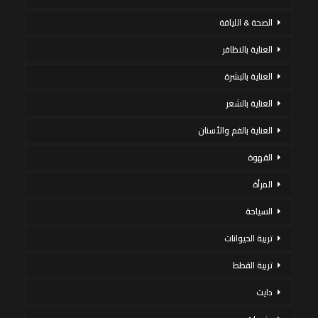
الصحة & اللياقة
العناية بالاظافر
العناية بالبشرة
العناية بالشعر
العناية بالفم والأسنان
القهوة
المرأة
السياحة
تربية الحيوانات
تربية القطط
دايت