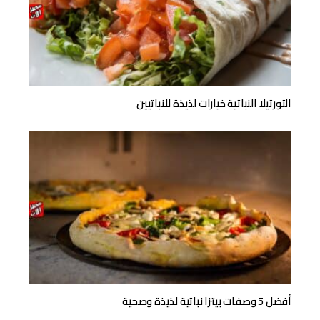
التورتيلا النباتية خيارات لذيذة للنباتيين
أفضل 5 وصفات بيتزا نباتية لذيذة وصحية