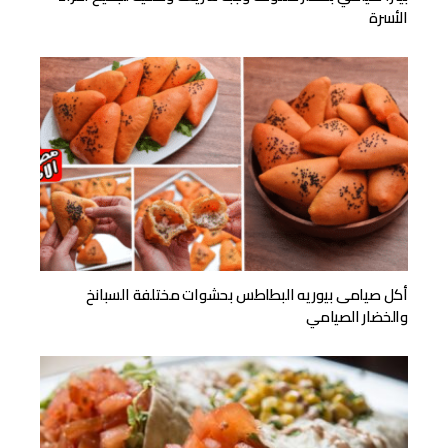
الأسرة
أكل صيامى بيوريه البطاطس بحشوات مختلفة السبانخ
والخضار الصيامي