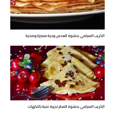
الكريب الصيامي بحشوة العدس وجبة مميزة وصحية
الكريب الصيامي بحشوة الفطر تجربة غنية بالنكهات