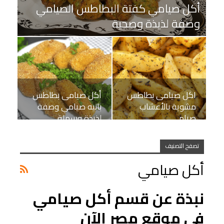
أكل صيامي كفتة البطاطس الصيامي
وصفة لذيذة وصحية
اكل صيامى بطاطس
أكل صيامى بطاطس
مشوية بالأعشاب
بانيه صيامي وصفة
صيامي
لذيذة وسهلة
تصفح التصنيف
أكل صيامي
نبذة عن قسم أكل صيامي
في موقع مصر الآن