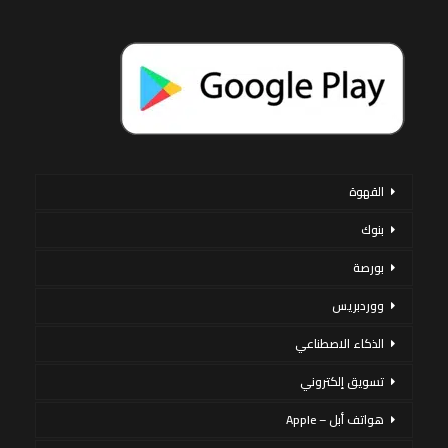
القهوة
بنوك
بورصة
ووردبريس
الذكاء الاصطناعي
تسويق إلكتروني
هواتف أبل – Apple