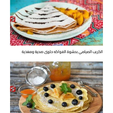
الكريب الصيامي بحشوة الفواكه حلوى صحية ومغذية