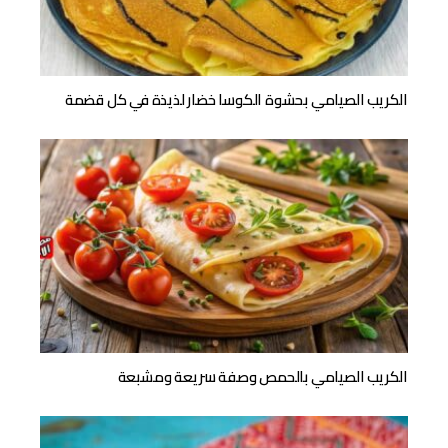
الكريب الصيامي بحشوة الكوسا خضار لذيذة في كل قضمة
الكريب الصيامي بالحمص وصفة سريعة ومشبعة