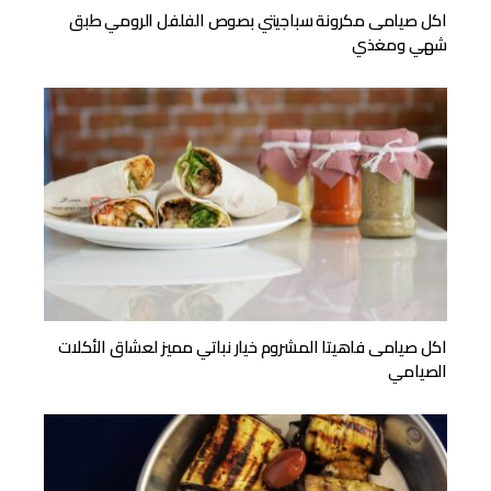
اكل صيامى مكرونة سباجيتي بصوص الفلفل الرومي طبق
شهي ومغذي
اكل صيامى فاهيتا المشروم خيار نباتي مميز لعشاق الأكلات
الصيامي