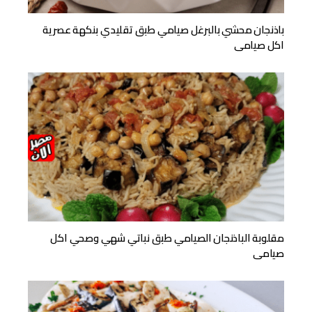
باذنجان محشي بالبرغل صيامي طبق تقليدي بنكهة عصرية
اكل صيامى
مقلوبة الباذنجان الصيامي طبق نباتي شهي وصحي اكل
صيامى