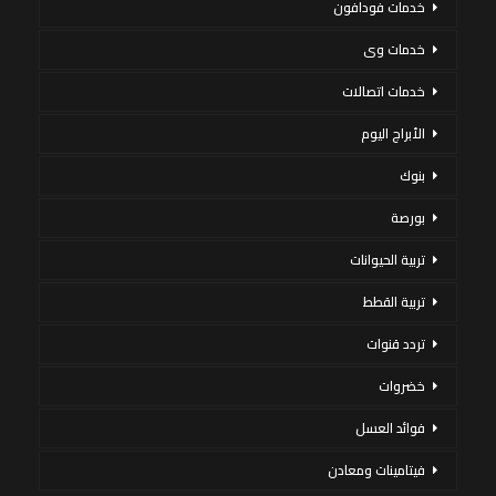
خدمات فودافون
خدمات وى
خدمات اتصالات
الأبراج اليوم
بنوك
بورصة
تربية الحيوانات
تربية القطط
تردد قنوات
خضروات
فوائد العسل
فيتامينات ومعادن