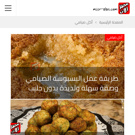
الصفحة الرئيسية
أكل صيامي
أكل صيامي
طريقة عمل البسبوسة الصيامي
وصفة سهلة ولذيذة بدون حليب