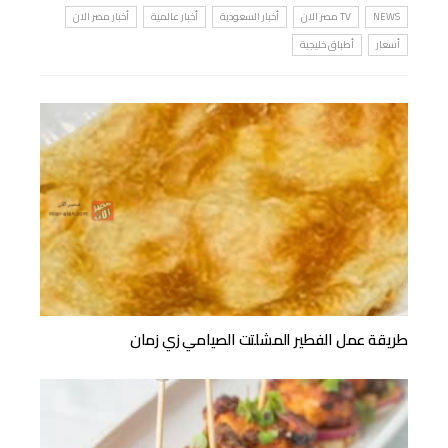
NEWS
TV مصر الان
أخبار السعودية
أخبار عالمية
أخبار مصر الان
أسعار
أطباق خليجية
طريقة عمل الفطير المشلتت الصيامي زي زمان