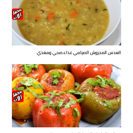
العدس المجروش الصيامي غذاء صحي ومغذي