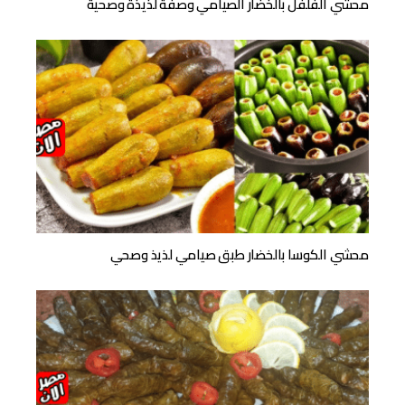
محشي الفلفل بالخضار الصيامي وصفة لذيذة وصحية
محشي الكوسا بالخضار طبق صيامي لذيذ وصحي