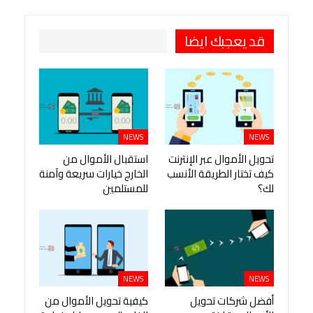
قد يعجبك ايضا
NEWS
NEWS
تحويل الأموال عبر الإنترنت
استقبال الأموال من
كيف تختار الطريقة الأنسب
الخارج خيارات سريعة وآمنة
لك؟
للمستلمين
NEWS
NEWS
أفضل شركات تحويل
كيفية تحويل الأموال من