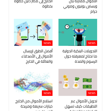
الأموال مقارنة بين
الخارج إلى مصر دليل خطوة
ويسترن يونيون وموني
بخطوة
جرام
NEWS
NEWS
التحويلات البنكية الدولية
أفضل الطرق لإرسال
ما تحتاج لمعرفته حول
الأموال إلى الأصدقاء
الرسوم والمدة
والعائلة في الخارج
NEWS
NEWS
تحويل الأموال عبر
استلام الأموال من الخارج
التطبيقات كيف تسهل
خيارات سريعة ومريحة