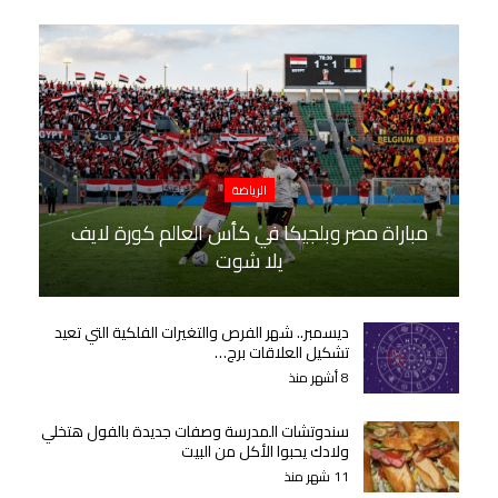
الرياضة
مباراة مصر وبلجيكا في كأس العالم كورة لايف
يلا شوت
ديسمبر.. شهر الفرص والتغيرات الفلكية التي تعيد
تشكيل العلاقات برج…
8 أشهر منذ
سندوتشات المدرسة وصفات جديدة بالفول هتخلي
ولادك يحبوا الأكل من البيت
11 شهر منذ