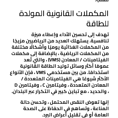
المكملات القانونية المولدة
للطاقة
تهدف إلى تحسين الأداء وإعطاء ميزة
تنافسية. يستهلك العديد من الرياضيين مزيجًا
من المكملات الغذائية يوميًا وأشكالًا مختلفة
من المكملات الرياضية ، بالإضافة إلى مكملات
الفيتامينات / المعادن (VMS) ، والتي تُعد
عمومًا أكثر وسائل توليد الطاقة القانونية
استخدامًا. من بين مستخدمي VMS ، فإن الأنواع
الأكثر شيوعًا هي الفيتامينات المتعددة /
المعادن المتعددة ، وفيتامين C ، وفيتامين D
، والحديد ، مع تباين كبير في التكرار عبر البلدان.
إنها تعوض النقص المحتمل ، وتحسن حالة
المناعة ، وتساهم في الحفاظ على الصحة
العامة أو في تقليل أعراض البرد.