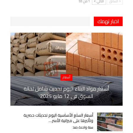
السابق
التالي
1 من 93
اخبار تهمك
أسعار
أسعار مواد البناء اليوم تحديث شامل لحالة
السوق في 12 مايو 2025
أسعار السلع الأساسية اليوم تحديثات حصرية
وتأثيرها على ميزانية الأسر…
سنة واحدة منذ