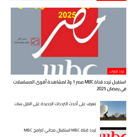
تردد قنوات
استقبل تردد قناة MBC مصر 1 و2 لمشاهدة أقوى المسلسلات
في رمضان 2025
تعرف على أحدث الترددات الجديدة على النايل سات
تردد قناة MBC استقبال مجاني لبرامج MBC