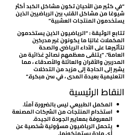
“في كثير من الأحيان تكون مشاكل الكبد أكثر
شيوعًا من مشاكل القلب بين الرياضيين الذين
يستخدمون المنتجات العشبية”
تتابع الوثيقة : “الرياضيون الذين يستخدمون
المكملات غالبًا ما يكونون غير مدركين
لتأثيرها على الأداء الرياضي والصحة
العامة”. “يتلقى معظمهم نصائح غذائية من
المدربين والأقران والعائلة والأصدقاء ، مما
يشير إلى الحاجة إلى مزيد من التدخلات
التعليمية بعيدة المدى ، في سن مبكرة.”
النقاط الرئيسية
المكمل الطبيعي ليس بالضرورة آمنًا.
استخدام المنتجات من الشركات المصنعة
المعروفة بمعايير الجودة الجيدة.
يتحمل الرياضيون مسؤولية شخصية عن
أي مادة يستهلكونها.