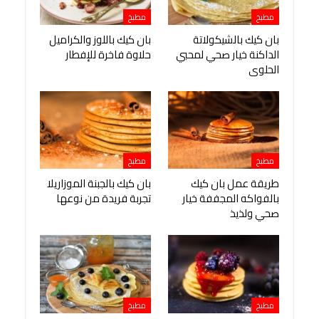
مطبخ
مطبخ
بان كيك بالشيكولاتة
بان كيك باللوز والكراميل
الداكنة خيار صحي لمحبي
حلاوة فاخرة للإفطار
الحلوى
مطبخ
مطبخ
طريقة عمل بان كيك
بان كيك بالجبنة الموزاريلا
بالفواكه المجففة خيار
تجربة فريدة من نوعها
صحي ولذيذ
مطبخ
مطبخ