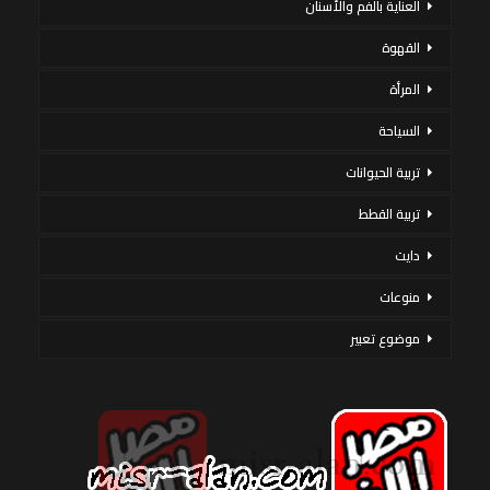
العناية بالفم والأسنان
القهوة
المرأة
السياحة
تربية الحيوانات
تربية القطط
دايت
منوعات
موضوع تعبير