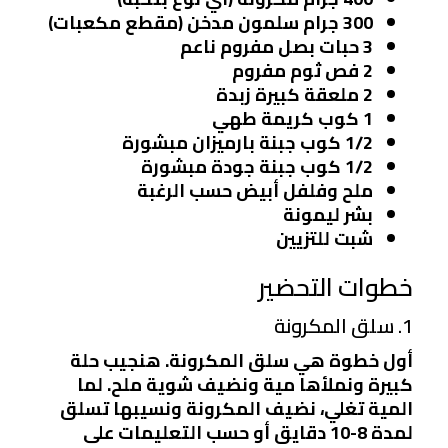
300 جرام سلمون مدخن (مقطع مكعبات)
3 حبات بصل مفروم ناعم
2 فص ثوم مفروم
2 ملعقة كبيرة زبدة
1 كوب كريمة طهي
1/2 كوب جبنة بارميزان مبشورة
1/2 كوب جبنة جودة مبشورة
ملح وفلفل أبيض حسب الرغبة
بشر ليمونة
شبت للتزيين
خطوات التحضير
1. سلق المكرونة
أول خطوة هي سلق المكرونة. هنجيب حلة
كبيرة ونملأها مية ونضيف شوية ملح. لما
المية تغلي، نضيف المكرونة ونسيبها تسلق
لمدة 8-10 دقايق أو حسب التعليمات على