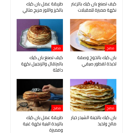
كيف تصنع بان كيك بالزعتر
طريقة عمل بان كيك
نكهة مميزة للمقبلات
بالكرز واللوز مزيج مثالي
مطبخ
مطبخ
بان كيك بالخوخ وصفة
كيف تصنع بان كيك
لذيذة لفطور صيفي
بالبرتقال والزنجبيل نكهة
دافئة
مطبخ
مطبخ
بان كيك بالجبنة الشيدر خيار
طريقة عمل بان كيك
مالح ولذيذ
بالزبدة البنية نكهة غنية
ومميزة