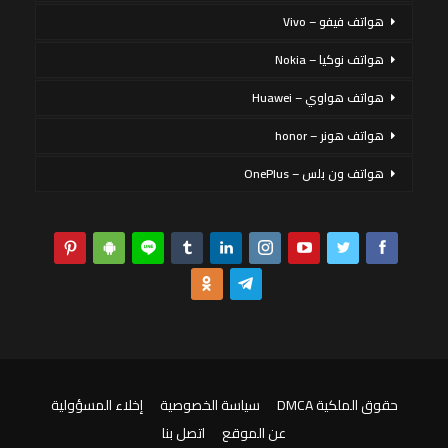
هواتف فيفو – Vivo
هواتف نوكيا – Nokia
هواتف هواوي – Huawei
هواتف هونر – honor
هواتف ون بلس – OnePlus
حقوق الملكية DMCA
سياسة الخصوصية
إخلاء المسؤولية
عن الموقع
اتصل بنا