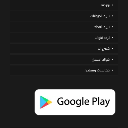
بورصة
تربية الحيوانات
تربية القطط
تردد قنوات
خضروات
فوائد العسل
فيتامينات ومعادن