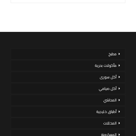
مطبخ
مأكولات بحرية
أكل سورى
أكل صيامي
المحاشي
أطباق خليجية
المخللات
المعكرونة