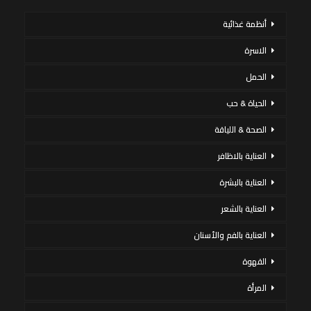
أنظمة غذائية
الاسرة
الحمل
الحياة & حب
الصحة & اللياقة
العناية بالاظافر
العناية بالبشرة
العناية بالشعر
العناية بالفم والأسنان
القهوة
المرأة