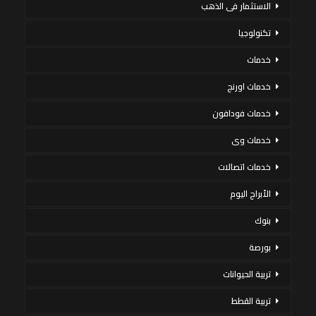
الاستثمار فى الذهب
تكنولوجيا
خدمات
خدمات اورنج
خدمات فودافون
خدمات وى
خدمات اتصالات
الأبراج اليوم
بنوك
بورصة
تربية الحيوانات
تربية القطط