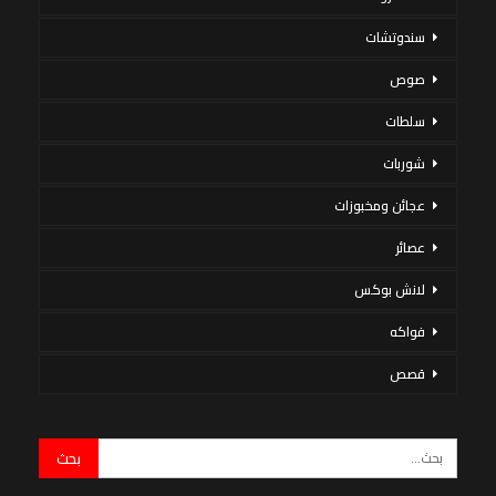
سندوتشات
صوص
سلطات
شوربات
عجائن ومخبوزات
عصائر
لانش بوكس
فواكه
قصص