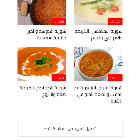
شوربات
شوربات
شوربة البطاطس بالكريمة
شوربة الكوسة والجزر
طعم غني ودسم
خفيفة ومغذية
شوربات
شوربات
شوربة الفراخ بالشعرية سر
شوربة الطماطم بالكريمة
الدفء والطعم الحلو في
طعم ولا أروع
الشتاء
تحميل المزيد من المشاركات