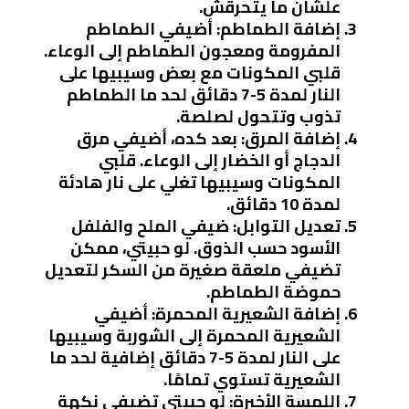
علشان ما يتحرقش.
إضافة الطماطم
: أضيفي الطماطم
المفرومة ومعجون الطماطم إلى الوعاء.
قلبي المكونات مع بعض وسيبيها على
النار لمدة 5-7 دقائق لحد ما الطماطم
تذوب وتتحول لصلصة.
إضافة المرق
: بعد كده، أضيفي مرق
الدجاج أو الخضار إلى الوعاء. قلبي
المكونات وسيبيها تغلي على نار هادئة
لمدة 10 دقائق.
تعديل التوابل
: ضيفي الملح والفلفل
الأسود حسب الذوق. لو حبيتي، ممكن
تضيفي ملعقة صغيرة من السكر لتعديل
حموضة الطماطم.
إضافة الشعيرية المحمرة
: أضيفي
الشعيرية المحمرة إلى الشوربة وسيبيها
على النار لمدة 5-7 دقائق إضافية لحد ما
الشعيرية تستوي تمامًا.
اللمسة الأخيرة
: لو حبيتي تضيفي نكهة