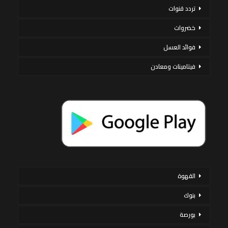
تردد قنوات
خضروات
فوائد العسل
فيتامينات ومعادن
القهوة
بنوك
بورصة