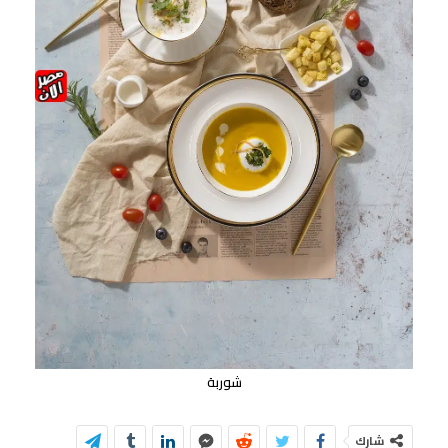
شوربة
شارك