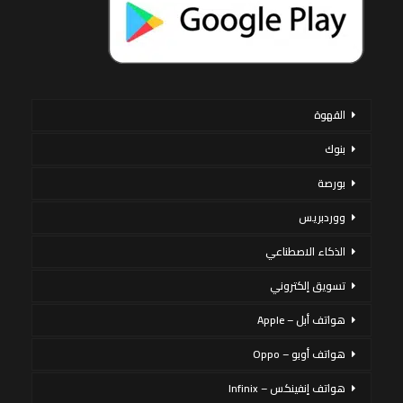
القهوة
بنوك
بورصة
ووردبريس
الذكاء الاصطناعي
تسويق إلكتروني
هواتف أبل – Apple
هواتف أوبو – Oppo
هواتف إنفينكس – Infinix