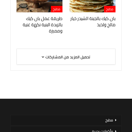
مطبخ
مطبخ
بان كيك بالجبنة الشيدر خيار
طريقة عمل بان كيك
مالح ولذيذ
بالزبدة البنية نكهة غنية
ومميزة
تحميل المزيد من المشاركات
مطبخ
مأكولات بحرية