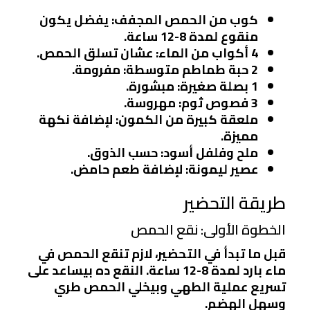
كوب من الحمص المجفف
: يفضل يكون
منقوع لمدة 8-12 ساعة.
4 أكواب من الماء
: عشان تسلق الحمص.
2 حبة طماطم متوسطة
: مفرومة.
1 بصلة صغيرة
: مبشورة.
3 فصوص ثوم
: مهروسة.
ملعقة كبيرة من الكمون
: لإضافة نكهة
مميزة.
ملح وفلفل أسود
: حسب الذوق.
عصير ليمونة
: لإضافة طعم حامض.
طريقة التحضير
الخطوة الأولى: نقع الحمص
قبل ما تبدأ في التحضير، لازم تنقع الحمص في
ماء بارد لمدة 8-12 ساعة. النقع ده بيساعد على
تسريع عملية الطهي وبيخلي الحمص طري
وسهل الهضم.