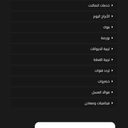
خدمات اتصالات
الأبراج اليوم
بنوك
بورصة
تربية الحيوانات
تربية القطط
تردد قنوات
خضروات
فوائد العسل
فيتامينات ومعادن