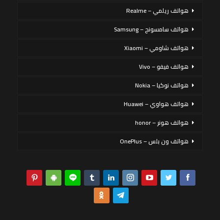
هواتف ريلمي – Realme
هواتف سامسونج – Samsung
هواتف شاومي – Xiaomi
هواتف فيفو – Vivo
هواتف نوكيا – Nokia
هواتف هواوي – Huawei
هواتف هونر – honor
هواتف ون بلس – OnePlus