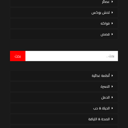
عصائر
لانش بوكس
فواكه
قصص
أنظمة غذائية
الاسرة
الحمل
الحياة & حب
الصحة & اللياقة