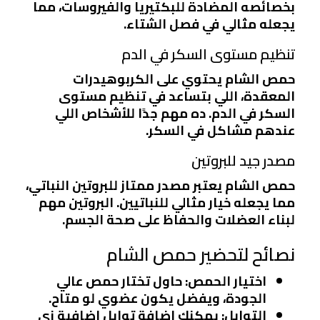
بخصائصه المضادة للبكتيريا والفيروسات، مما
يجعله مثالي في فصل الشتاء.
تنظيم مستوى السكر في الدم
حمص الشام يحتوي على الكربوهيدرات
المعقدة، اللي بتساعد في تنظيم مستوى
السكر في الدم. ده مهم جدًا للأشخاص اللي
عندهم مشاكل في السكر.
مصدر جيد للبروتين
حمص الشام يعتبر مصدر ممتاز للبروتين النباتي،
مما يجعله خيار مثالي للنباتيين. البروتين مهم
لبناء العضلات والحفاظ على صحة الجسم.
نصائح لتحضير حمص الشام
اختيار الحمص
: حاول تختار حمص عالي
الجودة، ويفضل يكون عضوي لو متاح.
التوابل
: يمكنك إضافة توابل إضافية زي