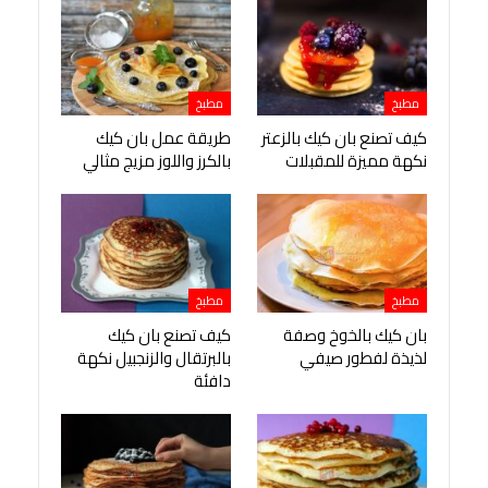
مطبخ
مطبخ
كيف تصنع بان كيك بالزعتر
طريقة عمل بان كيك
نكهة مميزة للمقبلات
بالكرز واللوز مزيج مثالي
مطبخ
مطبخ
بان كيك بالخوخ وصفة
كيف تصنع بان كيك
لذيذة لفطور صيفي
بالبرتقال والزنجبيل نكهة
دافئة