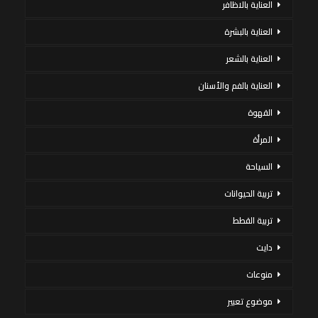
العناية بالاظافر
العناية بالبشرة
العناية بالشعر
العناية بالفم والأسنان
القهوة
المرأة
السياحة
تربية الحيوانات
تربية القطط
دايت
منوعات
موضوع تعبير