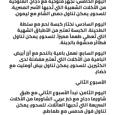
اليوم الخامس: نجهز ملوخية مع دجاج. الملوخية
من الأكلات الشعبية التي تُحبها الأسر المصرية.
للسحور، يمكن تناول حمص الشام مع ليمون.
اليوم السادس: نختار كبسة لحم مع سلطة
الطحينة. الكبسة تعتبر من الأطباق الشهية
التي تُعطي طعماً مميزاً. للسحور، يمكن تناول
فطائر محشوة بالجبنة.
اليوم السابع: نعمل بامية باللحم مع أرز أبيض.
البامية من الأكلات التي تُعتبر مفضلة لدى
الكثيرين. للسحور، يمكن تناول بيض أومليت مع
خضار.
الأسبوع الثاني
اليوم الثامن: نبدأ الأسبوع الثاني مع طبق
شاورما دجاج مع خبز عربي. الشاورما من الأكلات
السريعة التي تُحبها العائلات. للسحور، يمكن
تناول فول مدمس مع طماطم.