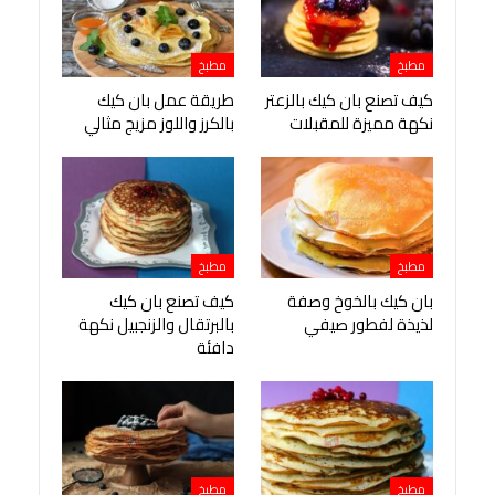
مطبخ
مطبخ
كيف تصنع بان كيك بالزعتر
طريقة عمل بان كيك
نكهة مميزة للمقبلات
بالكرز واللوز مزيج مثالي
مطبخ
مطبخ
بان كيك بالخوخ وصفة
كيف تصنع بان كيك
لذيذة لفطور صيفي
بالبرتقال والزنجبيل نكهة
دافئة
مطبخ
مطبخ