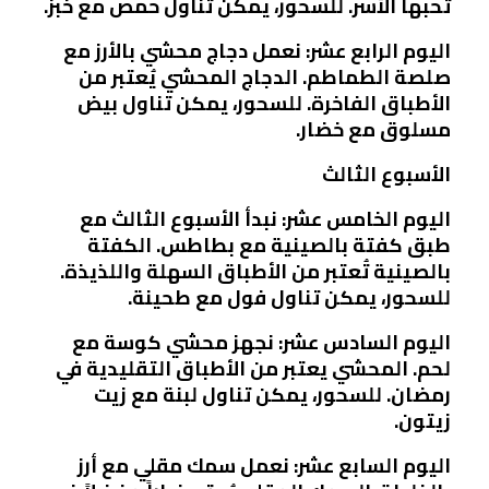
تُحبها الأسر. للسحور، يمكن تناول حمص مع خبز.
اليوم الرابع عشر: نعمل دجاج محشي بالأرز مع
صلصة الطماطم. الدجاج المحشي يُعتبر من
الأطباق الفاخرة. للسحور، يمكن تناول بيض
مسلوق مع خضار.
الأسبوع الثالث
اليوم الخامس عشر: نبدأ الأسبوع الثالث مع
طبق كفتة بالصينية مع بطاطس. الكفتة
بالصينية تُعتبر من الأطباق السهلة واللذيذة.
للسحور، يمكن تناول فول مع طحينة.
اليوم السادس عشر: نجهز محشي كوسة مع
لحم. المحشي يعتبر من الأطباق التقليدية في
رمضان. للسحور، يمكن تناول لبنة مع زيت
زيتون.
اليوم السابع عشر: نعمل سمك مقلي مع أرز