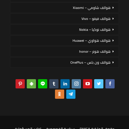
هواتف شاومي – Xiaomi
هواتف فيفو – Vivo
هواتف نوكيا – Nokia
هواتف هواوي – Huawei
هواتف هونر – honor
هواتف ون بلس – OnePlus