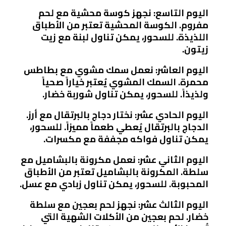
اليوم التاسع: نجهز كوسة محشية مع لحم
مفروم. الكوسة المحشية تعتبر من الأطباق
اللذيذة. للسحور، يمكن تناول لبنة مع زيت
زيتون.
اليوم العاشر: نعمل سمك مشوي مع بطاطس
محمرة. السمك المشوي يُعتبر خياراً صحياً
ولذيذاً. للسحور، يمكن تناول شوربة خضار.
اليوم الحادي عشر: نختار دجاج بالبرتقال مع أرز.
الدجاج بالبرتقال يُعطي طعماً مميزاً. للسحور،
يمكن تناول فواكه مجففة مع مكسرات.
اليوم الثاني عشر: نعمل مكرونة بالبشاميل مع
سلطة. المكرونة بالبشاميل تعتبر من الأطباق
المحبوبة. للسحور، يمكن تناول زبادي مع عسل.
اليوم الثالث عشر: نجهز لحم بعجين مع سلطة
خضار. لحم بعجين من الأكلات الشهية التي