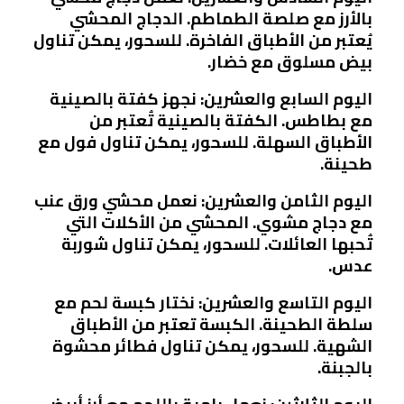
بالأرز مع صلصة الطماطم. الدجاج المحشي
يُعتبر من الأطباق الفاخرة. للسحور، يمكن تناول
بيض مسلوق مع خضار.
اليوم السابع والعشرين: نجهز كفتة بالصينية
مع بطاطس. الكفتة بالصينية تُعتبر من
الأطباق السهلة. للسحور، يمكن تناول فول مع
طحينة.
اليوم الثامن والعشرين: نعمل محشي ورق عنب
مع دجاج مشوي. المحشي من الأكلات التي
تُحبها العائلات. للسحور، يمكن تناول شوربة
عدس.
اليوم التاسع والعشرين: نختار كبسة لحم مع
سلطة الطحينة. الكبسة تعتبر من الأطباق
الشهية. للسحور، يمكن تناول فطائر محشوة
بالجبنة.