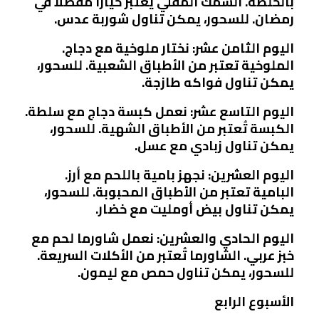
بالخلطة. السمك المقلي يُعتبر خياراً مفضلاً في
رمضان. للسحور، يمكن تناول شوربة عدس.
اليوم الثامن عشر: نختار ملوخية مع دجاج.
الملوخية تعتبر من الأطباق الشعبية. للسحور،
يمكن تناول فواكه طازجة.
اليوم التاسع عشر: نعمل كبسة دجاج مع سلطة.
الكبسة تُعتبر من الأطباق الشهية. للسحور،
يمكن تناول زبادي مع عسل.
اليوم العشرين: نجهز بامية باللحم مع أرز.
البامية تعتبر من الأطباق المحبوبة. للسحور،
يمكن تناول بيض أومليت مع خضار.
اليوم الحادي والعشرين: نعمل شاورما لحم مع
خبز عربي. الشاورما تُعتبر من الأكلات السريعة.
للسحور، يمكن تناول حمص مع ليمون.
الأسبوع الرابع