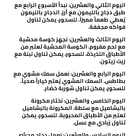
اليوم الثاني والعشرين: نبدأ الأسبوع الرابع مع
طبق دجاج بالليمون مع أرز. الدجاج بالليمون
يُعطي طعماً مميزاً. للسحور، يمكن تناول
فواكه مجففة.
اليوم الثالث والعشرين: نجهز كوسة محشية
مع لحم مفروم. الكوسة المحشية تعتبر من
الأطباق اللذيذة. للسحور، يمكن تناول لبنة مع
زيت زيتون.
اليوم الرابع والعشرين: نعمل سمك مشوي مع
بطاطس. السمك المشوي يُعتبر خياراً صحياً.
للسحور، يمكن تناول شوربة خضار.
اليوم الخامس والعشرين: نختار مكرونة
بالبشاميل مع سلطة. المكرونة بالبشاميل
تعتبر من الأطباق المحبوبة. للسحور، يمكن
تناول زبادي مع عسل.
اليوم السادس والعشرين: نعمل دجاج محشي