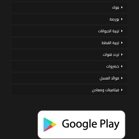
بنوك
بورصة
تربية الحيوانات
تربية القطط
تردد قنوات
خضروات
فوائد العسل
فيتامينات ومعادن