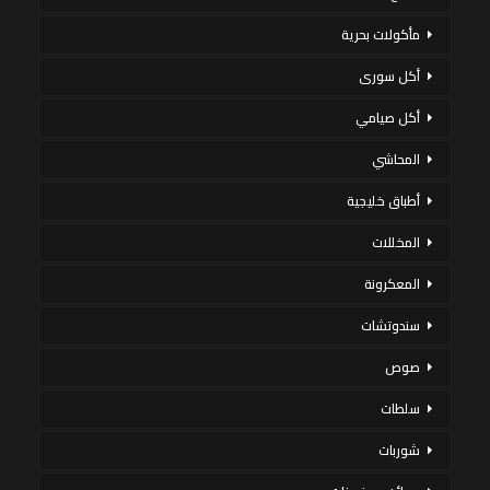
مأكولات بحرية
أكل سورى
أكل صيامي
المحاشي
أطباق خليجية
المخللات
المعكرونة
سندوتشات
صوص
سلطات
شوربات