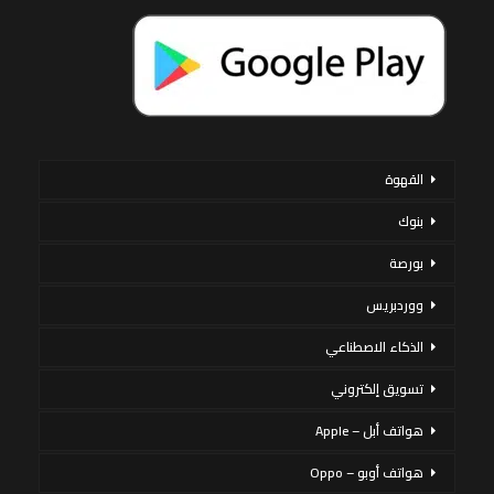
القهوة
بنوك
بورصة
ووردبريس
الذكاء الاصطناعي
تسويق إلكتروني
هواتف أبل – Apple
هواتف أوبو – Oppo