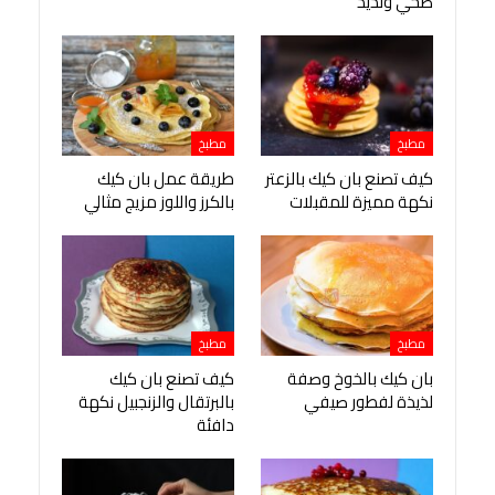
صحي ولذيذ
مطبخ
مطبخ
كيف تصنع بان كيك بالزعتر
طريقة عمل بان كيك
نكهة مميزة للمقبلات
بالكرز واللوز مزيج مثالي
مطبخ
مطبخ
بان كيك بالخوخ وصفة
كيف تصنع بان كيك
لذيذة لفطور صيفي
بالبرتقال والزنجبيل نكهة
دافئة