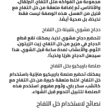
مجموعة من الفواكه مثل التفاح، البرتقال،
والأناناس، ثم إضافة ملعقة من خل التفاح مع
قليل من العسل. هذه الوصفة ليست فقط
لذيذة، بل صحية أيضًا.
دجاج مشوي بتتبيلة خل التفاح
لتحضير دجاج مشوي لذيذ، يمكنك نقع قطع
الدجاج في مزيج من خل التفاح، زيت الزيتون،
الثوم، والأعشاب لمدة ساعة قبل الشوي. هذا
سيجعل الدجاج طريًا ولذيذًا.
صلصة باربيكيو بخل التفاح
يمكنك تحضير صلصة باربيكيو منزلية باستخدام
خل التفاح. اخلط ملعقة كبيرة من خل التفاح مع
كاتشب، سكر بني، وثوم مفروم. استخدم هذه
الصلصة لتتبيل اللحوم قبل الشواء.
نصائح لاستخدام خل التفاح