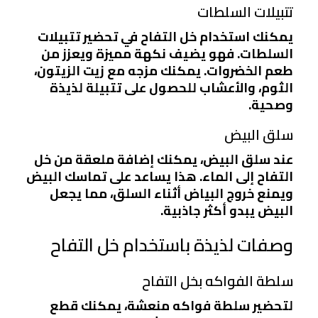
تتبيلات السلطات
يمكنك استخدام خل التفاح في تحضير تتبيلات
السلطات. فهو يضيف نكهة مميزة ويعزز من
طعم الخضروات. يمكنك مزجه مع زيت الزيتون،
الثوم، والأعشاب للحصول على تتبيلة لذيذة
وصحية.
سلق البيض
عند سلق البيض، يمكنك إضافة ملعقة من خل
التفاح إلى الماء. هذا يساعد على تماسك البيض
ويمنع خروج البياض أثناء السلق، مما يجعل
البيض يبدو أكثر جاذبية.
وصفات لذيذة باستخدام خل التفاح
سلطة الفواكه بخل التفاح
لتحضير سلطة فواكه منعشة، يمكنك قطع