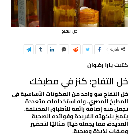
خل التفاح
شارك
كتبت يارا رضوان
خل التفاح: كنز في مطبخك
خل التفاح هو واحد من المكونات الأساسية في
المطبخ المصري، وله استخدامات متعددة
تجعل منه إضافة رائعة للأطباق المختلفة.
يتميز بنكهته الفريدة وفوائده الصحية
العديدة، مما يجعله خيارًا مثاليًا لتحضير
وصفات لذيذة وصحية.