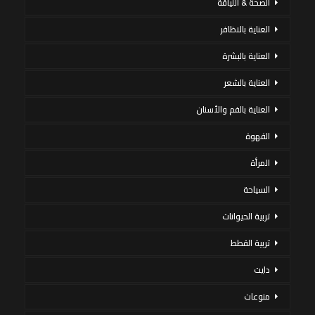
الصحة & اللياقة
العناية بالاظافر
العناية بالبشرة
العناية بالشعر
العناية بالفم والأسنان
القهوة
المرأة
السياحة
تربية الحيوانات
تربية القطط
دايت
منوعات