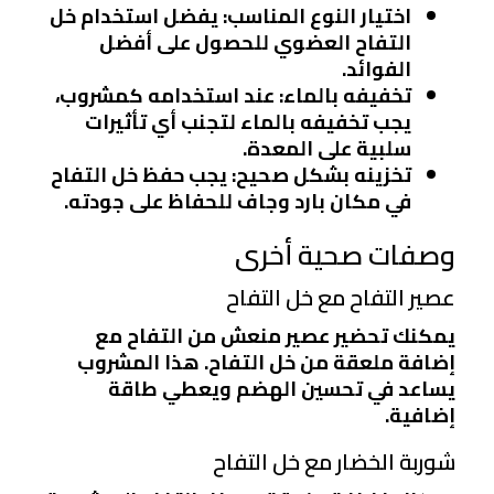
اختيار النوع المناسب
: يفضل استخدام خل
التفاح العضوي للحصول على أفضل
الفوائد.
تخفيفه بالماء
: عند استخدامه كمشروب،
يجب تخفيفه بالماء لتجنب أي تأثيرات
سلبية على المعدة.
تخزينه بشكل صحيح
: يجب حفظ خل التفاح
في مكان بارد وجاف للحفاظ على جودته.
وصفات صحية أخرى
عصير التفاح مع خل التفاح
يمكنك تحضير عصير منعش من التفاح مع
إضافة ملعقة من خل التفاح. هذا المشروب
يساعد في تحسين الهضم ويعطي طاقة
إضافية.
شوربة الخضار مع خل التفاح