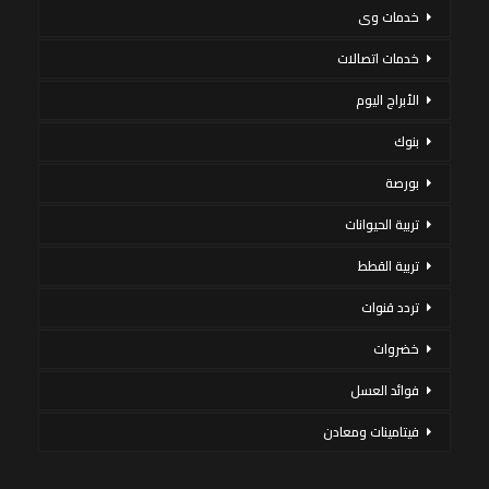
خدمات وى
خدمات اتصالات
الأبراج اليوم
بنوك
بورصة
تربية الحيوانات
تربية القطط
تردد قنوات
خضروات
فوائد العسل
فيتامينات ومعادن