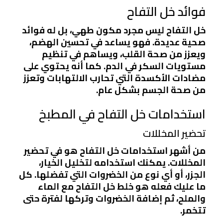
فوائد خل التفاح
خل التفاح ليس مجرد مكون طهي، بل له فوائد
صحية عديدة. فهو يساعد في تحسين الهضم،
ويعزز من صحة القلب، ويساهم في تنظيم
مستويات السكر في الدم. كما أنه يحتوي على
مضادات الأكسدة التي تحارب الالتهابات وتعزز
من صحة الجسم بشكل عام.
استخدامات خل التفاح في المطبخ
تحضير المخللات
من أشهر استخدامات خل التفاح هو في تحضير
المخللات. يمكنك استخدامه لتخليل الخيار،
الجزر، أو أي نوع من الخضروات التي تفضلها. كل
ما عليك فعله هو خلط خل التفاح مع الماء
والملح، ثم إضافة الخضروات وتركها لفترة حتى
تتخمر.