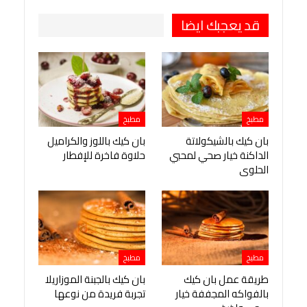
قد يعجبك ايضا
مطبخ
مطبخ
بان كيك بالشيكولاتة
بان كيك باللوز والكراميل
الداكنة خيار صحي لمحبي
حلاوة فاخرة للإفطار
الحلوى
مطبخ
مطبخ
طريقة عمل بان كيك
بان كيك بالجبنة الموزاريلا
بالفواكه المجففة خيار
تجربة فريدة من نوعها