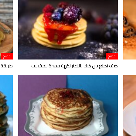
مطبخ
مطبخ
كيف تصنع بان كيك بالزعتر نكهة مميزة للمقبلات
طريقة ع