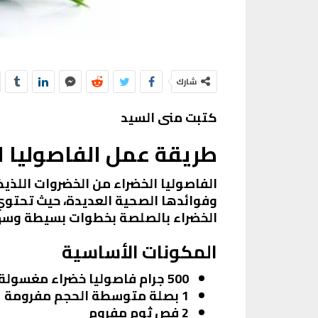
شارك
كتبت منى السيد
طريقة عمل الفاصوليا ا
الفاصوليا الخضراء من الخضروات اللذي
وفوائدها الصحية العديدة، حيث تحتوي 
الخضراء بالصلصة بخطوات بسيطة وسه
المكونات الأساسية
500 جرام فاصوليا خضراء مغسولة ومقطعة
1 بصلة متوسطة الحجم مفرومة
2 فص ثوم مفروم