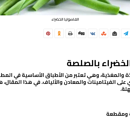
الفاصوليا الخضراء
لخضراء بالصلصة
ذة والمغذية، وهي تعتبر من الأطباق الأساسية في المطبخ
على الفيتامينات والمعادن والألياف. في هذا المقال، 
لة.