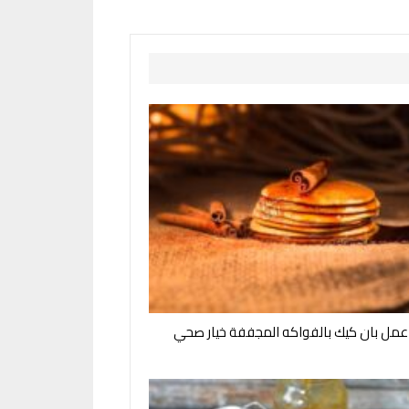
مل بان كيك بالفواكه المجففة خيار صحي