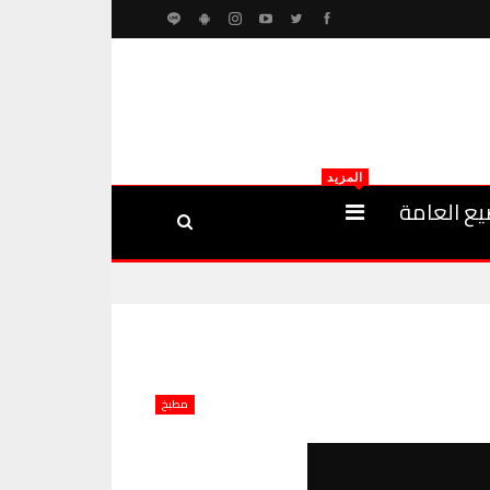
المزيد
يع العامة
مطبخ