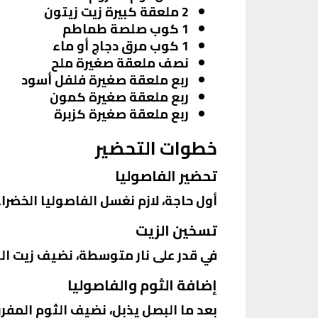
2 ملعقة كبيرة زيت زيتون
1 كوب صلصة طماطم
1 كوب مرق دجاج أو ماء
نصف ملعقة صغيرة ملح
ربع ملعقة صغيرة فلفل أسود
ربع ملعقة صغيرة كمون
ربع ملعقة صغيرة كزبرة
خطوات التحضير
تحضير الفاصوليا
أول حاجة، لازم نغسل الفاصوليا الخض
تسخين الزيت
في قدر على نار متوسطة، نضيف زيت الز
إضافة الثوم والفاصوليا