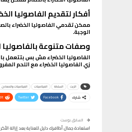
أفكار لتقديم الفاصوليا الخض
ممكن تقدمي الفاصوليا الخضراء بالصل
الوجبة.
وصفات متنوعة بالفاصوليا ا
الفاصوليا الخضراء مش بس بتتعمل بال
زي الفاصوليا الخضراء مع اللحم المفرو
الزيت
السلطة
الفيتامينات
الفيتامينات والمعادن
It
Twitter
Facebook
شارك
VK
Digg
طباعة
السابق بوست
استعادة جمال أظافرك دليل للعناية بعد إزالة الأكر