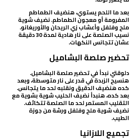
بعد ما اللحم يستوي، هنضيف الطماطم
المفرومة أو معجون الطماطم. نضيف شوية
ملح وفلفل وأعشاب زي الريحان والأوريغانو.
نسيب الصلصة على نار هادية لمدة 30 دقيقة
عشان تتجانس النكهات.
تحضير صلصة البشاميل
دلوقتي نبدأ في تحضير صلصة البشاميل.
هنسيح الزبدة في قدر على نار متوسطة، وبعد
كده هنضيف الدقيق ونقلبه لحد ما يتجانس.
بعد كده، هنبدأ نضيف الحليب شوية بشوية مع
التقليب المستمر لحد ما الصلصة تتكاثف.
نضيف شوية ملح وفلفل ورشة من جوزة
الطيب.
تجميع اللازانيا