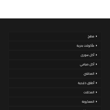
مطبخ
مأكولات بحرية
أكل سورى
أكل صيامي
المحاشي
أطباق خليجية
المخللات
المعكرونة