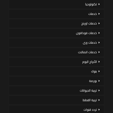
تكنولوجيا
خدمات
خدمات اورنج
خدمات فودافون
خدمات وى
خدمات اتصالات
الأبراج اليوم
بنوك
بورصة
تربية الحيوانات
تربية القطط
تردد قنوات