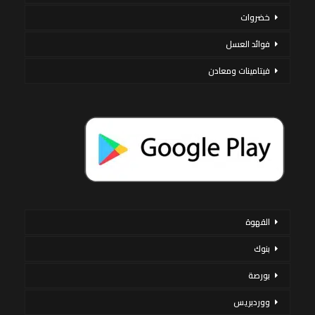
خضروات
فوائد العسل
فيتامينات ومعادن
القهوة
بنوك
بورصة
ووردبريس