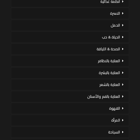
أنظمة غذائية
الاسرة
الحمل
الحياة & حب
الصحة & اللياقة
العناية بالاظافر
العناية بالبشرة
العناية بالشعر
العناية بالفم والأسنان
القهوة
المرأة
السياحة