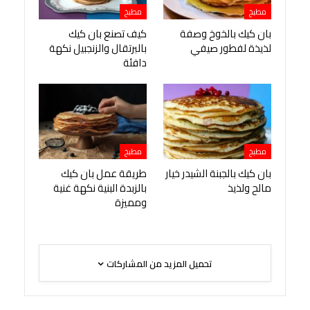
مطبخ
مطبخ
بان كيك بالخوخ وصفة
كيف تصنع بان كيك
لذيذة لفطور صيفي
بالبرتقال والزنجبيل نكهة
دافئة
مطبخ
مطبخ
بان كيك بالجبنة الشيدر خيار
طريقة عمل بان كيك
مالح ولذيذ
بالزبدة البنية نكهة غنية
ومميزة
تحميل المزيد من المشاركات