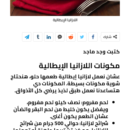
اللازانيا الإيطالية
شارك
كتبت وجد ماجد
مكونات اللازانيا الإيطالية
عشان نعمل لازانيا إيطالية طعمها حلو، هنحتاج
شوية مكونات بسيطة. المكونات دي
هتساعدنا نعمل طبق لذيذ يرضي كل الأذواق.
لحم مفروم
: نصف كيلو لحم مفروم،
ويفضل يكون خليط من لحم البقر والضأن
عشان الطعم يكون أغنى.
شرائح لازانيا
: حوالي 500 جرام من شرائح