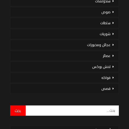
سندوتشات
صوص
سلطات
شوربات
عجائن ومخبوزات
عصائر
لانش بوكس
فواكه
قصص