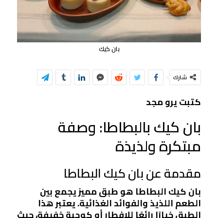
بان كيك
شارك
كتبت يرو مجد
بان كيك بالبطاطا: وصفة
مبتكرة ولذيذة
مقدمة عن بان كيك البطاطا
بان كيك البطاطا هو طبق مميز يجمع بين
الطعم اللذيذ والفوائد الغذائية. يعتبر هذا
الطبق خيارًا رائعًا للإفطار أو كوجبة خفيفة، حيث