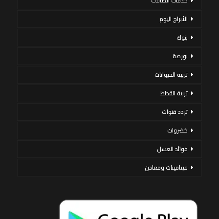
خدمات اتصالات
الأبراج اليوم
بنوك
بورصة
تربية الحيوانات
تربية القطط
تردد قنوات
خضروات
فوائد العسل
فيتامينات ومعادن