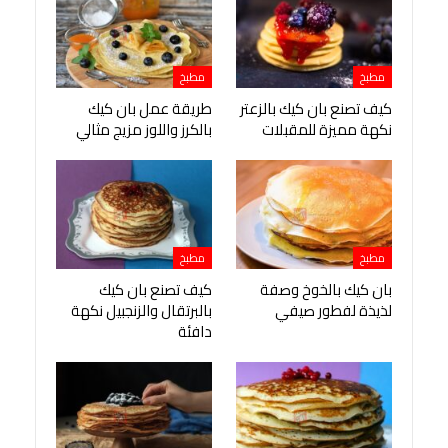
مطبخ
مطبخ
كيف تصنع بان كيك بالزعتر
طريقة عمل بان كيك
نكهة مميزة للمقبلات
بالكرز واللوز مزيج مثالي
مطبخ
مطبخ
بان كيك بالخوخ وصفة
كيف تصنع بان كيك
لذيذة لفطور صيفي
بالبرتقال والزنجبيل نكهة
دافئة