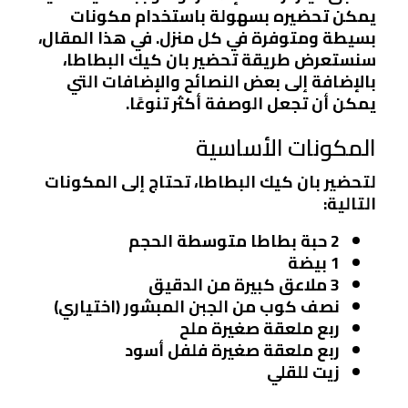
يمكن تحضيره بسهولة باستخدام مكونات
بسيطة ومتوفرة في كل منزل. في هذا المقال،
سنستعرض طريقة تحضير بان كيك البطاطا،
بالإضافة إلى بعض النصائح والإضافات التي
يمكن أن تجعل الوصفة أكثر تنوعًا.
المكونات الأساسية
لتحضير بان كيك البطاطا، تحتاج إلى المكونات
التالية:
2 حبة بطاطا متوسطة الحجم
1 بيضة
3 ملاعق كبيرة من الدقيق
نصف كوب من الجبن المبشور (اختياري)
ربع ملعقة صغيرة ملح
ربع ملعقة صغيرة فلفل أسود
زيت للقلي