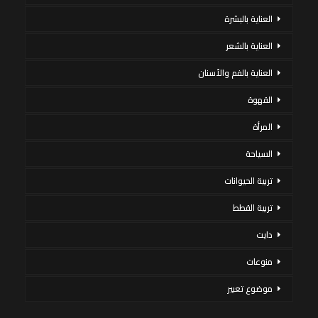
العناية بالبشرة
العناية بالشعر
العناية بالفم والأسنان
القهوة
المرأة
السياحة
تربية الحيوانات
تربية القطط
دايت
منوعات
موضوع تعبير