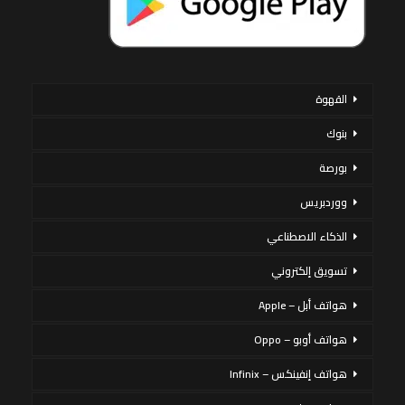
القهوة
بنوك
بورصة
ووردبريس
الذكاء الاصطناعي
تسويق إلكتروني
هواتف أبل – Apple
هواتف أوبو – Oppo
هواتف إنفينكس – Infinix