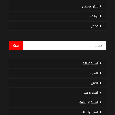
لانش بوكس
فواكه
قصص
أنظمة غذائية
الاسرة
الحمل
الحياة & حب
الصحة & اللياقة
العناية بالاظافر